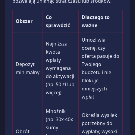
pozwalają uniknąć strat czasu lub środków.
Co
Dlaczego to
Obszar
sprawdzić
ważne
Umożliwia
Najniższa
ocenę, czy
kwota
oferta pasuje do
wpłaty
Depozyt
Twojego
wymagana
minimalny
budżetu i nie
do aktywacji
blokuje
(np. 50 zł lub
mniejszych
więcej)
wpłat
Mnożnik
Określa wysiłek
(np. 30x-40x
potrzebny do
sumy
Obrót
wypłaty; wysoki