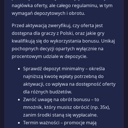
nagłówka oferty, ale całego regulaminu, w tym
wymagań depozytowych i obrotu.
Przed aktywacją zweryfikuj, czy oferta jest
dostępna dla graczy z Polski, oraz jakie gry
kwalifikują się do wykorzystania bonusu. Unikaj
pochopnych decyzji opartych wyłącznie na
procentowym udziale w depozycie.
Sprawdź depozyt minimalny – określa
najniższą kwotę wpłaty potrzebną do
aktywacji, co wpływa na dostępność oferty
dla różnych budżetów.
Zwróć uwagę na obrót bonusu – to
mnożnik, który musisz obrócić (np. 35x),
zanim środki staną się wypłacalne.
Termin ważności – promocje mają