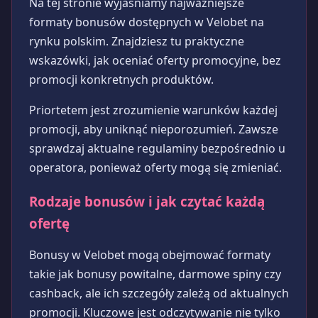
Na tej stronie wyjaśniamy najważniejsze
formaty bonusów dostępnych w Velobet na
rynku polskim. Znajdziesz tu praktyczne
wskazówki, jak oceniać oferty promocyjne, bez
promocji konkretnych produktów.
Priortetem jest zrozumienie warunków każdej
promocji, aby uniknąć nieporozumień. Zawsze
sprawdzaj aktualne regulaminy bezpośrednio u
operatora, ponieważ oferty mogą się zmieniać.
Rodzaje bonusów i jak czytać każdą
ofertę
Bonusy w Velobet mogą obejmować formaty
takie jak bonusy powitalne, darmowe spiny czy
cashback, ale ich szczegóły zależą od aktualnych
promocji. Kluczowe jest odczytywanie nie tylko