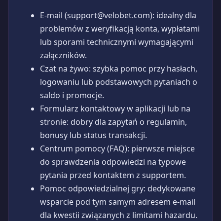
E-mail (
support@velobet.com
): idealny dla
problemów z weryfikacją konta, wypłatami
lub sporami technicznymi wymagającymi
załączników.
Czat na żywo: szybka pomoc przy hasłach,
logowaniu lub podstawowych pytaniach o
saldo i promocje.
Formularz kontaktowy w aplikacji lub na
stronie: dobry dla zapytań o regulamin,
bonusy lub status transakcji.
Centrum pomocy (FAQ): pierwsze miejsce
do sprawdzenia odpowiedzi na typowe
pytania przed kontaktem z supportem.
Pomoc odpowiedzialnej gry: dedykowane
wsparcie pod tym samym adresem e-mail
dla kwestii związanych z limitami hazardu.