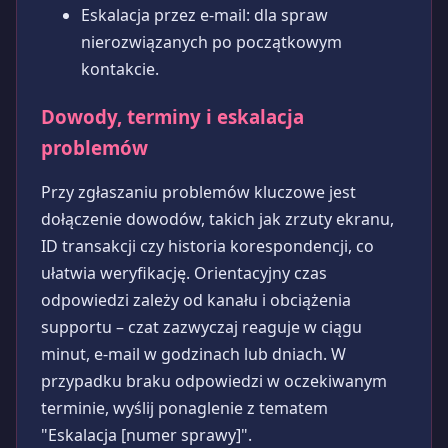
Eskalacja przez e-mail: dla spraw
nierozwiązanych po początkowym
kontakcie.
Dowody, terminy i eskalacja
problemów
Przy zgłaszaniu problemów kluczowe jest
dołączenie dowodów, takich jak zrzuty ekranu,
ID transakcji czy historia korespondencji, co
ułatwia weryfikację. Orientacyjny czas
odpowiedzi zależy od kanału i obciążenia
supportu – czat zazwyczaj reaguje w ciągu
minut, e-mail w godzinach lub dniach. W
przypadku braku odpowiedzi w oczekiwanym
terminie, wyślij ponaglenie z tematem
"Eskalacja [numer sprawy]".