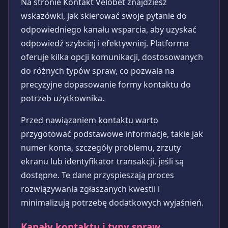
Na stronie Kontakt Velobet znajdziesz
wskazówki, jak skierować swoje pytanie do
odpowiedniego kanału wsparcia, aby uzyskać
odpowiedź szybciej i efektywniej. Platforma
oferuje kilka opcji komunikacji, dostosowanych
do różnych typów spraw, co pozwala na
precyzyjne dopasowanie formy kontaktu do
potrzeb użytkownika.
Przed nawiązaniem kontaktu warto
przygotować podstawowe informacje, takie jak
numer konta, szczegóły problemu, zrzuty
ekranu lub identyfikator transakcji, jeśli są
dostępne. Te dane przyspieszają proces
rozwiązywania zgłaszanych kwestii i
minimalizują potrzebę dodatkowych wyjaśnień.
Kanały kontaktu i typy spraw