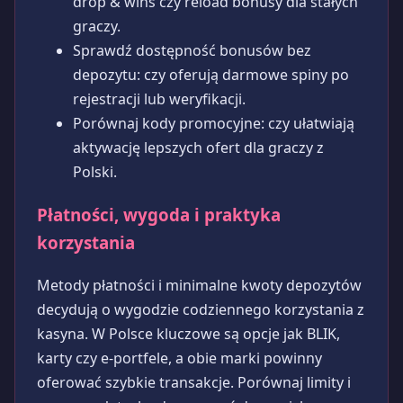
drop & wins czy reload bonusy dla stałych
graczy.
Sprawdź dostępność bonusów bez
depozytu: czy oferują darmowe spiny po
rejestracji lub weryfikacji.
Porównaj kody promocyjne: czy ułatwiają
aktywację lepszych ofert dla graczy z
Polski.
Płatności, wygoda i praktyka
korzystania
Metody płatności i minimalne kwoty depozytów
decydują o wygodzie codziennego korzystania z
kasyna. W Polsce kluczowe są opcje jak BLIK,
karty czy e-portfele, a obie marki powinny
oferować szybkie transakcje. Porównaj limity i