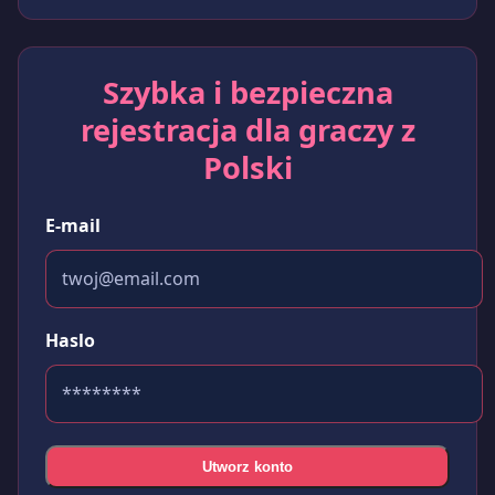
Szybka i bezpieczna
rejestracja dla graczy z
Polski
E-mail
Haslo
Utworz konto