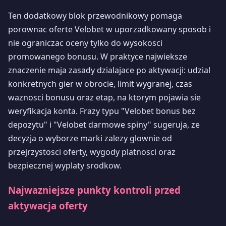
Ten dodatkowy blok przewodnikowy pomaga
porownac oferte Velobet w uporzadkowany sposob i
nie ograniczac oceny tylko do wysokosci
promowanego bonusu. W praktyce najwieksze
znaczenie maja zasady dzialajace po aktywacji: udzial
konkretnych gier w obrocie, limit wygranej, czas
waznosci bonusu oraz etap, na ktorym pojawia sie
weryfikacja konta. Frazy typu "Velobet bonus bez
depozytu" i "Velobet darmowe spiny" sugeruja, ze
decyzja o wyborze marki zalezy glownie od
przejrzystosci oferty, wygody platnosci oraz
bezpiecznej wyplaty srodkow.
Najwazniejsze punkty kontroli przed
aktywacja oferty