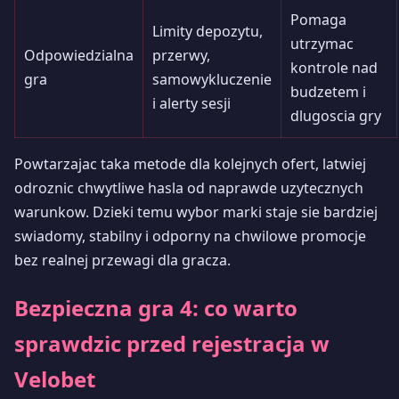
Pomaga
Limity depozytu,
utrzymac
Odpowiedzialna
przerwy,
kontrole nad
gra
samowykluczenie
budzetem i
i alerty sesji
dlugoscia gry
Powtarzajac taka metode dla kolejnych ofert, latwiej
odroznic chwytliwe hasla od naprawde uzytecznych
warunkow. Dzieki temu wybor marki staje sie bardziej
swiadomy, stabilny i odporny na chwilowe promocje
bez realnej przewagi dla gracza.
Bezpieczna gra 4: co warto
sprawdzic przed rejestracja w
Velobet