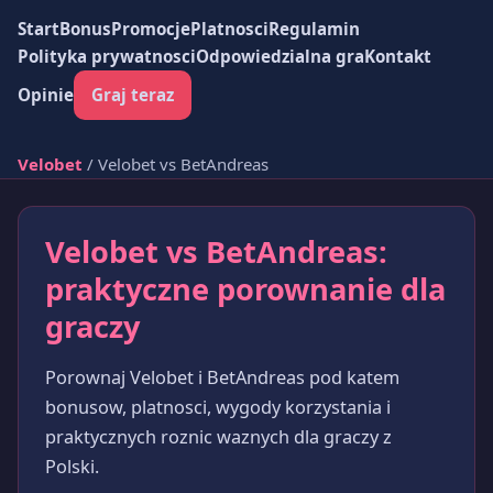
Start
Bonus
Promocje
Platnosci
Regulamin
Polityka prywatnosci
Odpowiedzialna gra
Kontakt
Opinie
Graj teraz
Velobet
/ Velobet vs BetAndreas
Velobet vs BetAndreas:
praktyczne porownanie dla
graczy
Porownaj Velobet i BetAndreas pod katem
bonusow, platnosci, wygody korzystania i
praktycznych roznic waznych dla graczy z
Polski.