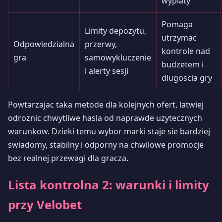
wyplaty
Pomaga
Limity depozytu,
utrzymac
Odpowiedzialna
przerwy,
kontrole nad
gra
samowykluczenie
budzetem i
i alerty sesji
dlugoscia gry
Powtarzajac taka metode dla kolejnych ofert, latwiej
odroznic chwytliwe hasla od naprawde uzytecznych
warunkow. Dzieki temu wybor marki staje sie bardziej
swiadomy, stabilny i odporny na chwilowe promocje
bez realnej przewagi dla gracza.
Lista kontrolna 2: warunki i limity
przy Velobet