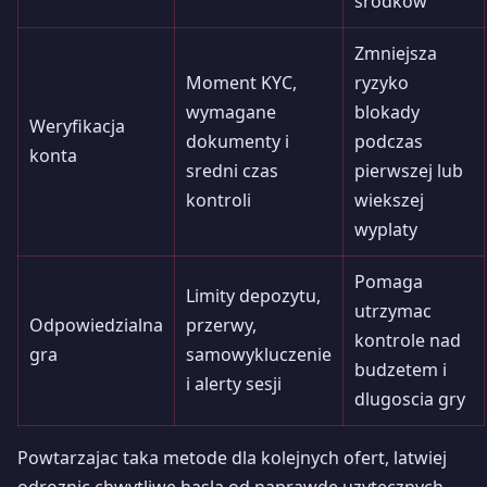
srodkow
Zmniejsza
Moment KYC,
ryzyko
wymagane
blokady
Weryfikacja
dokumenty i
podczas
konta
sredni czas
pierwszej lub
kontroli
wiekszej
wyplaty
Pomaga
Limity depozytu,
utrzymac
Odpowiedzialna
przerwy,
kontrole nad
gra
samowykluczenie
budzetem i
i alerty sesji
dlugoscia gry
Powtarzajac taka metode dla kolejnych ofert, latwiej