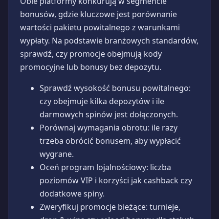
Obie platformy konkurują w segmencie
bonusów, gdzie kluczowe jest porównanie
wartości pakietu powitalnego z warunkami
wypłaty. Na podstawie branżowych standardów,
sprawdź, czy promocje obejmują kody
promocyjne lub bonusy bez depozytu.
Sprawdź wysokość bonusu powitalnego:
czy obejmuje kilka depozytów i ile
darmowych spinów jest dołączonych.
Porównaj wymagania obrotu: ile razy
trzeba obrócić bonusem, aby wypłacić
wygrane.
Oceń program lojalnościowy: liczba
poziomów VIP i korzyści jak cashback czy
dodatkowe spiny.
Zweryfikuj promocje bieżące: turnieje,