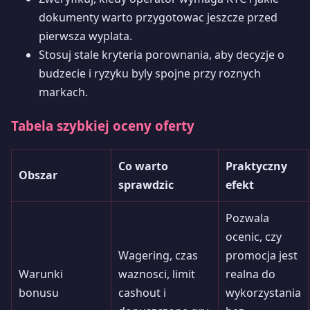
dokumenty warto przygotowac jeszcze przed
pierwsza wyplata.
Stosuj stale kryteria porownania, aby decyzje o
budzecie i ryzyku byly spojne przy roznych
markach.
Tabela szybkiej oceny oferty
Co warto
Praktyczny
Obszar
sprawdzic
efekt
Pozwala
ocenic, czy
Wagering, czas
promocja jest
Warunki
waznosci, limit
realna do
bonusu
cashout i
wykorzystania