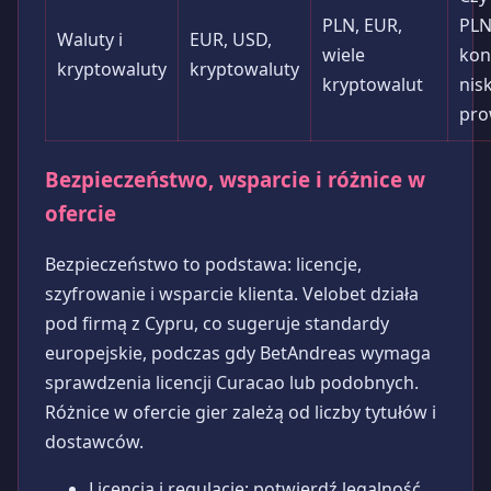
PLN, EUR,
PLN
Waluty i
EUR, USD,
wiele
kon
kryptowaluty
kryptowaluty
kryptowalut
nis
pro
Bezpieczeństwo, wsparcie i różnice w
ofercie
Bezpieczeństwo to podstawa: licencje,
szyfrowanie i wsparcie klienta. Velobet działa
pod firmą z Cypru, co sugeruje standardy
europejskie, podczas gdy BetAndreas wymaga
sprawdzenia licencji Curacao lub podobnych.
Różnice w ofercie gier zależą od liczby tytułów i
dostawców.
Licencja i regulacje: potwierdź legalność