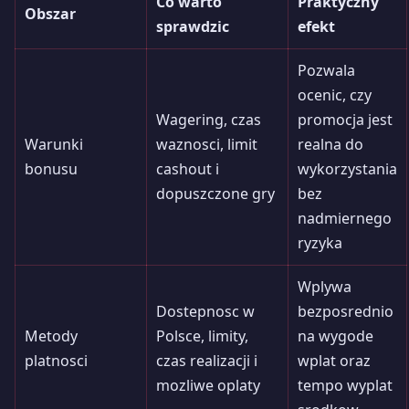
Co warto
Praktyczny
Obszar
sprawdzic
efekt
Pozwala
ocenic, czy
Wagering, czas
promocja jest
Warunki
waznosci, limit
realna do
bonusu
cashout i
wykorzystania
dopuszczone gry
bez
nadmiernego
ryzyka
Wplywa
Dostepnosc w
bezposrednio
Metody
Polsce, limity,
na wygode
platnosci
czas realizacji i
wplat oraz
mozliwe oplaty
tempo wyplat