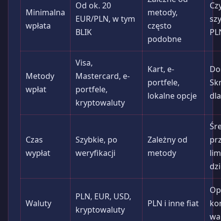
Od ok. 20
Czy
Minimalna
metody,
EUR/PLN, w tym
sz
wpłata
często
BLIK
PL
podobne
Visa,
Kart, e-
Do
Metody
Mastercard, e-
portfele,
Skr
wpłat
portfele,
lokalne opcje
dla
kryptowaluty
Śr
Czas
Szybkie, po
Zależny od
pr
wypłat
weryfikacji
metody
lim
dz
Op
PLN, EUR, USD,
Waluty
PLN i inne fiat
ko
kryptowaluty
wa