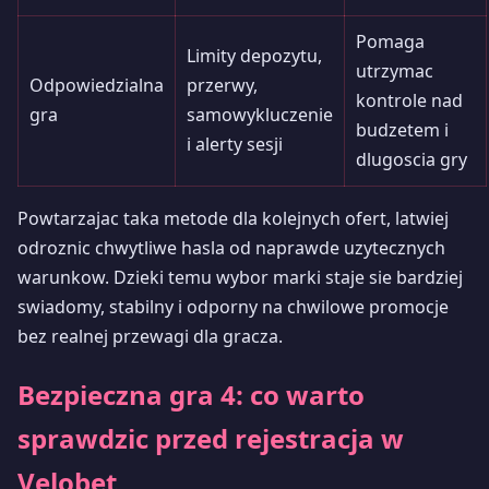
Pomaga
Limity depozytu,
utrzymac
Odpowiedzialna
przerwy,
kontrole nad
gra
samowykluczenie
budzetem i
i alerty sesji
dlugoscia gry
Powtarzajac taka metode dla kolejnych ofert, latwiej
odroznic chwytliwe hasla od naprawde uzytecznych
warunkow. Dzieki temu wybor marki staje sie bardziej
swiadomy, stabilny i odporny na chwilowe promocje
bez realnej przewagi dla gracza.
Bezpieczna gra 4: co warto
sprawdzic przed rejestracja w
Velobet