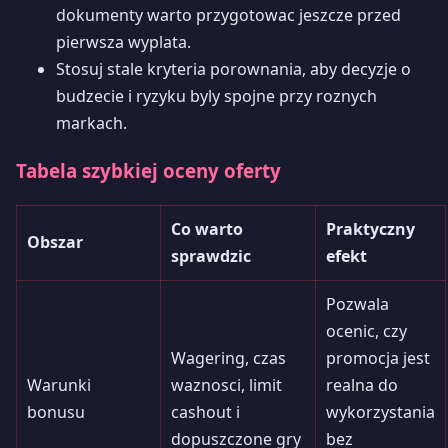
dokumenty warto przygotowac jeszcze przed
pierwsza wyplata.
Stosuj stale kryteria porownania, aby decyzje o
budzecie i ryzyku byly spojne przy roznych
markach.
Tabela szybkiej oceny oferty
Co warto
Praktyczny
Obszar
sprawdzic
efekt
Pozwala
ocenic, czy
Wagering, czas
promocja jest
Warunki
waznosci, limit
realna do
bonusu
cashout i
wykorzystania
dopuszczone gry
bez