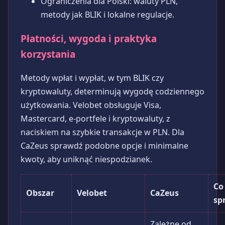
Ograniczenia dla Polski: waluty PLN,
metody jak BLIK i lokalne regulacje.
Płatności, wygoda i praktyka
korzystania
Metody wpłat i wypłat, w tym BLIK czy
kryptowaluty, determinują wygodę codziennego
użytkowania. Velobet obsługuje Visa,
Mastercard, e-portfele i kryptowaluty, z
naciskiem na szybkie transakcje w PLN. Dla
CaZeus sprawdź podobne opcje i minimalne
kwoty, aby uniknąć niespodzianek.
Co
Obszar
Velobet
CaZeus
sp
Zależne od