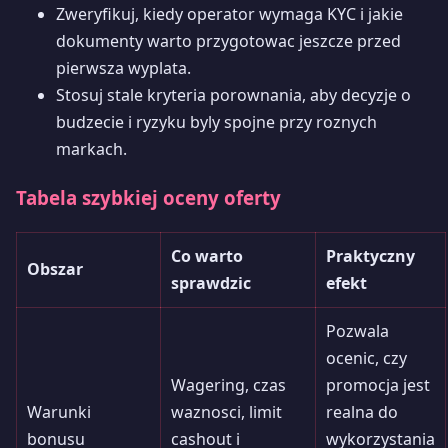
Zweryfikuj, kiedy operator wymaga KYC i jakie
dokumenty warto przygotowac jeszcze przed
pierwsza wyplata.
Stosuj stale kryteria porownania, aby decyzje o
budzecie i ryzyku byly spojne przy roznych
markach.
Tabela szybkiej oceny oferty
Co warto
Praktyczny
Obszar
sprawdzic
efekt
Pozwala
ocenic, czy
Wagering, czas
promocja jest
Warunki
waznosci, limit
realna do
bonusu
cashout i
wykorzystania