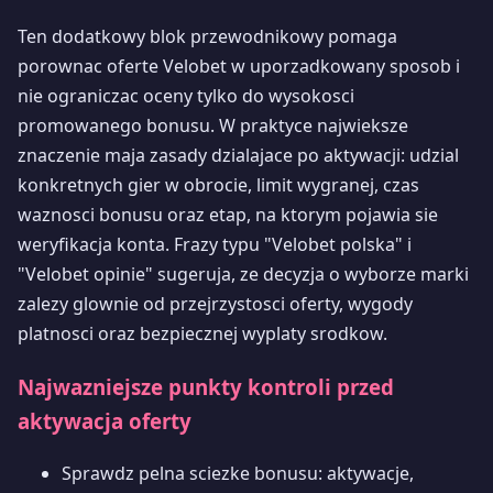
Ten dodatkowy blok przewodnikowy pomaga
porownac oferte Velobet w uporzadkowany sposob i
nie ograniczac oceny tylko do wysokosci
promowanego bonusu. W praktyce najwieksze
znaczenie maja zasady dzialajace po aktywacji: udzial
konkretnych gier w obrocie, limit wygranej, czas
waznosci bonusu oraz etap, na ktorym pojawia sie
weryfikacja konta. Frazy typu "Velobet polska" i
"Velobet opinie" sugeruja, ze decyzja o wyborze marki
zalezy glownie od przejrzystosci oferty, wygody
platnosci oraz bezpiecznej wyplaty srodkow.
Najwazniejsze punkty kontroli przed
aktywacja oferty
Sprawdz pelna sciezke bonusu: aktywacje,