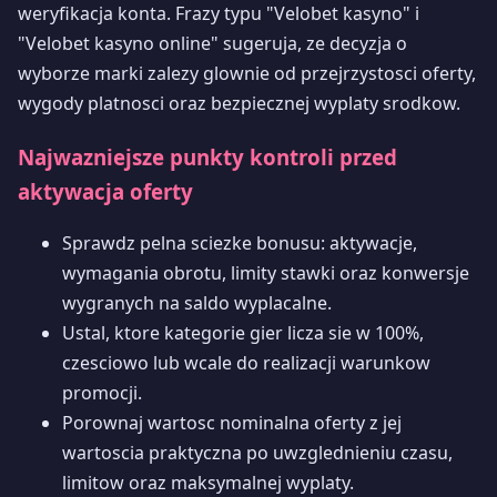
weryfikacja konta. Frazy typu "Velobet kasyno" i
"Velobet kasyno online" sugeruja, ze decyzja o
wyborze marki zalezy glownie od przejrzystosci oferty,
wygody platnosci oraz bezpiecznej wyplaty srodkow.
Najwazniejsze punkty kontroli przed
aktywacja oferty
Sprawdz pelna sciezke bonusu: aktywacje,
wymagania obrotu, limity stawki oraz konwersje
wygranych na saldo wyplacalne.
Ustal, ktore kategorie gier licza sie w 100%,
czesciowo lub wcale do realizacji warunkow
promocji.
Porownaj wartosc nominalna oferty z jej
wartoscia praktyczna po uwzglednieniu czasu,
limitow oraz maksymalnej wyplaty.