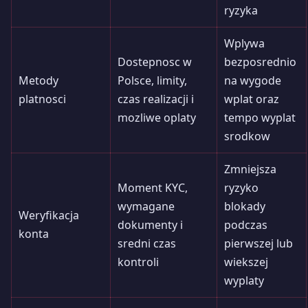
ryzyka
Wplywa
Dostepnosc w
bezposrednio
Metody
Polsce, limity,
na wygode
platnosci
czas realizacji i
wplat oraz
mozliwe oplaty
tempo wyplat
srodkow
Zmniejsza
Moment KYC,
ryzyko
wymagane
blokady
Weryfikacja
dokumenty i
podczas
konta
sredni czas
pierwszej lub
kontroli
wiekszej
wyplaty