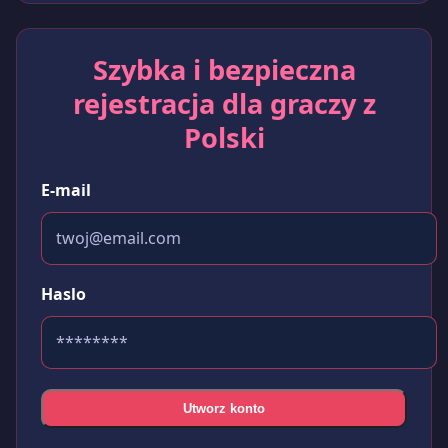
Szybka i bezpieczna
rejestracja dla graczy z
Polski
E-mail
Haslo
Utworz konto