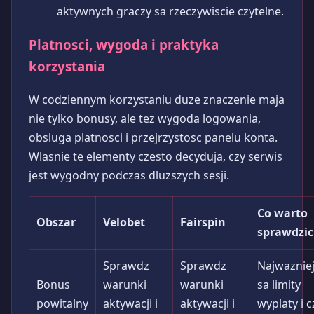
aktywnych graczy sa rzeczywiscie czytelne.
Platnosci, wygoda i praktyka
korzystania
W codziennym korzystaniu duze znaczenie maja
nie tylko bonusy, ale tez wygoda logowania,
obsluga platnosci i przejrzystosc panelu konta.
Wlasnie te elementy czesto decyduja, czy serwis
jest wygodny podczas dluzszych sesji.
Co warto
Obszar
Velobet
Fairspin
sprawdzic
Sprawdz
Sprawdz
Najwaznie
Bonus
warunki
warunki
sa limity
powitalny
aktywacji i
aktywacji i
wyplaty i c