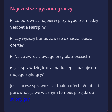
Najczestsze pytania graczy
Co porownac najpierw przy wyborze miedzy
Velobet a Fairspin?
Czy wyzszy bonus zawsze oznacza lepsza
oferte?
Na co zwrocic uwage przy platnosciach?
Jak sprawdzic, ktora marka lepiej pasuje do
mojego stylu gry?
Jesli chcesz sprawdzic aktualna oferte Velobet i
porownac ja we wlasnym tempie, przejdz do
strony gry
.