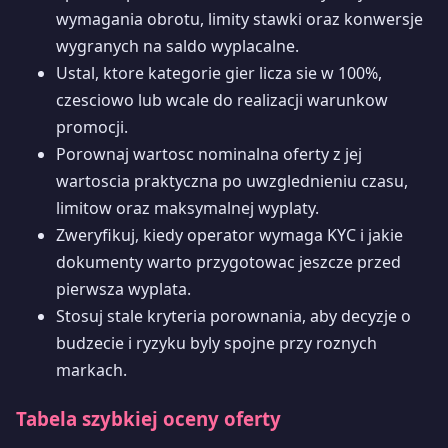
wymagania obrotu, limity stawki oraz konwersje
wygranych na saldo wyplacalne.
Ustal, ktore kategorie gier licza sie w 100%,
czesciowo lub wcale do realizacji warunkow
promocji.
Porownaj wartosc nominalna oferty z jej
wartoscia praktyczna po uwzglednieniu czasu,
limitow oraz maksymalnej wyplaty.
Zweryfikuj, kiedy operator wymaga KYC i jakie
dokumenty warto przygotowac jeszcze przed
pierwsza wyplata.
Stosuj stale kryteria porownania, aby decyzje o
budzecie i ryzyku byly spojne przy roznych
markach.
Tabela szybkiej oceny oferty