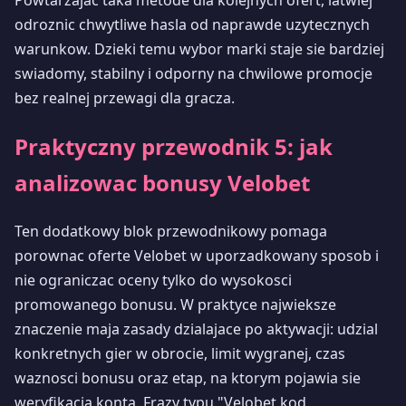
odroznic chwytliwe hasla od naprawde uzytecznych
warunkow. Dzieki temu wybor marki staje sie bardziej
swiadomy, stabilny i odporny na chwilowe promocje
bez realnej przewagi dla gracza.
Praktyczny przewodnik 5: jak
analizowac bonusy Velobet
Ten dodatkowy blok przewodnikowy pomaga
porownac oferte Velobet w uporzadkowany sposob i
nie ograniczac oceny tylko do wysokosci
promowanego bonusu. W praktyce najwieksze
znaczenie maja zasady dzialajace po aktywacji: udzial
konkretnych gier w obrocie, limit wygranej, czas
waznosci bonusu oraz etap, na ktorym pojawia sie
weryfikacja konta. Frazy typu "Velobet kod