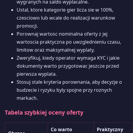
wygranych na saldo wyplacalne.
Ustal, ktore kategorie gier licza sie w 100%,
czesciowo lub wcale do realizacji warunkow
promocji.
Porownaj wartosc nominalna oferty z jej
wartoscia praktyczna po uwzglednieniu czasu,
limitow oraz maksymalnej wyplaty.
Zweryfikuj, kiedy operator wymaga KYC i jakie
dokumenty warto przygotowac jeszcze przed
pierwsza wyplata.
Stosuj stale kryteria porownania, aby decyzje o
budzecie i ryzyku byly spojne przy roznych
markach.
Tabela szybkiej oceny oferty
Co warto
Praktyczny