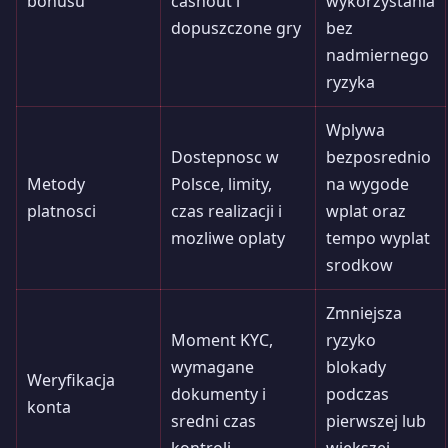
bonusu
cashout i
wykorzystania
dopuszczone gry
bez
nadmiernego
ryzyka
Wplywa
Dostepnosc w
bezposrednio
Metody
Polsce, limity,
na wygode
platnosci
czas realizacji i
wplat oraz
mozliwe oplaty
tempo wyplat
srodkow
Zmniejsza
Moment KYC,
ryzyko
wymagane
blokady
Weryfikacja
dokumenty i
podczas
konta
sredni czas
pierwszej lub