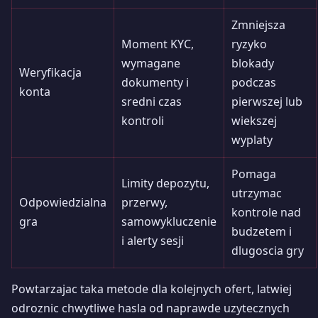
Zmniejsza
Moment KYC,
ryzyko
wymagane
blokady
Weryfikacja
dokumenty i
podczas
konta
sredni czas
pierwszej lub
kontroli
wiekszej
wyplaty
Pomaga
Limity depozytu,
utrzymac
Odpowiedzialna
przerwy,
kontrole nad
gra
samowykluczenie
budzetem i
i alerty sesji
dlugoscia gry
Powtarzajac taka metode dla kolejnych ofert, latwiej
odroznic chwytliwe hasla od naprawde uzytecznych