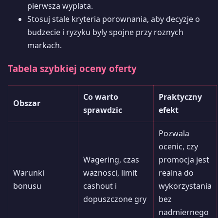
pierwsza wyplata.
Stosuj stale kryteria porownania, aby decyzje o
budzecie i ryzyku byly spojne przy roznych
markach.
Tabela szybkiej oceny oferty
Co warto
Praktyczny
Obszar
sprawdzic
efekt
Pozwala
ocenic, czy
Wagering, czas
promocja jest
Warunki
waznosci, limit
realna do
bonusu
cashout i
wykorzystania
dopuszczone gry
bez
nadmiernego