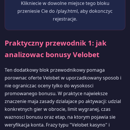
Klikniecie w dowolne miejsce tego bloku
przeniesie Cie do /play.html, aby dokonczyc
rejestracje.
Praktyczny przewodnik 1: jak
analizowac bonusy Velobet
Ten dodatkowy blok przewodnikowy pomaga
porownac oferte Velobet w uporzadkowany sposob i
nie ograniczac oceny tylko do wysokosci
promowanego bonusu. W praktyce najwieksze
znaczenie maja zasady dzialajace po aktywacji: udzial
konkretnych gier w obrocie, limit wygranej, czas
waznosci bonusu oraz etap, na ktorym pojawia sie
weryfikacja konta. Frazy typu "Velobet kasyno" i