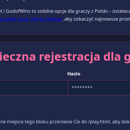
 GodofWins to solidne opcje dla graczy z Polski – ostatec
prawdź teraz ofertę Velobet
, aby zobaczyć najnowsze prom
ieczna rejestracja dla g
Haslo
ne miejsce tego bloku przeniesie Cie do /play.html, aby dok