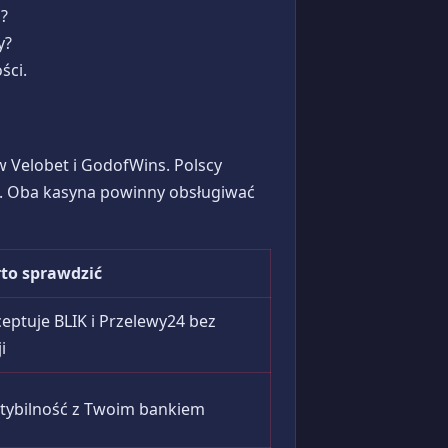
h?
y?
ści.
w Velobet i GodofWins. Polscy
ka. Oba kasyna powinny obsługiwać
to sprawdzić
eptuje BLIK i Przelewy24 bez
i
ybilność z Twoim bankiem