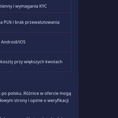
dzienny i wymagania KYC
a PLN i brak przewalutowania
a Android/iOS
 koszty przy większych kwotach
ta po polsku. Różnice w ofercie mogą
łowym strony i opinie o weryfikacji