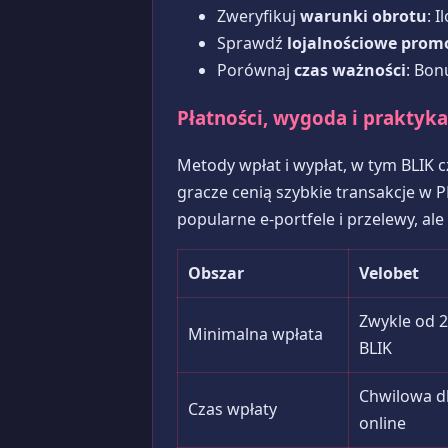
Zweryfikuj
warunki obrotu
: 
Sprawdź
lojalnościowe prom
Porównaj
czas ważności
: Bon
Płatności, wygoda i praktyka
Metody wpłat i wypłat, w tym BLIK 
gracze cenią szybkie transakcje w 
popularne e-portfele i przelewy, al
Obszar
Velobet
Zwykle od 2
Minimalna wpłata
BLIK
Chwilowa d
Czas wpłaty
online