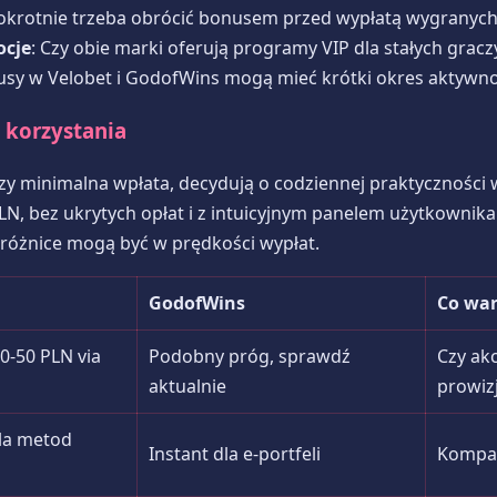
Ilokrotnie trzeba obrócić bonusem przed wypłatą wygranyc
ocje
: Czy obie marki oferują programy VIP dla stałych gracz
usy w Velobet i GodofWins mogą mieć krótki okres aktywno
 korzystania
czy minimalna wpłata, decydują o codziennej praktyczności 
PLN, bez ukrytych opłat i z intuicyjnym panelem użytkowni
e różnice mogą być w prędkości wypłat.
GodofWins
Co war
0-50 PLN via
Podobny próg, sprawdź
Czy akc
aktualnie
prowizj
la metod
Instant dla e-portfeli
Kompat