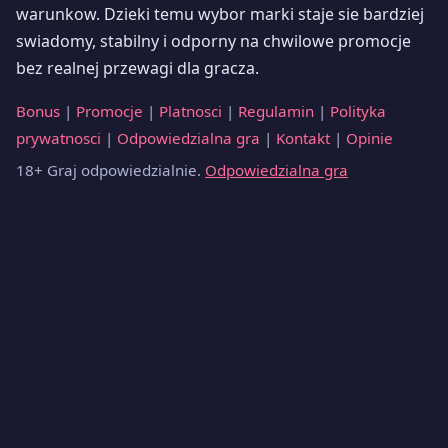
warunkow. Dzieki temu wybor marki staje sie bardziej
swiadomy, stabilny i odporny na chwilowe promocje
bez realnej przewagi dla gracza.
Bonus
|
Promocje
|
Platnosci
|
Regulamin
|
Polityka
prywatnosci
|
Odpowiedzialna gra
|
Kontakt
|
Opinie
18+ Graj odpowiedzialnie.
Odpowiedzialna gra