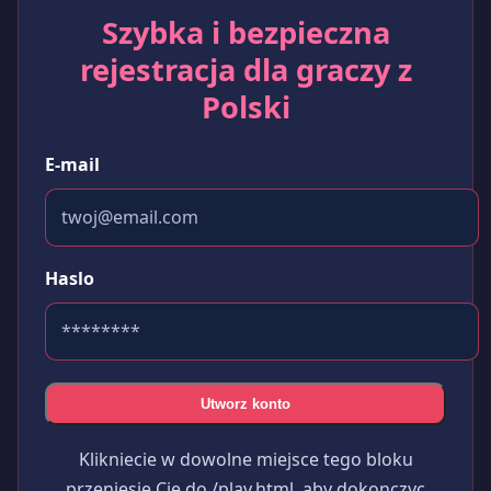
Szybka i bezpieczna
rejestracja dla graczy z
Polski
E-mail
Haslo
Utworz konto
Klikniecie w dowolne miejsce tego bloku
przeniesie Cie do /play.html, aby dokonczyc