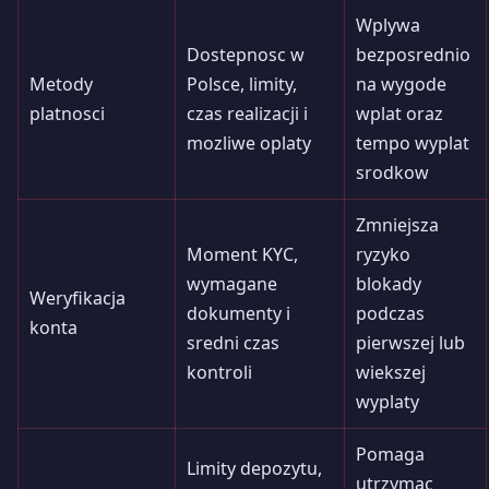
Wplywa
Dostepnosc w
bezposrednio
Metody
Polsce, limity,
na wygode
platnosci
czas realizacji i
wplat oraz
mozliwe oplaty
tempo wyplat
srodkow
Zmniejsza
Moment KYC,
ryzyko
wymagane
blokady
Weryfikacja
dokumenty i
podczas
konta
sredni czas
pierwszej lub
kontroli
wiekszej
wyplaty
Pomaga
Limity depozytu,
utrzymac