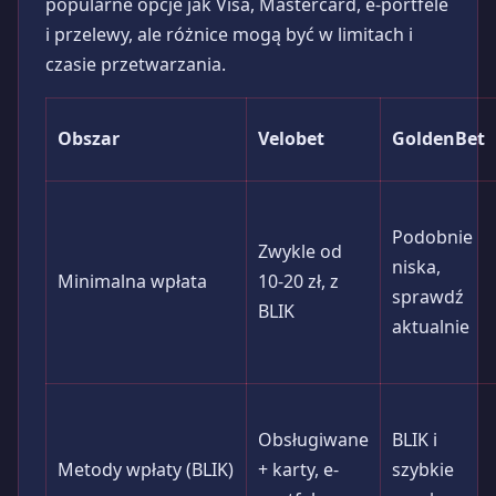
popularne opcje jak Visa, Mastercard, e-portfele
i przelewy, ale różnice mogą być w limitach i
czasie przetwarzania.
Obszar
Velobet
GoldenBet
Podobnie
Zwykle od
niska,
Minimalna wpłata
10-20 zł, z
sprawdź
BLIK
aktualnie
Obsługiwane
BLIK i
Metody wpłaty (BLIK)
+ karty, e-
szybkie