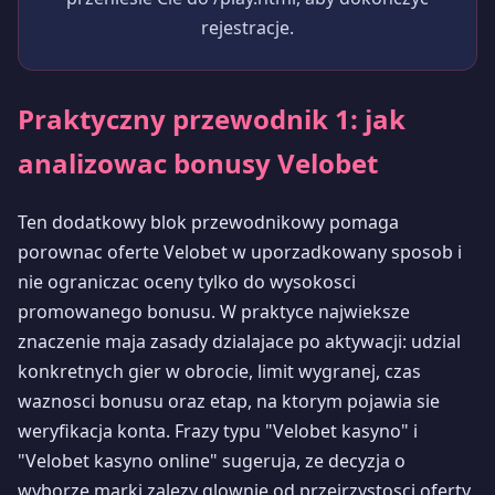
rejestracje.
Praktyczny przewodnik 1: jak
analizowac bonusy Velobet
Ten dodatkowy blok przewodnikowy pomaga
porownac oferte Velobet w uporzadkowany sposob i
nie ograniczac oceny tylko do wysokosci
promowanego bonusu. W praktyce najwieksze
znaczenie maja zasady dzialajace po aktywacji: udzial
konkretnych gier w obrocie, limit wygranej, czas
waznosci bonusu oraz etap, na ktorym pojawia sie
weryfikacja konta. Frazy typu "Velobet kasyno" i
"Velobet kasyno online" sugeruja, ze decyzja o
wyborze marki zalezy glownie od przejrzystosci oferty,