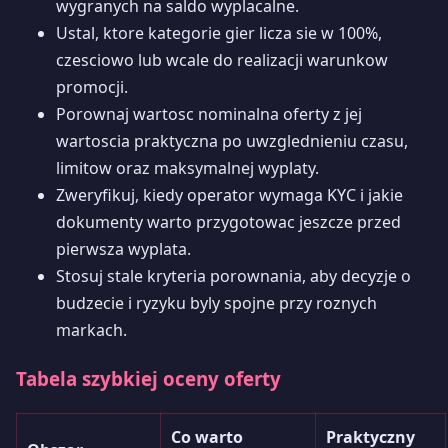
wygranych na saldo wyplacalne.
Ustal, ktore kategorie gier licza sie w 100%,
czesciowo lub wcale do realizacji warunkow
promocji.
Porownaj wartosc nominalna oferty z jej
wartoscia praktyczna po uwzglednieniu czasu,
limitow oraz maksymalnej wyplaty.
Zweryfikuj, kiedy operator wymaga KYC i jakie
dokumenty warto przygotowac jeszcze przed
pierwsza wyplata.
Stosuj stale kryteria porownania, aby decyzje o
budzecie i ryzyku byly spojne przy roznych
markach.
Tabela szybkiej oceny oferty
Co warto
Praktyczny