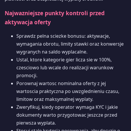
Najwazniejsze punkty kontroli przed
aktywacja oferty
Sprawdz pelna sciezke bonusu: aktywacje,
wymagania obrotu, limity stawki oraz konwersje
wygranych na saldo wyplacalne.
Ustal, ktore kategorie gier licza sie w 100%,
czesciowo lub wcale do realizacji warunkow
promocji.
Porownaj wartosc nominalna oferty z jej
wartoscia praktyczna po uwzglednieniu czasu,
limitow oraz maksymalnej wyplaty.
Zweryfikuj, kiedy operator wymaga KYC i jakie
dokumenty warto przygotowac jeszcze przed
pierwsza wyplata.
Stosuj stale kryteria porownania, aby decyzje o