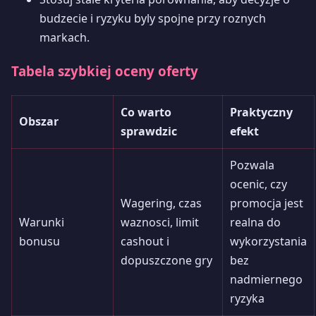
budzecie i ryzyku byly spojne przy roznych
markach.
Tabela szybkiej oceny oferty
Co warto
Praktyczny
Obszar
sprawdzic
efekt
Pozwala
ocenic, czy
Wagering, czas
promocja jest
Warunki
waznosci, limit
realna do
bonusu
cashout i
wykorzystania
dopuszczone gry
bez
nadmiernego
ryzyka