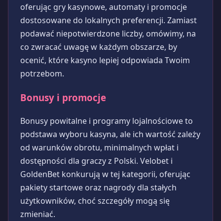
oferując gry kasynowe, automaty i promocje
dostosowane do lokalnych preferencji. Zamiast
podawać niepotwierdzone liczby, omówimy, na
co zwracać uwagę w każdym obszarze, by
ocenić, które kasyno lepiej odpowiada Twoim
potrzebom.
Bonusy i promocje
Bonusy powitalne i programy lojalnościowe to
podstawa wyboru kasyna, ale ich wartość zależy
od warunków obrotu, minimalnych wpłat i
dostępności dla graczy z Polski. Velobet i
GoldenBet konkurują w tej kategorii, oferując
pakiety startowe oraz nagrody dla stałych
użytkowników, choć szczegóły mogą się
zmieniać.