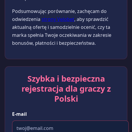
Podsumowując porównanie, zachęcam do
odwiedzenia
strony Velobet
, aby sprawdzić
aktualną ofertę i samodzielnie ocenić, czy ta
marka spełnia Twoje oczekiwania w zakresie
bonusów, płatności i bezpieczeństwa.
Szybka i bezpieczna
rejestracja dla graczy z
Polski
E-mail