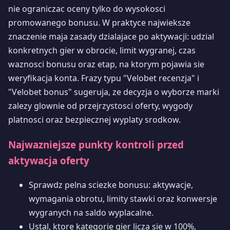
nie ograniczac oceny tylko do wysokosci
promowanego bonusu. W praktyce najwieksze
znaczenie maja zasady dzialajace po aktywacji: udzial
konkretnych gier w obrocie, limit wygranej, czas
waznosci bonusu oraz etap, na ktorym pojawia sie
weryfikacja konta. Frazy typu "Velobet recenzja" i
"Velobet bonus" sugeruja, ze decyzja o wyborze marki
zalezy glownie od przejrzystosci oferty, wygody
platnosci oraz bezpiecznej wyplaty srodkow.
Najwazniejsze punkty kontroli przed
aktywacja oferty
Sprawdz pelna sciezke bonusu: aktywacje,
wymagania obrotu, limity stawki oraz konwersje
wygranych na saldo wyplacalne.
Ustal, ktore kategorie gier licza sie w 100%,