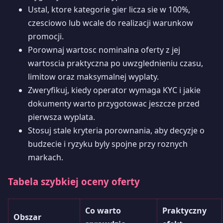
Ustal, ktore kategorie gier licza sie w 100%,
czesciowo lub wcale do realizacji warunkow
promocji.
Porownaj wartosc nominalna oferty z jej
wartoscia praktyczna po uwzglednieniu czasu,
limitow oraz maksymalnej wyplaty.
Zweryfikuj, kiedy operator wymaga KYC i jakie
dokumenty warto przygotowac jeszcze przed
pierwsza wyplata.
Stosuj stale kryteria porownania, aby decyzje o
budzecie i ryzyku byly spojne przy roznych
markach.
Tabela szybkiej oceny oferty
Co warto
Praktyczny
Obszar