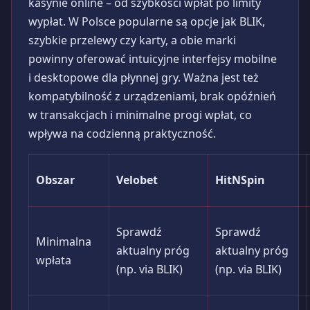
kasynie online – od szybkości wpłat po limity
wypłat. W Polsce popularne są opcje jak BLIK,
szybkie przelewy czy karty, a obie marki
powinny oferować intuicyjne interfejsy mobilne
i desktopowe dla płynnej gry. Ważna jest też
kompatybilność z urządzeniami, brak opóźnień
w transakcjach i minimalne progi wpłat, co
wpływa na codzienną praktyczność.
Obszar
Velobet
HitNSpin
Sprawdź
Sprawdź
Minimalna
aktualny próg
aktualny próg
wpłata
(np. via BLIK)
(np. via BLIK)