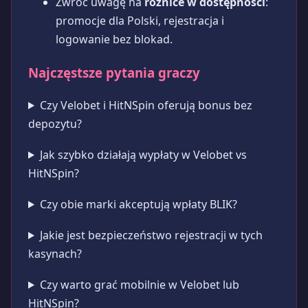
Zwróć uwagę na
różnice w dostępności
:
promocje dla Polski, rejestracja i
logowanie bez blokad.
Najczęstsze pytania graczy
Czy Velobet i HitNSpin oferują bonus bez
depozytu?
Jak szybko działają wypłaty w Velobet vs
HitNSpin?
Czy obie marki akceptują wpłaty BLIK?
Jakie jest bezpieczeństwo rejestracji w tych
kasynach?
Czy warto grać mobilnie w Velobet lub
HitNSpin?