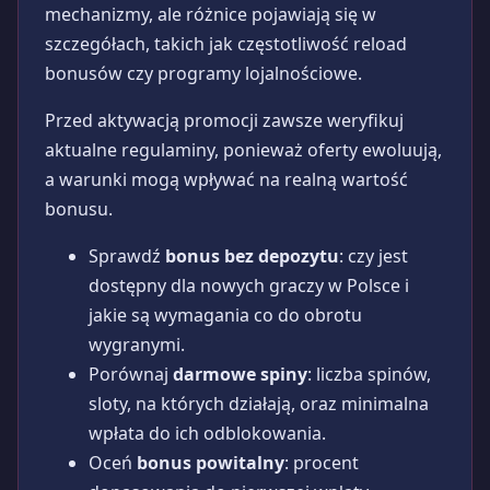
mechanizmy, ale różnice pojawiają się w
szczegółach, takich jak częstotliwość reload
bonusów czy programy lojalnościowe.
Przed aktywacją promocji zawsze weryfikuj
aktualne regulaminy, ponieważ oferty ewoluują,
a warunki mogą wpływać na realną wartość
bonusu.
Sprawdź
bonus bez depozytu
: czy jest
dostępny dla nowych graczy w Polsce i
jakie są wymagania co do obrotu
wygranymi.
Porównaj
darmowe spiny
: liczba spinów,
sloty, na których działają, oraz minimalna
wpłata do ich odblokowania.
Oceń
bonus powitalny
: procent