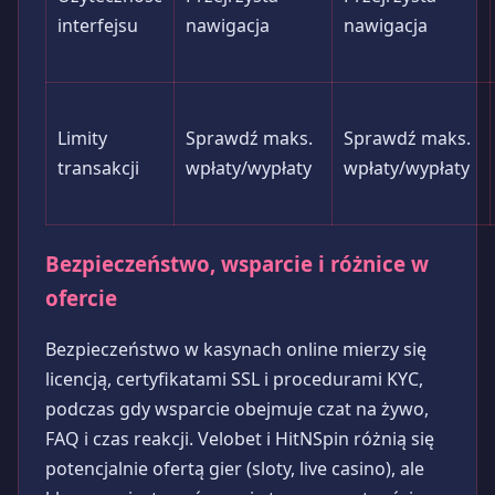
interfejsu
nawigacja
nawigacja
Limity
Sprawdź maks.
Sprawdź maks.
transakcji
wpłaty/wypłaty
wpłaty/wypłaty
Bezpieczeństwo, wsparcie i różnice w
ofercie
Bezpieczeństwo w kasynach online mierzy się
licencją, certyfikatami SSL i procedurami KYC,
podczas gdy wsparcie obejmuje czat na żywo,
FAQ i czas reakcji. Velobet i HitNSpin różnią się
potencjalnie ofertą gier (sloty, live casino), ale