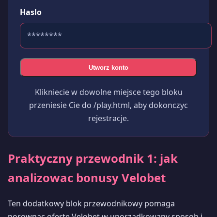
Haslo
Utworz konto
Klikniecie w dowolne miejsce tego bloku
przeniesie Cie do /play.html, aby dokonczyc
rejestracje.
Praktyczny przewodnik 1: jak
analizowac bonusy Velobet
Ten dodatkowy blok przewodnikowy pomaga
porownac oferte Velobet w uporzadkowany sposob i