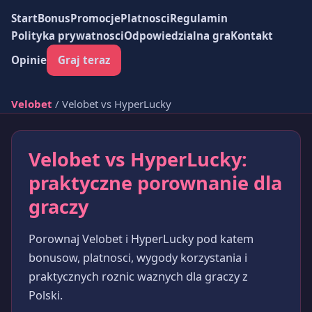
Start
Bonus
Promocje
Platnosci
Regulamin
Polityka prywatnosci
Odpowiedzialna gra
Kontakt
Opinie
Graj teraz
Velobet
/ Velobet vs HyperLucky
Velobet vs HyperLucky:
praktyczne porownanie dla
graczy
Porownaj Velobet i HyperLucky pod katem
bonusow, platnosci, wygody korzystania i
praktycznych roznic waznych dla graczy z
Polski.