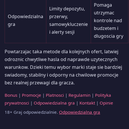
Pomaga
Limity depozytu,
utrzymac
Odpowiedzialna
przerwy,
kontrole nad
gra
samowykluczenie
budzetem i
i alerty sesji
dlugoscia gry
Powtarzajac taka metode dla kolejnych ofert, latwiej
odroznic chwytliwe hasla od naprawde uzytecznych
warunkow. Dzieki temu wybor marki staje sie bardziej
swiadomy, stabilny i odporny na chwilowe promocje
bez realnej przewagi dla gracza.
Bonus
|
Promocje
|
Platnosci
|
Regulamin
|
Polityka
prywatnosci
|
Odpowiedzialna gra
|
Kontakt
|
Opinie
18+ Graj odpowiedzialnie.
Odpowiedzialna gra