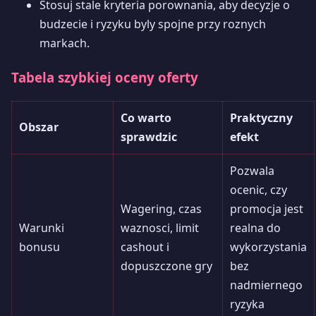
Stosuj stale kryteria porownania, aby decyzje o
budzecie i ryzyku byly spojne przy roznych
markach.
Tabela szybkiej oceny oferty
Co warto
Praktyczny
Obszar
sprawdzic
efekt
Pozwala
ocenic, czy
Wagering, czas
promocja jest
Warunki
waznosci, limit
realna do
bonusu
cashout i
wykorzystania
dopuszczone gry
bez
nadmiernego
ryzyka