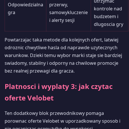
utrzymac
Odpowiedzialna
przerwy,
kontrole nad
gra
samowykluczenie
budzetem i
i alerty sesji
dlugoscia gry
Powtarzajac taka metode dla kolejnych ofert, latwiej
odroznic chwytliwe hasla od naprawde uzytecznych
warunkow. Dzieki temu wybor marki staje sie bardziej
swiadomy, stabilny i odporny na chwilowe promocje
bez realnej przewagi dla gracza.
Platnosci i wyplaty 3: jak czytac
oferte Velobet
Ten dodatkowy blok przewodnikowy pomaga
porownac oferte Velobet w uporzadkowany sposob i
nie ograniczac oceny tylko do wysokosci