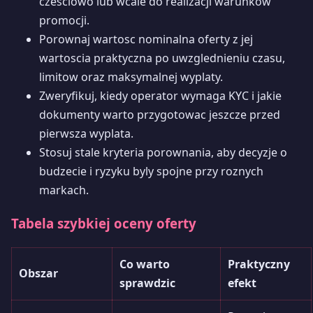
czesciowo lub wcale do realizacji warunkow
promocji.
Porownaj wartosc nominalna oferty z jej
wartoscia praktyczna po uwzglednieniu czasu,
limitow oraz maksymalnej wyplaty.
Zweryfikuj, kiedy operator wymaga KYC i jakie
dokumenty warto przygotowac jeszcze przed
pierwsza wyplata.
Stosuj stale kryteria porownania, aby decyzje o
budzecie i ryzyku byly spojne przy roznych
markach.
Tabela szybkiej oceny oferty
Co warto
Praktyczny
Obszar
sprawdzic
efekt