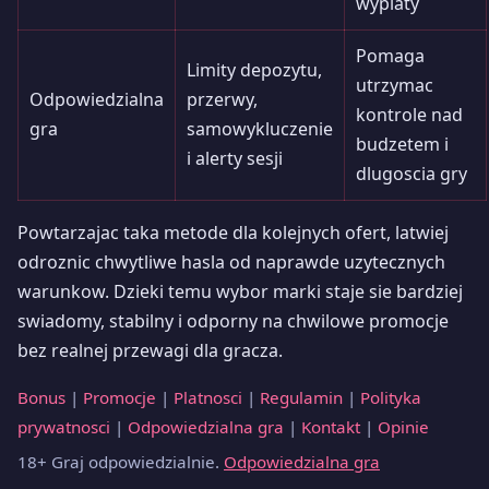
wyplaty
Pomaga
Limity depozytu,
utrzymac
Odpowiedzialna
przerwy,
kontrole nad
gra
samowykluczenie
budzetem i
i alerty sesji
dlugoscia gry
Powtarzajac taka metode dla kolejnych ofert, latwiej
odroznic chwytliwe hasla od naprawde uzytecznych
warunkow. Dzieki temu wybor marki staje sie bardziej
swiadomy, stabilny i odporny na chwilowe promocje
bez realnej przewagi dla gracza.
Bonus
|
Promocje
|
Platnosci
|
Regulamin
|
Polityka
prywatnosci
|
Odpowiedzialna gra
|
Kontakt
|
Opinie
18+ Graj odpowiedzialnie.
Odpowiedzialna gra