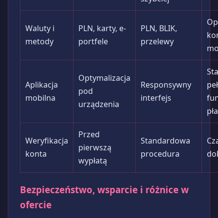
Opł
Waluty i
PLN, karty, e-
PLN, BLIK,
ko
metody
portfele
przelewy
mo
Sta
Optymalizacja
Aplikacja
Responsywny
pe
pod
mobilna
interfejs
fu
urządzenia
pła
Przed
Weryfikacja
Standardowa
Cz
pierwszą
konta
procedura
do
wypłatą
Bezpieczeństwo, wsparcie i różnice w
ofercie