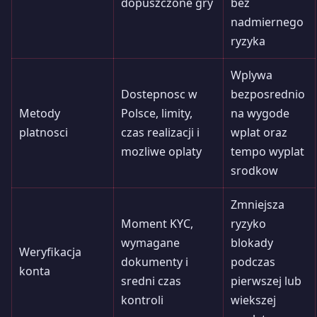
dopuszczone gry
bez
nadmiernego
ryzyka
Wplywa
Dostepnosc w
bezposrednio
Metody
Polsce, limity,
na wygode
platnosci
czas realizacji i
wplat oraz
mozliwe oplaty
tempo wyplat
srodkow
Zmniejsza
Moment KYC,
ryzyko
wymagane
blokady
Weryfikacja
dokumenty i
podczas
konta
sredni czas
pierwszej lub
kontroli
wiekszej