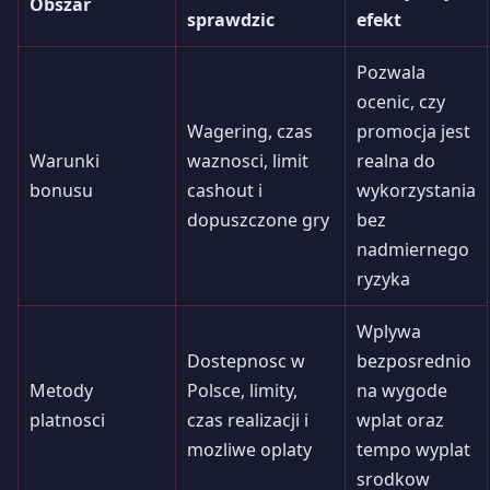
Obszar
sprawdzic
efekt
Pozwala
ocenic, czy
Wagering, czas
promocja jest
Warunki
waznosci, limit
realna do
bonusu
cashout i
wykorzystania
dopuszczone gry
bez
nadmiernego
ryzyka
Wplywa
Dostepnosc w
bezposrednio
Metody
Polsce, limity,
na wygode
platnosci
czas realizacji i
wplat oraz
mozliwe oplaty
tempo wyplat
srodkow