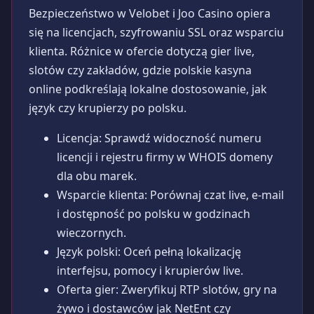
Bezpieczeństwo w Velobet i Joo Casino opiera
się na licencjach, szyfrowaniu SSL oraz wsparciu
klienta. Różnice w ofercie dotyczą gier live,
slotów czy zakładów, gdzie polskie kasyna
online podkreślają lokalne dostosowanie, jak
język czy krupierzy po polsku.
Licencja: Sprawdź widoczność numeru
licencji i rejestru firmy w WHOIS domeny
dla obu marek.
Wsparcie klienta: Porównaj czat live, e-mail
i dostępność po polsku w godzinach
wieczornych.
Język polski: Oceń pełną lokalizację
interfejsu, pomocy i krupierów live.
Oferta gier: Zweryfikuj RTP slotów, gry na
żywo i dostawców jak NetEnt czy