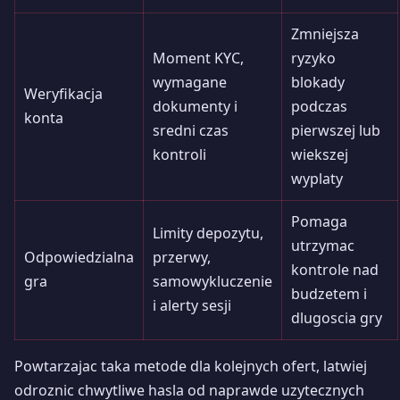
Zmniejsza
Moment KYC,
ryzyko
wymagane
blokady
Weryfikacja
dokumenty i
podczas
konta
sredni czas
pierwszej lub
kontroli
wiekszej
wyplaty
Pomaga
Limity depozytu,
utrzymac
Odpowiedzialna
przerwy,
kontrole nad
gra
samowykluczenie
budzetem i
i alerty sesji
dlugoscia gry
Powtarzajac taka metode dla kolejnych ofert, latwiej
odroznic chwytliwe hasla od naprawde uzytecznych