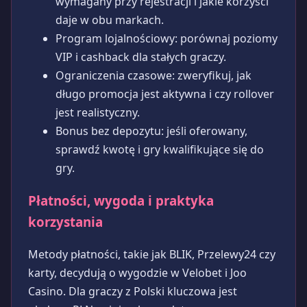
wymagany przy rejestracji i jakie korzyści
daje w obu markach.
Program lojalnościowy: porównaj poziomy
VIP i cashback dla stałych graczy.
Ograniczenia czasowe: zweryfikuj, jak
długo promocja jest aktywna i czy rollover
jest realistyczny.
Bonus bez depozytu: jeśli oferowany,
sprawdź kwotę i gry kwalifikujące się do
gry.
Płatności, wygoda i praktyka
korzystania
Metody płatności, takie jak BLIK, Przelewy24 czy
karty, decydują o wygodzie w Velobet i Joo
Casino. Dla graczy z Polski kluczowa jest