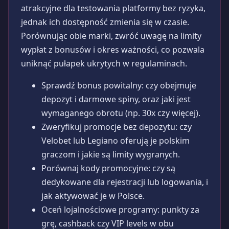
atrakcyjne dla testowania platformy bez ryzyka,
jednak ich dostępność zmienia się w czasie.
Porównując obie marki, zwróć uwagę na limity
wypłat z bonusów i okres ważności, co pozwala
uniknąć pułapek ukrytych w regulaminach.
Sprawdź bonus powitalny: czy obejmuje
depozyt i darmowe spiny, oraz jaki jest
wymaganego obrotu (np. 30x czy więcej).
Zweryfikuj promocje bez depozytu: czy
Velobet lub Legiano oferują je polskim
graczom i jakie są limity wygranych.
Porównaj kody promocyjne: czy są
dedykowane dla rejestracji lub logowania, i
jak aktywować je w Polsce.
Oceń lojalnościowe programy: punkty za
grę, cashback czy VIP levels w obu