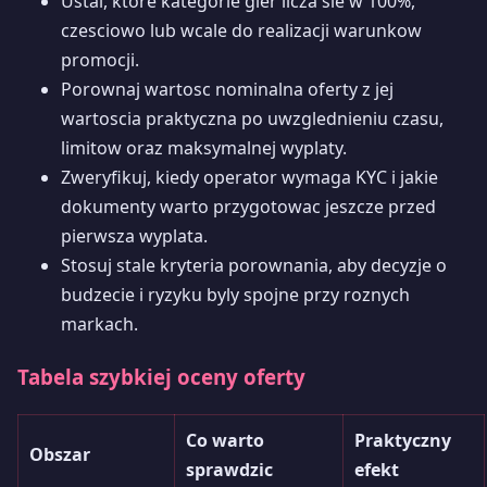
Ustal, ktore kategorie gier licza sie w 100%,
czesciowo lub wcale do realizacji warunkow
promocji.
Porownaj wartosc nominalna oferty z jej
wartoscia praktyczna po uwzglednieniu czasu,
limitow oraz maksymalnej wyplaty.
Zweryfikuj, kiedy operator wymaga KYC i jakie
dokumenty warto przygotowac jeszcze przed
pierwsza wyplata.
Stosuj stale kryteria porownania, aby decyzje o
budzecie i ryzyku byly spojne przy roznych
markach.
Tabela szybkiej oceny oferty
Co warto
Praktyczny
Obszar
sprawdzic
efekt