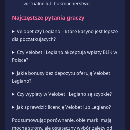
wirtualne lub bukmacherstwo.
Najczęstsze pytania graczy
Velobet czy Legiano – które kasyno jest lepsze
dla początkujących?
Czy Velobet i Legiano akceptują wpłaty BLIK w
Polsce?
Jakie bonusy bez depozytu oferują Velobet i
Legiano?
Czy wypłaty w Velobet i Legiano są szybkie?
Jak sprawdzić licencję Velobet lub Legiano?
Podsumowując porównanie, obie marki mają
mocne strony, ale ostateczny wybór zależy od