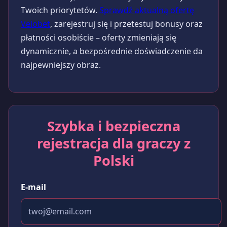
Twoich priorytetów.
Sprawdź aktualną ofertę
Velobet
, zarejestruj się i przetestuj bonusy oraz
płatności osobiście – oferty zmieniają się
dynamicznie, a bezpośrednie doświadczenie da
najpewniejszy obraz.
Szybka i bezpieczna
rejestracja dla graczy z
Polski
E-mail