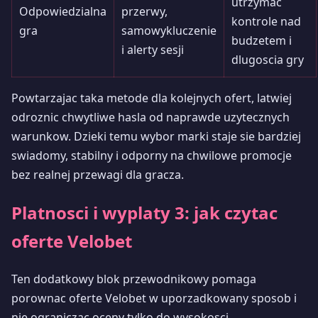
utrzymac
Odpowiedzialna
przerwy,
kontrole nad
gra
samowykluczenie
budzetem i
i alerty sesji
dlugoscia gry
Powtarzajac taka metode dla kolejnych ofert, latwiej
odroznic chwytliwe hasla od naprawde uzytecznych
warunkow. Dzieki temu wybor marki staje sie bardziej
swiadomy, stabilny i odporny na chwilowe promocje
bez realnej przewagi dla gracza.
Platnosci i wyplaty 3: jak czytac
oferte Velobet
Ten dodatkowy blok przewodnikowy pomaga
porownac oferte Velobet w uporzadkowany sposob i
nie ograniczac oceny tylko do wysokosci