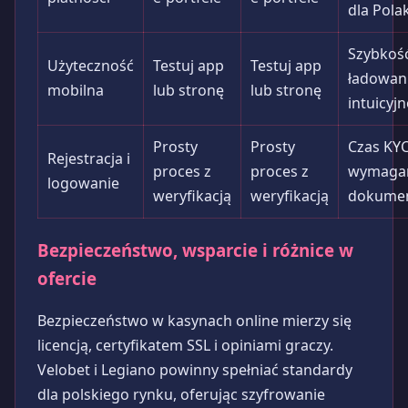
dla Pol
Szybkoś
Użyteczność
Testuj app
Testuj app
ładowani
mobilna
lub stronę
lub stronę
intuicyj
Prosty
Prosty
Czas KYC
Rejestracja i
proces z
proces z
wymaga
logowanie
weryfikacją
weryfikacją
dokume
Bezpieczeństwo, wsparcie i różnice w
ofercie
Bezpieczeństwo w kasynach online mierzy się
licencją, certyfikatem SSL i opiniami graczy.
Velobet i Legiano powinny spełniać standardy
dla polskiego rynku, oferując szyfrowanie