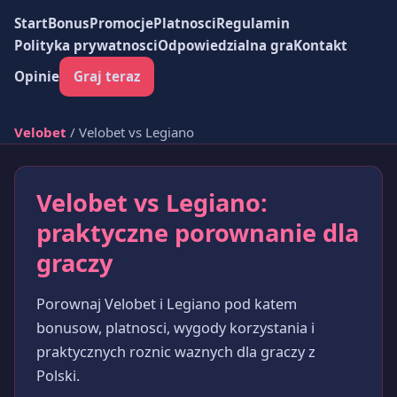
Start
Bonus
Promocje
Platnosci
Regulamin
Polityka prywatnosci
Odpowiedzialna gra
Kontakt
Opinie
Graj teraz
Velobet
/ Velobet vs Legiano
Velobet vs Legiano:
praktyczne porownanie dla
graczy
Porownaj Velobet i Legiano pod katem
bonusow, platnosci, wygody korzystania i
praktycznych roznic waznych dla graczy z
Polski.