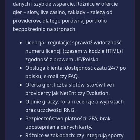
danych i szybkie wsparcie. Różnice w ofercie
gier – sloty, live casino, zakłady – zależą od
providerów, dlatego porównaj portfolio
bezpośrednio na stronach.
Licencja i regulacje: sprawdź widoczność
numeru licencji (czasem w kodzie HTML) i
zgodność z prawem UE/Polska.
Obsługa klienta: dostępność czatu 24/7 po
polsku, e-mail czy FAQ.
Oferta gier: liczba slotów, stołów live i
providerzy jak NetEnt czy Evolution.
Opinie graczy: fora i recenzje o wypłatach
oraz uczciwości RNG.
Bezpieczeństwo płatności: 2FA, brak
udostępniania danych karty.
Różnice w zakładach: czy integrują sporty