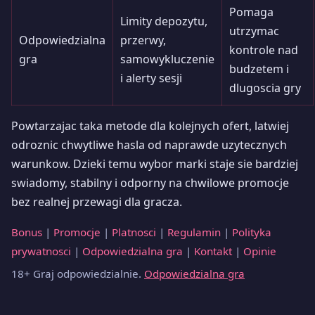
Pomaga
Limity depozytu,
utrzymac
Odpowiedzialna
przerwy,
kontrole nad
gra
samowykluczenie
budzetem i
i alerty sesji
dlugoscia gry
Powtarzajac taka metode dla kolejnych ofert, latwiej
odroznic chwytliwe hasla od naprawde uzytecznych
warunkow. Dzieki temu wybor marki staje sie bardziej
swiadomy, stabilny i odporny na chwilowe promocje
bez realnej przewagi dla gracza.
Bonus
|
Promocje
|
Platnosci
|
Regulamin
|
Polityka
prywatnosci
|
Odpowiedzialna gra
|
Kontakt
|
Opinie
18+ Graj odpowiedzialnie.
Odpowiedzialna gra