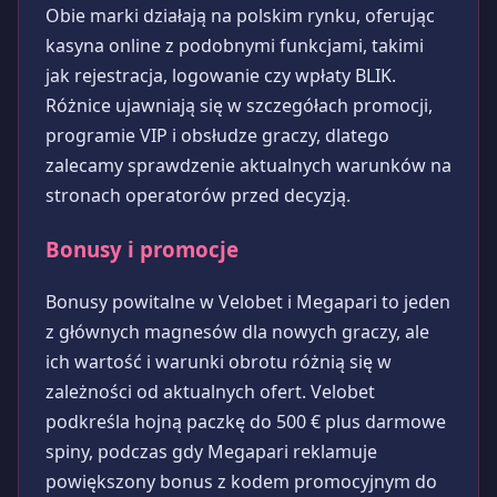
Obie marki działają na polskim rynku, oferując
kasyna online z podobnymi funkcjami, takimi
jak rejestracja, logowanie czy wpłaty BLIK.
Różnice ujawniają się w szczegółach promocji,
programie VIP i obsłudze graczy, dlatego
zalecamy sprawdzenie aktualnych warunków na
stronach operatorów przed decyzją.
Bonusy i promocje
Bonusy powitalne w Velobet i Megapari to jeden
z głównych magnesów dla nowych graczy, ale
ich wartość i warunki obrotu różnią się w
zależności od aktualnych ofert. Velobet
podkreśla hojną paczkę do 500 € plus darmowe
spiny, podczas gdy Megapari reklamuje
powiększony bonus z kodem promocyjnym do