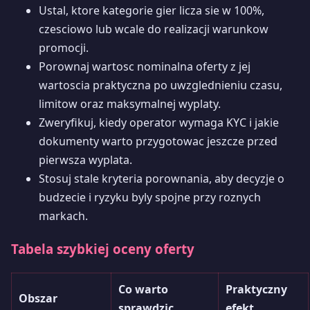
Ustal, ktore kategorie gier licza sie w 100%,
czesciowo lub wcale do realizacji warunkow
promocji.
Porownaj wartosc nominalna oferty z jej
wartoscia praktyczna po uwzglednieniu czasu,
limitow oraz maksymalnej wyplaty.
Zweryfikuj, kiedy operator wymaga KYC i jakie
dokumenty warto przygotowac jeszcze przed
pierwsza wyplata.
Stosuj stale kryteria porownania, aby decyzje o
budzecie i ryzyku byly spojne przy roznych
markach.
Tabela szybkiej oceny oferty
Co warto
Praktyczny
Obszar
sprawdzic
efekt