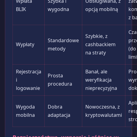
Wpłata
Szybka i
Obsługiwana, z
zat
BLIK
wygodna
opcją mobilną
kom
z b
Cza
Szybkie, z
Standardowe
prz
Wypłaty
cashbackiem
metody
(do 
na straty
lim
Rejestracja
Banał, ale
Pro
Prosta
i
weryfikacja
wy
procedura
logowanie
nieprecyzyjna
do
Apl
Wygoda
Dobra
Nowoczesna, z
res
mobilna
adaptacja
kryptowalutami
str