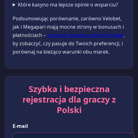
Które kasyno ma lepsze opinie o wsparciu?
Podsumowując porównanie, zarówno Velobet,
jak i Megapari mają mocne strony w bonusach i
płatnościach –
sprawdź aktualną ofertę Velobet
,
by zobaczyć, czy pasuje do Twoich preferencji, i
porównaj na bieżąco warunki obu marek.
Szybka i bezpieczna
rejestracja dla graczy z
Polski
E-mail