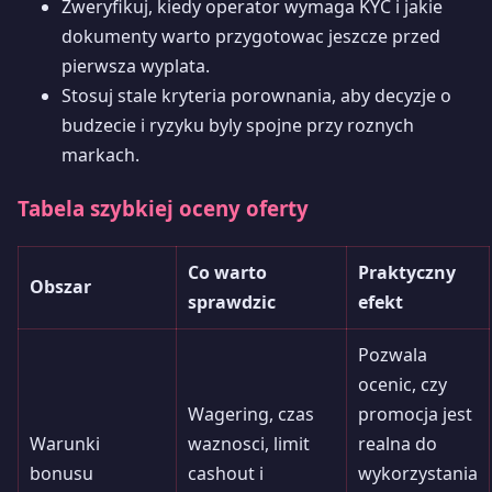
Zweryfikuj, kiedy operator wymaga KYC i jakie
dokumenty warto przygotowac jeszcze przed
pierwsza wyplata.
Stosuj stale kryteria porownania, aby decyzje o
budzecie i ryzyku byly spojne przy roznych
markach.
Tabela szybkiej oceny oferty
Co warto
Praktyczny
Obszar
sprawdzic
efekt
Pozwala
ocenic, czy
Wagering, czas
promocja jest
Warunki
waznosci, limit
realna do
bonusu
cashout i
wykorzystania