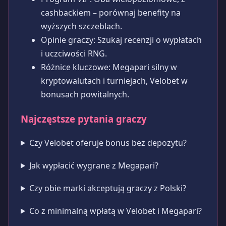
cashbackiem – porównaj benefity na
wyższych szczeblach.
Opinie graczy: Szukaj recenzji o wypłatach
i uczciwości RNG.
Różnice kluczowe: Megapari silny w
kryptowalutach i turniejach, Velobet w
bonusach powitalnych.
Najczęstsze pytania graczy
Czy Velobet oferuje bonus bez depozytu?
Jak wypłacić wygrane z Megapari?
Czy obie marki akceptują graczy z Polski?
Co z minimalną wpłatą w Velobet i Megapari?