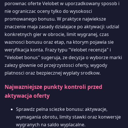
porownac oferte Velobet w uporzadkowany sposob i
nie ograniczac oceny tylko do wysokosci
promowanego bonusu. W praktyce najwieksze
znaczenie maja zasady dzialajace po aktywacji: udzial
konkretnych gier w obrocie, limit wygranej, czas
waznosci bonusu oraz etap, na ktorym pojawia sie
weryfikacja konta. Frazy typu "Velobet recenzja" i
"Velobet bonus" sugeruja, ze decyzja o wyborze marki
zalezy glownie od przejrzystosci oferty, wygody
platnosci oraz bezpiecznej wyplaty srodkow.
Najwazniejsze punkty kontroli przed
aktywacja oferty
Sprawdz pelna sciezke bonusu: aktywacje,
wymagania obrotu, limity stawki oraz konwersje
wygranych na saldo wyplacalne.