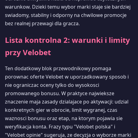
warunkow. Dzieki temu wybor marki staje sie bardziej
swiadomy, stabilny i odporny na chwilowe promocje
bez realnej przewagi dla gracza.
Lista kontrolna 2: warunki i limity
przy Velobet
Ten dodatkowy blok przewodnikowy pomaga
porownac oferte Velobet w uporzadkowany sposob i
nie ograniczac oceny tylko do wysokosci
promowanego bonusu. W praktyce najwieksze
znaczenie maja zasady dzialajace po aktywacji: udzial
konkretnych gier w obrocie, limit wygranej, czas
waznosci bonusu oraz etap, na ktorym pojawia sie
weryfikacja konta. Frazy typu "Velobet polska" i
"Velobet opinie" sugeruja, ze decyzja o wyborze marki