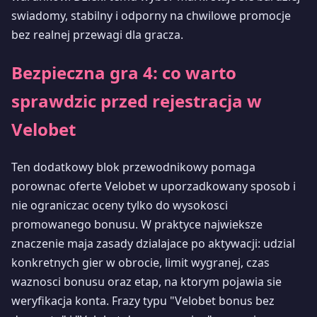
swiadomy, stabilny i odporny na chwilowe promocje
bez realnej przewagi dla gracza.
Bezpieczna gra 4: co warto
sprawdzic przed rejestracja w
Velobet
Ten dodatkowy blok przewodnikowy pomaga
porownac oferte Velobet w uporzadkowany sposob i
nie ograniczac oceny tylko do wysokosci
promowanego bonusu. W praktyce najwieksze
znaczenie maja zasady dzialajace po aktywacji: udzial
konkretnych gier w obrocie, limit wygranej, czas
waznosci bonusu oraz etap, na ktorym pojawia sie
weryfikacja konta. Frazy typu "Velobet bonus bez