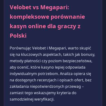
Velobet vs Megapari:
kompleksowe porównanie
kasyn online dla graczy z
Polski
Porównując Velobet i Megapari, warto skupić
się na kluczowych aspektach, takich jak bonusy,
metody płatności czy poziom bezpieczeństwa,
aby ocenić, które kasyno lepiej odpowiada
indywidualnym potrzebom. Analiza opiera się
na dostępnych recenzjach i opisach ofert, bez
zakładania niepotwierdzonych przewag –
zamiast tego wskazujemy kryteria do
samodzielnej weryfikacji.