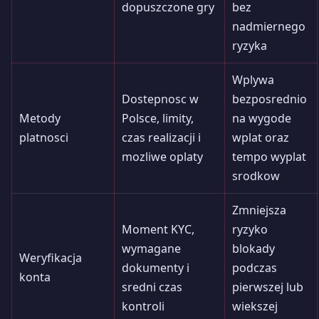
dopuszczone gry
bez
nadmiernego
ryzyka
Wplywa
Dostepnosc w
bezposrednio
Metody
Polsce, limity,
na wygode
platnosci
czas realizacji i
wplat oraz
mozliwe oplaty
tempo wyplat
srodkow
Zmniejsza
Moment KYC,
ryzyko
wymagane
blokady
Weryfikacja
dokumenty i
podczas
konta
sredni czas
pierwszej lub
kontroli
wiekszej