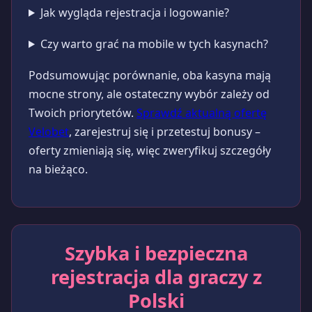
Jak wygląda rejestracja i logowanie?
Czy warto grać na mobile w tych kasynach?
Podsumowując porównanie, oba kasyna mają
mocne strony, ale ostateczny wybór zależy od
Twoich priorytetów.
Sprawdź aktualną ofertę
Velobet
, zarejestruj się i przetestuj bonusy –
oferty zmieniają się, więc zweryfikuj szczegóły
na bieżąco.
Szybka i bezpieczna
rejestracja dla graczy z
Polski