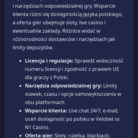
i narzędziach odpowiedzialnej gry. Wsparcie
klienta różni się dostępnością języka polskiego,
a oferta gier obejmuje sloty, live casino i
ewentualnie zakłady. Różnice widać w
różnorodności dostawców i narzędziach jak
limity depozytów.
Licencja i regulacje:
Sprawdź widoczność
numeru licencji i zgodność z prawem UE
dla graczy z Polski.
Narzędzia odpowiedzialnej gry:
Limity
stawek, czasu i opcje samowykluczenia w
obu platformach.
Wsparcie klienta:
Live chat 24/7, e-mail;
oceń dostępność po polsku w Velobet vs
N1 Casino.
Oferta gier:
Sloty, ruletka, blackjack;