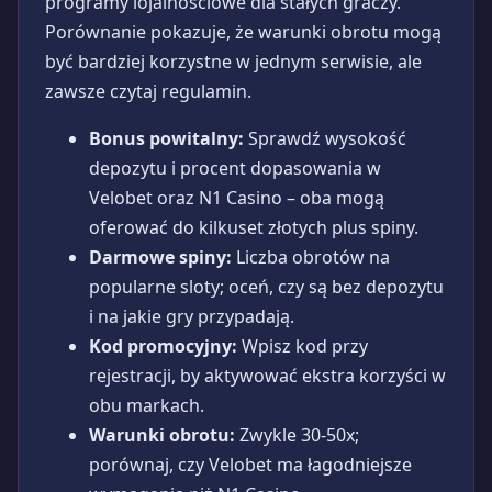
programy lojalnościowe dla stałych graczy.
Porównanie pokazuje, że warunki obrotu mogą
być bardziej korzystne w jednym serwisie, ale
zawsze czytaj regulamin.
Bonus powitalny:
Sprawdź wysokość
depozytu i procent dopasowania w
Velobet oraz N1 Casino – oba mogą
oferować do kilkuset złotych plus spiny.
Darmowe spiny:
Liczba obrotów na
popularne sloty; oceń, czy są bez depozytu
i na jakie gry przypadają.
Kod promocyjny:
Wpisz kod przy
rejestracji, by aktywować ekstra korzyści w
obu markach.
Warunki obrotu:
Zwykle 30-50x;
porównaj, czy Velobet ma łagodniejsze