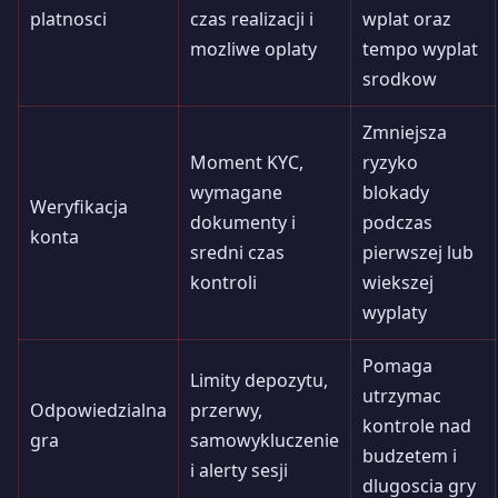
platnosci
czas realizacji i
wplat oraz
mozliwe oplaty
tempo wyplat
srodkow
Zmniejsza
Moment KYC,
ryzyko
wymagane
blokady
Weryfikacja
dokumenty i
podczas
konta
sredni czas
pierwszej lub
kontroli
wiekszej
wyplaty
Pomaga
Limity depozytu,
utrzymac
Odpowiedzialna
przerwy,
kontrole nad
gra
samowykluczenie
budzetem i
i alerty sesji
dlugoscia gry