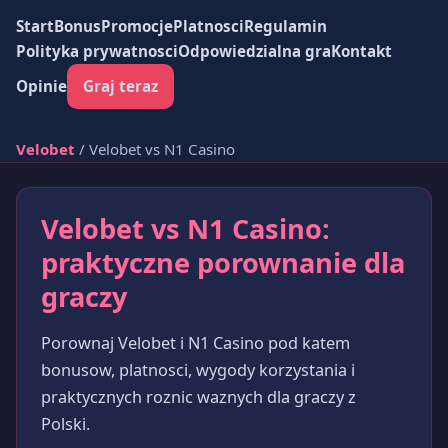
Start
Bonus
Promocje
Platnosci
Regulamin
Polityka prywatnosci
Odpowiedzialna gra
Kontakt
Opinie
Graj teraz
Velobet
/ Velobet vs N1 Casino
Velobet vs N1 Casino:
praktyczne porownanie dla
graczy
Porownaj Velobet i N1 Casino pod katem
bonusow, platnosci, wygody korzystania i
praktycznych roznic waznych dla graczy z
Polski.