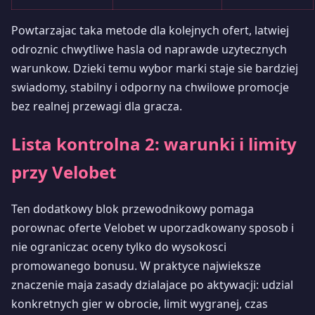
Powtarzajac taka metode dla kolejnych ofert, latwiej
odroznic chwytliwe hasla od naprawde uzytecznych
warunkow. Dzieki temu wybor marki staje sie bardziej
swiadomy, stabilny i odporny na chwilowe promocje
bez realnej przewagi dla gracza.
Lista kontrolna 2: warunki i limity
przy Velobet
Ten dodatkowy blok przewodnikowy pomaga
porownac oferte Velobet w uporzadkowany sposob i
nie ograniczac oceny tylko do wysokosci
promowanego bonusu. W praktyce najwieksze
znaczenie maja zasady dzialajace po aktywacji: udzial
konkretnych gier w obrocie, limit wygranej, czas