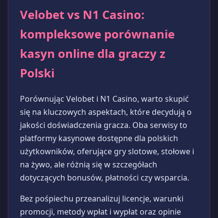
Velobet vs N1 Casino:
kompleksowe porównanie
kasyn online dla graczy z
Polski
Porównując Velobet i N1 Casino, warto skupić
się na kluczowych aspektach, które decydują o
jakości doświadczenia gracza. Oba serwisy to
platformy kasynowe dostępne dla polskich
użytkowników, oferujące gry slotowe, stołowe i
na żywo, ale różnią się w szczegółach
dotyczących bonusów, płatności czy wsparcia.
Bez pośpiechu przeanalizuj licencje, warunki
promocji, metody wpłat i wypłat oraz opinie