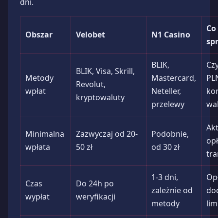
dni.
Co
Obszar
Velobet
N1 Casino
sp
BLIK,
Cz
BLIK, Visa, Skrill,
Metody
Mastercard,
PL
Revolut,
wpłat
Neteller,
ko
kryptowaluty
przelewy
wa
Akt
Minimalna
Zazwyczaj od 20-
Podobnie,
opł
wpłata
50 zł
od 30 zł
tra
1-3 dni,
Op
Czas
Do 24h po
zależnie od
do
wypłat
weryfikacji
metody
lim