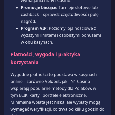
wymagania niż N1 Casino.
Promocje bieżące:
Turnieje slotowe lub
cashback – sprawdź częstotliwość i pulę
nagród.
Program VIP:
Poziomy lojalnościowe z
wyższymi limitami i osobistymi bonusami
w obu kasynach.
Płatności, wygoda i praktyka
korzystania
Wygodne płatności to podstawa w kasynach
online – zarówno Velobet, jak i N1 Casino
wspierają popularne metody dla Polaków, w
tym BLIK, karty i portfele elektroniczne.
Minimalna wpłata jest niska, ale wypłaty mogą
wymagać weryfikacji, co trwa od kilku godzin do