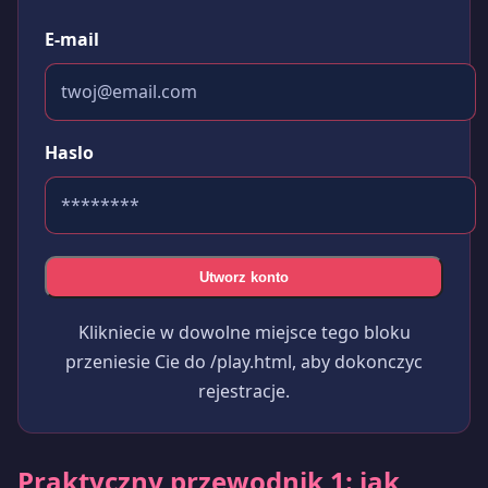
E-mail
Haslo
Utworz konto
Klikniecie w dowolne miejsce tego bloku
przeniesie Cie do /play.html, aby dokonczyc
rejestracje.
Praktyczny przewodnik 1: jak