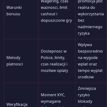
Wagering, czas
promocja jest
Warunki
waznosci, limit
realna do
bonusu
cashout i
wykorzystania
dopuszczone gry
bez
nadmiernego
ryzyka
Wplywa
Dostepnosc w
bezposrednio
Metody
Polsce, limity,
na wygode
platnosci
czas realizacji i
wplat oraz
mozliwe oplaty
tempo wyplat
srodkow
Zmniejsza
Moment KYC,
ryzyko
wymagane
blokady
Weryfikacja