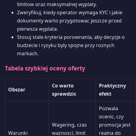
limitow oraz maksymalnej wyplaty.
Zweryfikuj, kiedy operator wymaga KYC i jakie
dokumenty warto przygotowac jeszcze przed
pierwsza wyplata.
Stosuj stale kryteria porownania, aby decyzje o
budzecie i ryzyku byly spojne przy roznych
markach.
Tabela szybkiej oceny oferty
Co warto
Praktyczny
Obszar
sprawdzic
efekt
Pozwala
ocenic, czy
Wagering, czas
promocja jest
Warunki
waznosci, limit
realna do