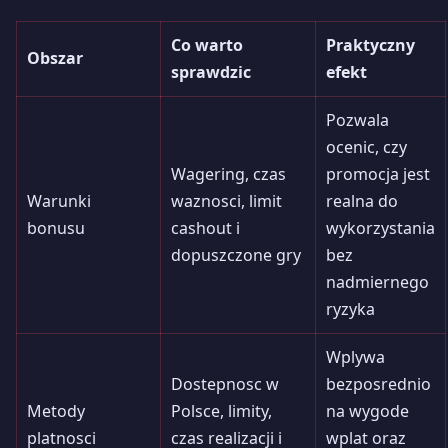
Co warto
Praktyczny
Obszar
sprawdzic
efekt
Pozwala
ocenic, czy
Wagering, czas
promocja jest
Warunki
waznosci, limit
realna do
bonusu
cashout i
wykorzystania
dopuszczone gry
bez
nadmiernego
ryzyka
Wplywa
Dostepnosc w
bezposrednio
Metody
Polsce, limity,
na wygode
platnosci
czas realizacji i
wplat oraz