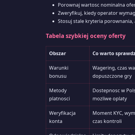
Porownaj wartosc nominalna ofert
Zweryfikuj, kiedy operator wymag
Stosuj stale kryteria porownania,
Tabela szybkiej oceny oferty
Obszar
Co warto sprawdz
Warunki
Wagering, czas waz
bonusu
dopuszczone gry
Metody
Dostepnosc w Polsce
platnosci
mozliwe oplaty
Weryfikacja
Moment KYC, wyma
konta
czas kontroli