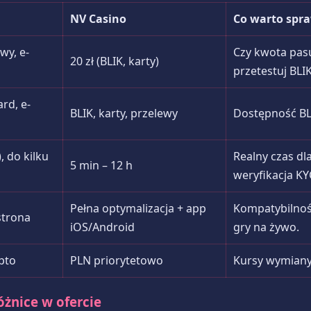
NV Casino
Co warto spr
wy, e-
Czy kwota pas
20 zł (BLIK, karty)
przetestuj BLI
rd, e-
BLIK, karty, przelewy
Dostępność BLIK
, do kilku
Realny czas dl
5 min – 12 h
weryfikacja KY
Pełna optymalizacja + app
Kompatybilność
strona
iOS/Android
gry na żywo.
pto
PLN priorytetowo
Kursy wymiany 
óżnice w ofercie