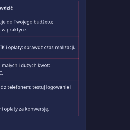
awdzić
uje do Twojego budżetu;
K w praktyce.
 i opłaty; sprawdź czas realizacji.
a małych i dużych kwot;
C.
 z telefonem; testuj logowanie i
i opłaty za konwersję.