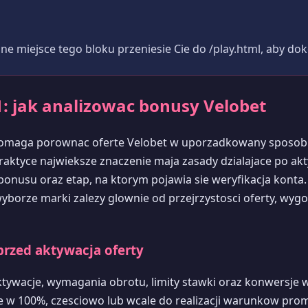
ne miejsce tego bloku przeniesie Cie do /play.html, aby dok
: jak analizowac bonusy Velobet
maga porownac oferte Velobet w uporzadkowany sposob i 
tyce najwieksze znaczenie maja zasady dzialajace po akty
 bonusu oraz etap, na ktorym pojawia sie weryfikacja konta.
wyborze marki zalezy glownie od przejrzystosci oferty, wyg
przed aktywacja oferty
tywacje, wymagania obrotu, limity stawki oraz konwersje 
 sie w 100%, czesciowo lub wcale do realizacji warunkow prom