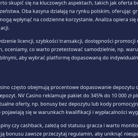
rto skupić się na kluczowych aspektach, takich jak oferta 
eczeństwa. Oba kasyna działają na rynku polskim, oferują
 mogą wpłynąć na codzienne korzystanie. Analiza opiera się n
acji.
enie licencji, szybkości transakcji, dostępności promocji 
ch, oceniamy, co warto przetestować samodzielnie, np. wa
ilnymi, aby wybrać platformę dopasowaną do indywidualny
asino często obejmują procentowe dopasowanie depozytu o
epozyt. NV Casino reklamuje pakiet do 345% do 10 000 zł 
ktualne oferty, np. bonusy bez depozytu lub kody promocy
e pojawiają się w warunkach kwalifikacji i wypłacalności w
piny czy cashback, zależą od statusu gracza i warto monit
ją bonusu zawsze przeczytaj regulamin, aby uniknąć niesp