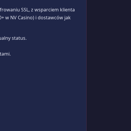
yfrowaniu SSL, z wsparciem klienta
0+ w NV Casino) i dostawców jak
alny status.
otami.