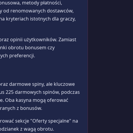
bonusowa, metody płatności,
c gry od renomowanych dostawców,
a kryteriach istotnych dla graczy,
oraz opinii użytkowników. Zamiast
runki obrotu bonusem czy
ch preferencji.
raz darmowe spiny, ale kluczowe
plus 225 darmowych spinów, podczas
jne. Oba kasyna mogą oferować
ygranych z bonusów.
orować sekcje "Oferty specjalne" na
odzianek z wagą obrotu.