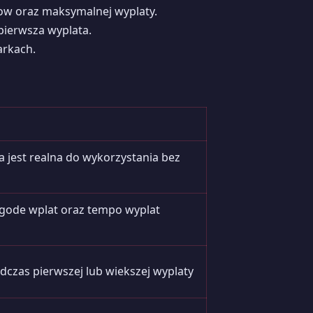
tow oraz maksymalnej wyplaty.
pierwsza wyplata.
arkach.
a jest realna do wykorzystania bez
gode wplat oraz tempo wyplat
dczas pierwszej lub wiekszej wyplaty