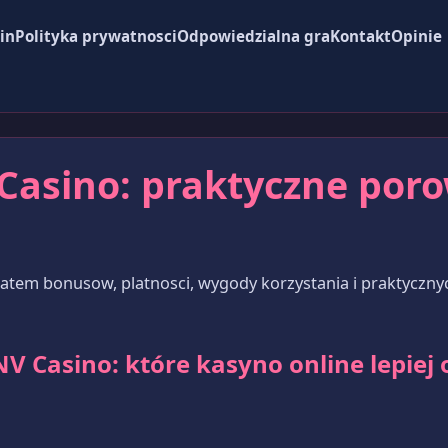
in
Polityka prywatnosci
Odpowiedzialna gra
Kontakt
Opinie
 Casino: praktyczne por
atem bonusow, platnosci, wygody korzystania i praktycznyc
NV Casino: które kasyno online lepie