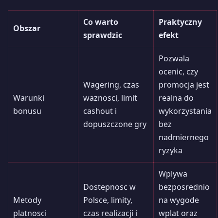
Co warto
Praktyczny
Obszar
sprawdzic
efekt
Pozwala
ocenic, czy
Wagering, czas
promocja jest
Warunki
waznosci, limit
realna do
bonusu
cashout i
wykorzystania
dopuszczone gry
bez
nadmiernego
ryzyka
Wplywa
Dostepnosc w
bezposrednio
Metody
Polsce, limity,
na wygode
platnosci
czas realizacji i
wplat oraz