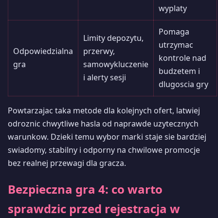
wyplaty
Pomaga
Limity depozytu,
utrzymac
Odpowiedzialna
przerwy,
kontrole nad
gra
samowykluczenie
budzetem i
i alerty sesji
dlugoscia gry
Powtarzajac taka metode dla kolejnych ofert, latwiej
odroznic chwytliwe hasla od naprawde uzytecznych
warunkow. Dzieki temu wybor marki staje sie bardziej
swiadomy, stabilny i odporny na chwilowe promocje
bez realnej przewagi dla gracza.
Bezpieczna gra 4: co warto
sprawdzic przed rejestracja w