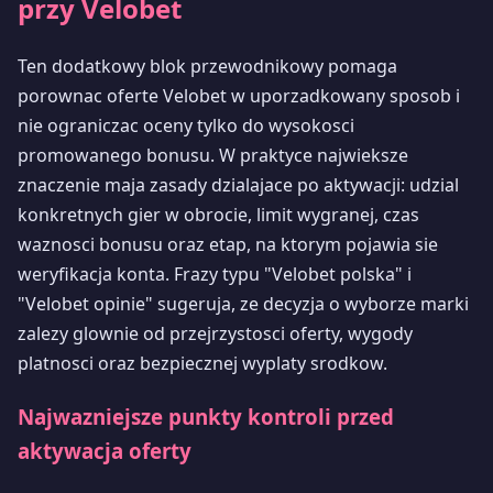
przy Velobet
Ten dodatkowy blok przewodnikowy pomaga
porownac oferte Velobet w uporzadkowany sposob i
nie ograniczac oceny tylko do wysokosci
promowanego bonusu. W praktyce najwieksze
znaczenie maja zasady dzialajace po aktywacji: udzial
konkretnych gier w obrocie, limit wygranej, czas
waznosci bonusu oraz etap, na ktorym pojawia sie
weryfikacja konta. Frazy typu "Velobet polska" i
"Velobet opinie" sugeruja, ze decyzja o wyborze marki
zalezy glownie od przejrzystosci oferty, wygody
platnosci oraz bezpiecznej wyplaty srodkow.
Najwazniejsze punkty kontroli przed
aktywacja oferty