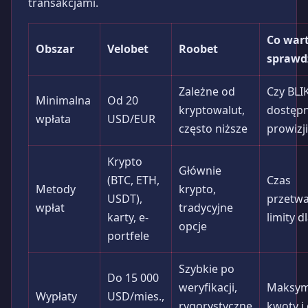
transakcjami.
Co war
Obszar
Velobet
Roobet
sprawd
Zależne od
Czy BLIK
Minimalna
Od 20
kryptowalut,
dostępn
wpłata
USD/EUR
często niższe
prowizji
Krypto
Głównie
(BTC, ETH,
Czas
Metody
krypto,
USDT),
przetwa
wpłat
tradycyjne
karty, e-
limity d
opcje
portfele
Szybkie po
Do 15 000
weryfikacji,
Maksym
Wypłaty
USD/mies.,
rygorystyczne
kwoty i 