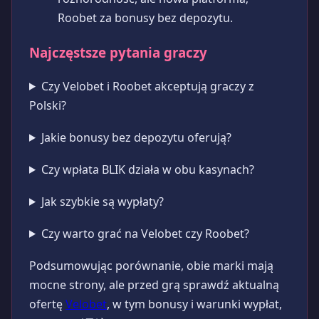
Roobet za bonusy bez depozytu.
Najczęstsze pytania graczy
Czy Velobet i Roobet akceptują graczy z
Polski?
Jakie bonusy bez depozytu oferują?
Czy wpłata BLIK działa w obu kasynach?
Jak szybkie są wypłaty?
Czy warto grać na Velobet czy Roobet?
Podsumowując porównanie, obie marki mają
mocne strony, ale przed grą sprawdź aktualną
ofertę
Velobet
, w tym bonusy i warunki wypłat,