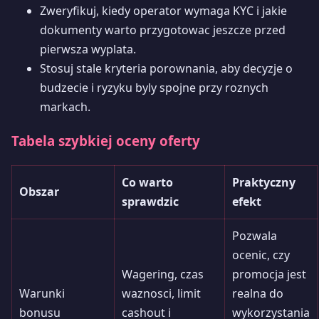
Zweryfikuj, kiedy operator wymaga KYC i jakie
dokumenty warto przygotowac jeszcze przed
pierwsza wyplata.
Stosuj stale kryteria porownania, aby decyzje o
budzecie i ryzyku byly spojne przy roznych
markach.
Tabela szybkiej oceny oferty
Co warto
Praktyczny
Obszar
sprawdzic
efekt
Pozwala
ocenic, czy
Wagering, czas
promocja jest
Warunki
waznosci, limit
realna do
bonusu
cashout i
wykorzystania