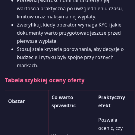
Porownaj wartosc nominalna oferty z jej
wartoscia praktyczna po uwzglednieniu czasu,
limitow oraz maksymalnej wyplaty.
Zweryfikuj, kiedy operator wymaga KYC i jakie
dokumenty warto przygotowac jeszcze przed
pierwsza wyplata.
Stosuj stale kryteria porownania, aby decyzje o
budzecie i ryzyku byly spojne przy roznych
markach.
Tabela szybkiej oceny oferty
Co warto
Praktyczny
Obszar
sprawdzic
efekt
Pozwala
ocenic, czy