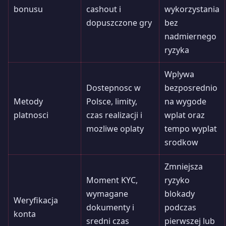
bonusu
cashout i
wykorzystania
dopuszczone gry
bez
nadmiernego
ryzyka
Wplywa
Dostepnosc w
bezposrednio
Metody
Polsce, limity,
na wygode
platnosci
czas realizacji i
wplat oraz
mozliwe oplaty
tempo wyplat
srodkow
Zmniejsza
Moment KYC,
ryzyko
wymagane
blokady
Weryfikacja
dokumenty i
podczas
konta
sredni czas
pierwszej lub