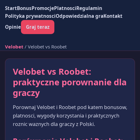
Start
Bonus
Promocje
Platnosci
Regulamin
Polityka prywatnosci
Odpowiedzialna gra
Kontakt
Opinie
Graj teraz
Velobet
/ Velobet vs Roobet
Velobet vs Roobet:
praktyczne porownanie dla
graczy
Porownaj Velobet i Roobet pod katem bonusow,
platnosci, wygody korzystania i praktycznych
roznic waznych dla graczy z Polski.