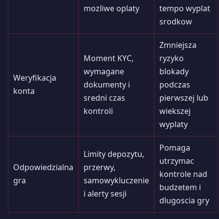
mozliwe oplaty
tempo wyplat
srodkow
Zmniejsza
Moment KYC,
ryzyko
wymagane
blokady
Weryfikacja
dokumenty i
podczas
konta
sredni czas
pierwszej lub
kontroli
wiekszej
wyplaty
Pomaga
Limity depozytu,
utrzymac
Odpowiedzialna
przerwy,
kontrole nad
gra
samowykluczenie
budzetem i
i alerty sesji
dlugoscia gry