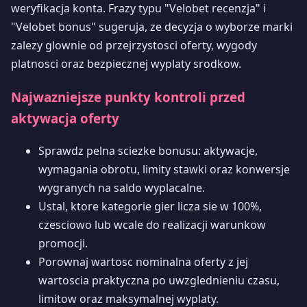
weryfikacja konta. Frazy typu "Velobet recenzja" i
"Velobet bonus" sugeruja, ze decyzja o wyborze marki
zalezy glownie od przejrzystosci oferty, wygody
platnosci oraz bezpiecznej wyplaty srodkow.
Najwazniejsze punkty kontroli przed
aktywacja oferty
Sprawdz pelna sciezke bonusu: aktywacje,
wymagania obrotu, limity stawki oraz konwersje
wygranych na saldo wyplacalne.
Ustal, ktore kategorie gier licza sie w 100%,
czesciowo lub wcale do realizacji warunkow
promocji.
Porownaj wartosc nominalna oferty z jej
wartoscia praktyczna po uwzglednieniu czasu,
limitow oraz maksymalnej wyplaty.