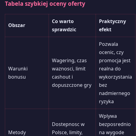
Tabela szybkiej oceny oferty
Co warto
Praktyczny
Obszar
sprawdzic
efekt
Pozwala
ocenic, czy
Wagering, czas
promocja jest
Warunki
waznosci, limit
realna do
bonusu
cashout i
wykorzystania
dopuszczone gry
bez
nadmiernego
ryzyka
Wplywa
Dostepnosc w
bezposrednio
Metody
Polsce, limity,
na wygode