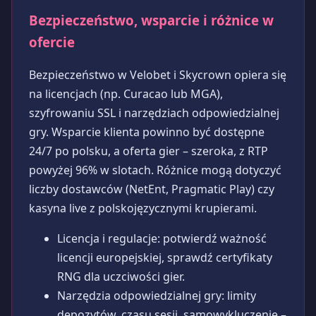
Bezpieczeństwo, wsparcie i różnice w
ofercie
Bezpieczeństwo w Velobet i Skycrown opiera się
na licencjach (np. Curacao lub MGA),
szyfrowaniu SSL i narzędziach odpowiedzialnej
gry. Wsparcie klienta powinno być dostępne
24/7 po polsku, a oferta gier – szeroka, z RTP
powyżej 96% w slotach. Różnice mogą dotyczyć
liczby dostawców (NetEnt, Pragmatic Play) czy
kasyna live z polskojęzycznymi krupierami.
Licencja i regulacje: potwierdź ważność
licencji europejskiej, sprawdź certyfikaty
RNG dla uczciwości gier.
Narzędzia odpowiedzialnej gry: limity
depozytów, czasu sesji, samowykluczenie –