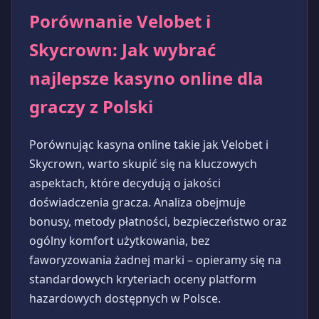
Porównanie Velobet i
Skycrown: Jak wybrać
najlepsze kasyno online dla
graczy z Polski
Porównując kasyna online takie jak Velobet i
Skycrown, warto skupić się na kluczowych
aspektach, które decydują o jakości
doświadczenia gracza. Analiza obejmuje
bonusy, metody płatności, bezpieczeństwo oraz
ogólny komfort użytkowania, bez
faworyzowania żadnej marki – opieramy się na
standardowych kryteriach oceny platform
hazardowych dostępnych w Polsce.