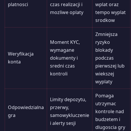
platnosci
czas realizacji i
wplat oraz
mozliwe oplaty
tempo wyplat
srodkow
Zmniejsza
Moment KYC,
ryzyko
wymagane
blokady
Weryfikacja
dokumenty i
podczas
konta
sredni czas
pierwszej lub
kontroli
wiekszej
wyplaty
Pomaga
Limity depozytu,
utrzymac
Odpowiedzialna
przerwy,
kontrole nad
gra
samowykluczenie
budzetem i
i alerty sesji
dlugoscia gry