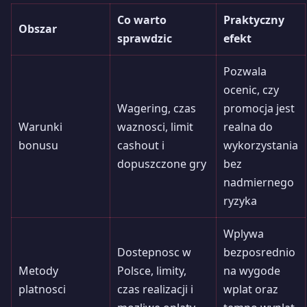
Co warto
Praktyczny
Obszar
sprawdzic
efekt
Pozwala
ocenic, czy
Wagering, czas
promocja jest
Warunki
waznosci, limit
realna do
bonusu
cashout i
wykorzystania
dopuszczone gry
bez
nadmiernego
ryzyka
Wplywa
Dostepnosc w
bezposrednio
Metody
Polsce, limity,
na wygode
platnosci
czas realizacji i
wplat oraz