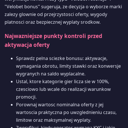
"Velobet bonus" sugeruja, ze decyzja o wyborze marki
zalezy glownie od przejrzystosci oferty, wygody
platnosci oraz bezpiecznej wyplaty srodkow.
Najwazniejsze punkty kontroli przed
aktywacja oferty
Sprawdz pelna sciezke bonusu: aktywacje,
wymagania obrotu, limity stawki oraz konwersje
wygranych na saldo wyplacalne.
Ustal, ktore kategorie gier licza sie w 100%,
czesciowo lub wcale do realizacji warunkow
promocji.
Porownaj wartosc nominalna oferty z jej
wartoscia praktyczna po uwzglednieniu czasu,
limitow oraz maksymalnej wyplaty.
Zweryfikuj, kiedy operator wymaga KYC i jakie