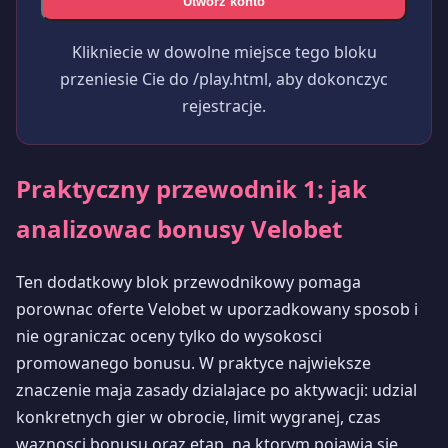
Utworz konto
Klikniecie w dowolne miejsce tego bloku
przeniesie Cie do /play.html, aby dokonczyc
rejestracje.
Praktyczny przewodnik 1: jak
analizowac bonusy Velobet
Ten dodatkowy blok przewodnikowy pomaga
porownac oferte Velobet w uporzadkowany sposob i
nie ograniczac oceny tylko do wysokosci
promowanego bonusu. W praktyce najwieksze
znaczenie maja zasady dzialajace po aktywacji: udzial
konkretnych gier w obrocie, limit wygranej, czas
waznosci bonusu oraz etap, na ktorym pojawia sie