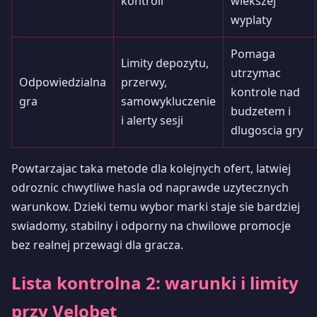
kontroli
wiekszej
wyplaty
Pomaga
Limity depozytu,
utrzymac
Odpowiedzialna
przerwy,
kontrole nad
gra
samowykluczenie
budzetem i
i alerty sesji
dlugoscia gry
Powtarzajac taka metode dla kolejnych ofert, latwiej
odroznic chwytliwe hasla od naprawde uzytecznych
warunkow. Dzieki temu wybor marki staje sie bardziej
swiadomy, stabilny i odporny na chwilowe promocje
bez realnej przewagi dla gracza.
Lista kontrolna 2: warunki i limity
przy Velobet