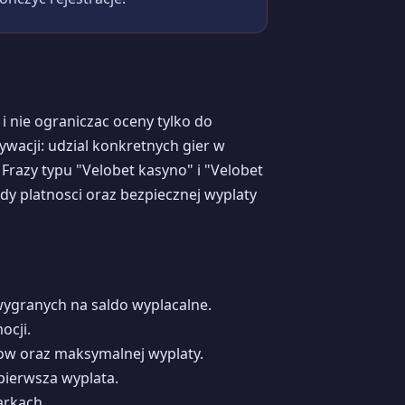
nie ograniczac oceny tylko do
wacji: udzial konkretnych gier w
 Frazy typu "Velobet kasyno" i "Velobet
ody platnosci oraz bezpiecznej wyplaty
wygranych na saldo wyplacalne.
ocji.
tow oraz maksymalnej wyplaty.
pierwsza wyplata.
arkach.