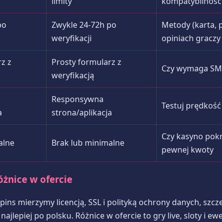
limity
kompatybilność
po
Zwykle 24-72h po
Metody (karta, p
weryfikacji
opiniach graczy
z z
Prosty formularz z
Czy wymaga SMS 
weryfikacją
Responsywna
Testuj prędkość
a
strona/aplikacja
Czy kasyno pok
alne
Brak lub minimalne
pewnej kwoty
óżnice w ofercie
ins mierzymy licencją, SSL i polityką ochrony danych, szcze
ajlepiej po polsku. Różnice w ofercie to gry live, sloty i 