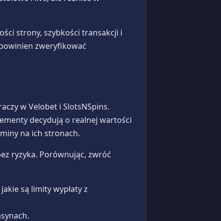
ści strony, szybkości transakcji i
z powinien zweryfikować
aczy w Velobet i SlotsNSpins.
ementy decydują o realnej wartości
miny na ich stronach.
 bez ryzyka. Porównując, zwróć
kie są limity wypłaty z
asynach.