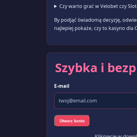
Czy warto grać w Velobet czy Slo
By podjąć świadomą decyzję, odwi
najlepiej pokaże, czy to kasyno dla C
Szybka i bezp
E-mail
Utworz konto
Klikniecie w dowol