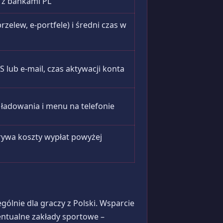
 z bankami PL
rzelew, e-portfele) i średni czas w
lub e-mail, czas aktywacji konta
 ładowania i menu na telefonie
rywa koszty wypłat powyżej
gólnie dla graczy z Polski. Wsparcie
ewentualne zakłady sportowe –