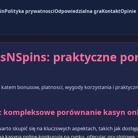
in
Polityka prywatnosci
Odpowiedzialna gra
Kontakt
Opinie
otsNSpins: praktyczne po
 katem bonusow, platnosci, wygody korzystania i praktyczn
s: kompleksowe porównanie kasyn onli
warto skupić się na kluczowych aspektach, takich jak dostę
kasyna online konkurują na rynku, oferując gry slotowe, st