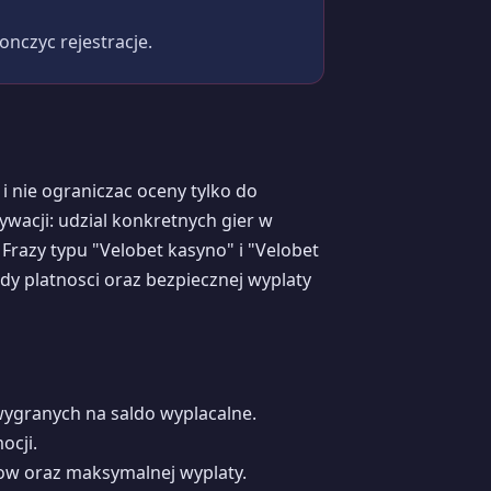
onczyc rejestracje.
nie ograniczac oceny tylko do
wacji: udzial konkretnych gier w
 Frazy typu "Velobet kasyno" i "Velobet
ody platnosci oraz bezpiecznej wyplaty
wygranych na saldo wyplacalne.
ocji.
tow oraz maksymalnej wyplaty.