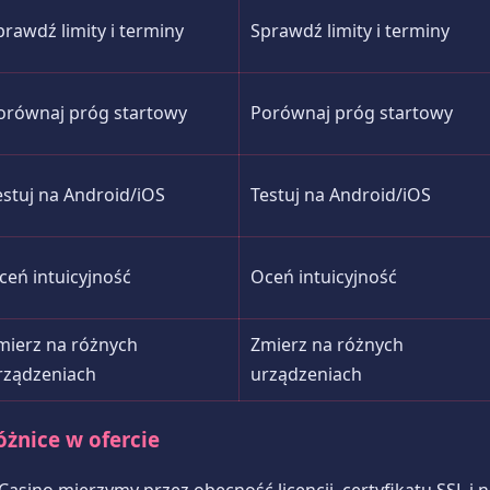
prawdź limity i terminy
Sprawdź limity i terminy
orównaj próg startowy
Porównaj próg startowy
estuj na Android/iOS
Testuj na Android/iOS
ceń intuicyjność
Oceń intuicyjność
mierz na różnych
Zmierz na różnych
rządzeniach
urządzeniach
óżnice w ofercie