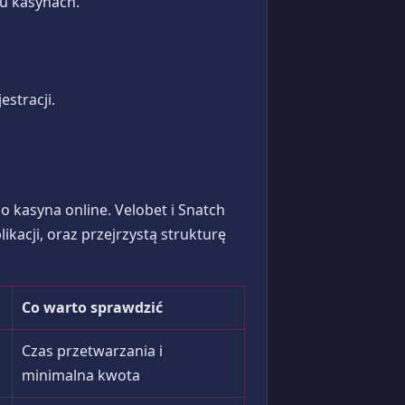
u kasynach.
stracji.
go kasyna online. Velobet i Snatch
acji, oraz przejrzystą strukturę
Co warto sprawdzić
Czas przetwarzania i
minimalna kwota