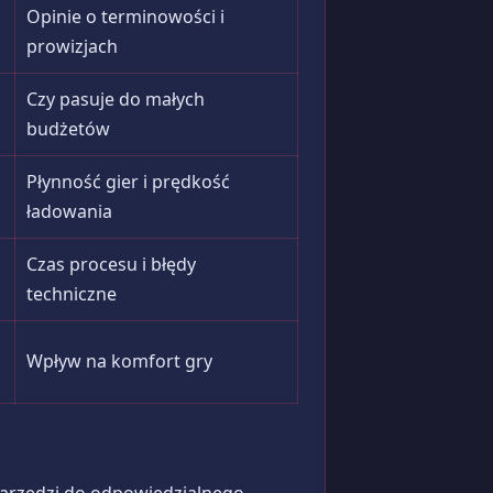
Opinie o terminowości i
prowizjach
Czy pasuje do małych
budżetów
Płynność gier i prędkość
ładowania
Czas procesu i błędy
techniczne
Wpływ na komfort gry