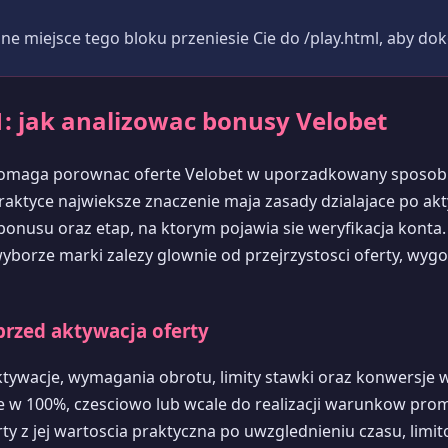
ne miejsce tego bloku przeniesie Cie do /play.html, aby dok
: jak analizowac bonusy Velobet
maga porownac oferte Velobet w uporzadkowany sposob i 
tyce najwieksze znaczenie maja zasady dzialajace po akty
 bonusu oraz etap, na ktorym pojawia sie weryfikacja konta.
wyborze marki zalezy glownie od przejrzystosci oferty, wyg
przed aktywacja oferty
tywacje, wymagania obrotu, limity stawki oraz konwersje 
 sie w 100%, czesciowo lub wcale do realizacji warunkow prom
y z jej wartoscia praktyczna po uwzglednieniu czasu, limi