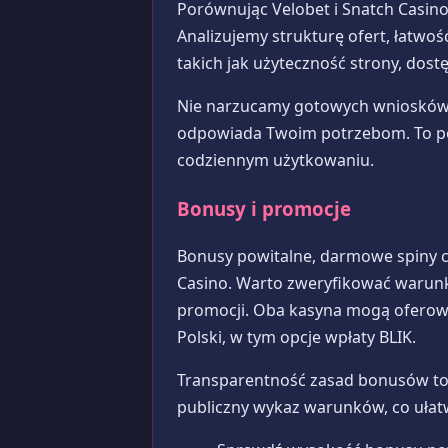
Porównując Velobet i Snatch Casino
Analizujemy strukturę ofert, łatwoś
takich jak użyteczność strony, dos
Nie narzucamy gotowych wniosków – 
odpowiada Twoim potrzebom. To pod
codziennym użytkowaniu.
Bonusy i promocje
Bonusy powitalne, darmowe spiny cz
Casino. Warto zweryfikować warunki
promocji. Oba kasyna mogą oferowa
Polski, w tym opcje wpłaty BLIK.
Transparentność zasad bonusów to 
publiczny wykaz warunków, co ułat