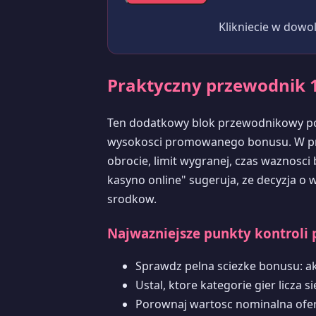
Klikniecie w dowol
Praktyczny przewodnik 1
Ten dodatkowy blok przewodnikowy po
wysokosci promowanego bonusu. W prak
obrocie, limit wygranej, czas waznosci
kasyno online" sugeruja, ze decyzja o 
srodkow.
Najwazniejsze punkty kontroli 
Sprawdz pelna sciezke bonusu: ak
Ustal, ktore kategorie gier licza
Porownaj wartosc nominalna ofert