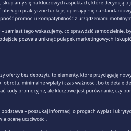
, skupiamy się na kluczowych aspektach, które decydują o 
ć obsługi i praktyczne funkcje, opierając się na standardow
tępność promocji i kompatybilność z urządzeniami mobilnym
zamiast tego wskazujemy, co sprawdzić samodzielnie, by o
ejście pozwala uniknąć pułapek marketingowych i skupić 
y oferty bez depozytu to elementy, które przyciągają nowy
 obrotu, minimalne wpłaty i czas ważności, bo te detale de
ć kody promocyjne, ale kluczowe jest porównanie, czy bo
podstawa – poszukaj informacji o progach wypłat i ukryty
wia ocenę uczciwości.