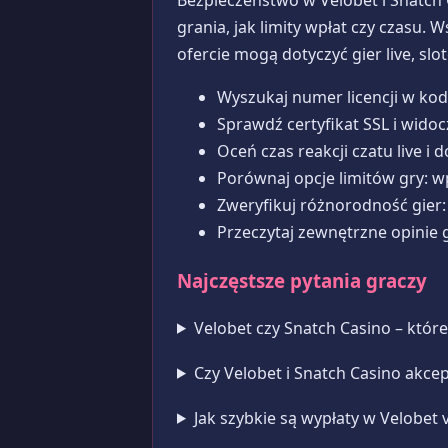
Bezpieczeństwo w Velobet i Snatch 
grania, jak limity wpłat czy czasu. 
ofercie mogą dotyczyć gier live, s
Wyszukaj numer licencji w kodz
Sprawdź certyfikat SSL i wido
Oceń czas reakcji czatu live i
Porównaj opcje limitów gry: w
Zweryfikuj różnorodność gier: sl
Przeczytaj zewnętrzne opinie g
Najczęstsze pytania graczy
Velobet czy Snatch Casino – któr
Czy Velobet i Snatch Casino akcep
Jak szybkie są wypłaty w Velobet 