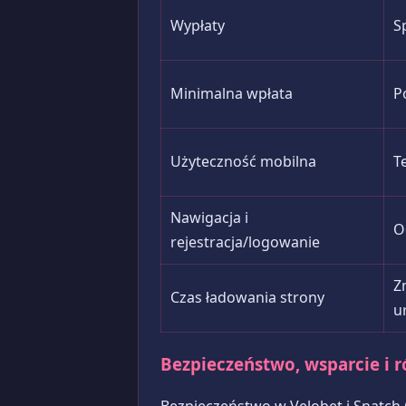
Wypłaty
S
Minimalna wpłata
P
Użyteczność mobilna
T
Nawigacja i
O
rejestracja/logowanie
Z
Czas ładowania strony
u
Bezpieczeństwo, wsparcie i r