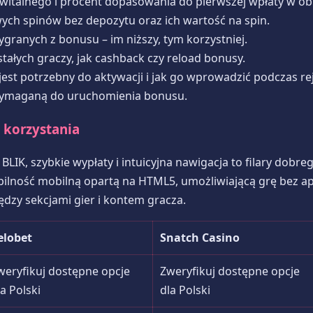
talnego i procent dopasowania do pierwszej wpłaty w ob
h spinów bez depozytu oraz ich wartość na spin.
ranych z bonusu – im niższy, tym korzystniej.
tałych graczy, jak cashback czy reload bonusy.
est potrzebny do aktywacji i jak go wprowadzić podczas reje
wymaganą do uruchomienia bonusu.
 korzystania
LIK, szybkie wypłaty i intuicyjna nawigacja to filary dobre
ność mobilną opartą na HTML5, umożliwiającą grę bez aplik
dzy sekcjami gier i kontem gracza.
elobet
Snatch Casino
weryfikuj dostępne opcje
Zweryfikuj dostępne opcje
la Polski
dla Polski