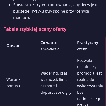
Stosuj stale kryteria porownania, aby decyzje o
budzecie i ryzyku byly spojne przy roznych
markach.
Tabela szybkiej oceny oferty
Co warto
Praktyczny
Obszar
sprawdzic
efekt
Pozwala
ocenic, czy
Wagering, czas
promocja jest
Warunki
waznosci, limit
realna do
bonusu
cashout i
wykorzystania
dopuszczone gry
bez
nadmiernego
ryzyka