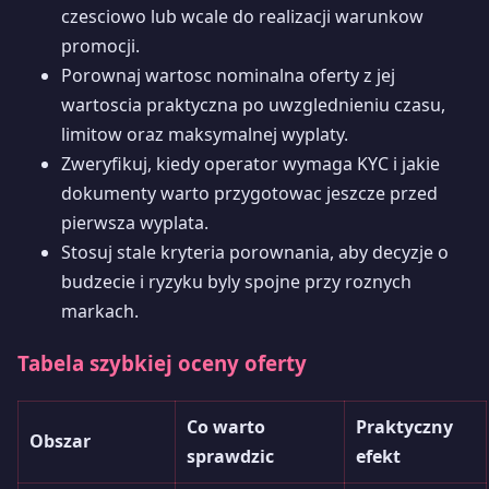
czesciowo lub wcale do realizacji warunkow
promocji.
Porownaj wartosc nominalna oferty z jej
wartoscia praktyczna po uwzglednieniu czasu,
limitow oraz maksymalnej wyplaty.
Zweryfikuj, kiedy operator wymaga KYC i jakie
dokumenty warto przygotowac jeszcze przed
pierwsza wyplata.
Stosuj stale kryteria porownania, aby decyzje o
budzecie i ryzyku byly spojne przy roznych
markach.
Tabela szybkiej oceny oferty
Co warto
Praktyczny
Obszar
sprawdzic
efekt