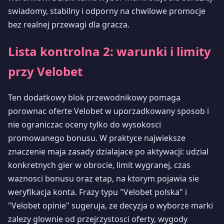
swiadomy, stabilny i odporny na chwilowe promocje
bez realnej przewagi dla gracza.
Lista kontrolna 2: warunki i limity
przy Velobet
Ten dodatkowy blok przewodnikowy pomaga
porownac oferte Velobet w uporzadkowany sposob i
nie ograniczac oceny tylko do wysokosci
promowanego bonusu. W praktyce najwieksze
znaczenie maja zasady dzialajace po aktywacji: udzial
konkretnych gier w obrocie, limit wygranej, czas
waznosci bonusu oraz etap, na ktorym pojawia sie
weryfikacja konta. Frazy typu "Velobet polska" i
"Velobet opinie" sugeruja, ze decyzja o wyborze marki
zalezy glownie od przejrzystosci oferty, wygody