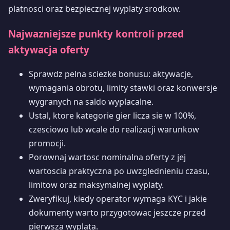
platnosci oraz bezpiecznej wyplaty srodkow.
Najwazniejsze punkty kontroli przed
aktywacja oferty
Sprawdz pelna sciezke bonusu: aktywacje,
wymagania obrotu, limity stawki oraz konwersje
wygranych na saldo wyplacalne.
Ustal, ktore kategorie gier licza sie w 100%,
czesciowo lub wcale do realizacji warunkow
promocji.
Porownaj wartosc nominalna oferty z jej
wartoscia praktyczna po uwzglednieniu czasu,
limitow oraz maksymalnej wyplaty.
Zweryfikuj, kiedy operator wymaga KYC i jakie
dokumenty warto przygotowac jeszcze przed
pierwsza wyplata.