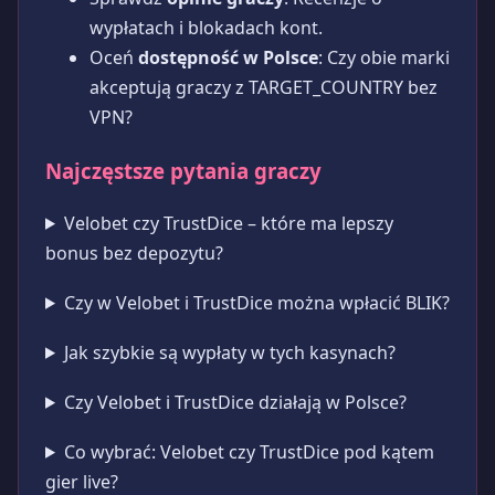
wypłatach i blokadach kont.
Oceń
dostępność w Polsce
: Czy obie marki
akceptują graczy z TARGET_COUNTRY bez
VPN?
Najczęstsze pytania graczy
Velobet czy TrustDice – które ma lepszy
bonus bez depozytu?
Czy w Velobet i TrustDice można wpłacić BLIK?
Jak szybkie są wypłaty w tych kasynach?
Czy Velobet i TrustDice działają w Polsce?
Co wybrać: Velobet czy TrustDice pod kątem
gier live?