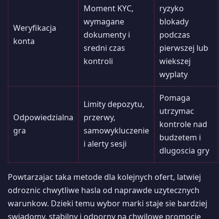
Moment KYC,
ryzyko
wymagane
blokady
Weryfikacja
dokumenty i
podczas
konta
sredni czas
pierwszej lub
kontroli
wiekszej
wyplaty
Pomaga
Limity depozytu,
utrzymac
Odpowiedzialna
przerwy,
kontrole nad
gra
samowykluczenie
budzetem i
i alerty sesji
dlugoscia gry
Powtarzajac taka metode dla kolejnych ofert, latwiej
odroznic chwytliwe hasla od naprawde uzytecznych
warunkow. Dzieki temu wybor marki staje sie bardziej
swiadomy, stabilny i odporny na chwilowe promocje