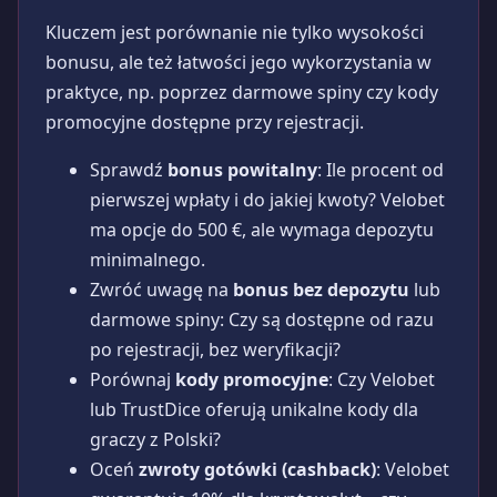
Kluczem jest porównanie nie tylko wysokości
bonusu, ale też łatwości jego wykorzystania w
praktyce, np. poprzez darmowe spiny czy kody
promocyjne dostępne przy rejestracji.
Sprawdź
bonus powitalny
: Ile procent od
pierwszej wpłaty i do jakiej kwoty? Velobet
ma opcje do 500 €, ale wymaga depozytu
minimalnego.
Zwróć uwagę na
bonus bez depozytu
lub
darmowe spiny: Czy są dostępne od razu
po rejestracji, bez weryfikacji?
Porównaj
kody promocyjne
: Czy Velobet
lub TrustDice oferują unikalne kody dla
graczy z Polski?
Oceń
zwroty gotówki (cashback)
: Velobet