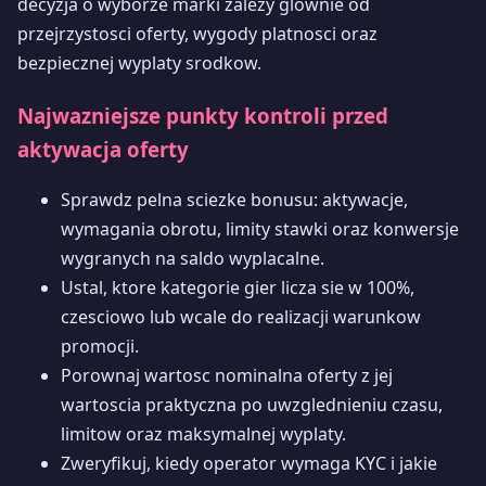
decyzja o wyborze marki zalezy glownie od
przejrzystosci oferty, wygody platnosci oraz
bezpiecznej wyplaty srodkow.
Najwazniejsze punkty kontroli przed
aktywacja oferty
Sprawdz pelna sciezke bonusu: aktywacje,
wymagania obrotu, limity stawki oraz konwersje
wygranych na saldo wyplacalne.
Ustal, ktore kategorie gier licza sie w 100%,
czesciowo lub wcale do realizacji warunkow
promocji.
Porownaj wartosc nominalna oferty z jej
wartoscia praktyczna po uwzglednieniu czasu,
limitow oraz maksymalnej wyplaty.
Zweryfikuj, kiedy operator wymaga KYC i jakie