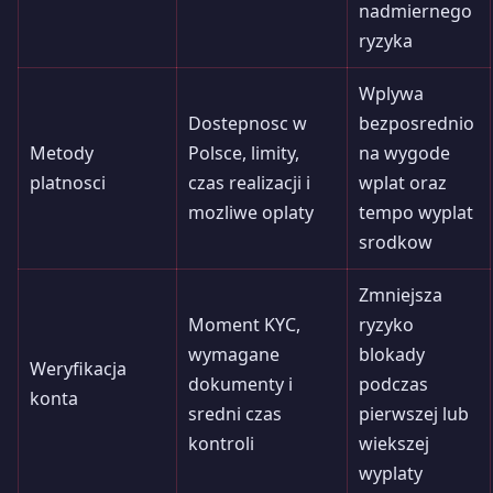
nadmiernego
ryzyka
Wplywa
Dostepnosc w
bezposrednio
Metody
Polsce, limity,
na wygode
platnosci
czas realizacji i
wplat oraz
mozliwe oplaty
tempo wyplat
srodkow
Zmniejsza
Moment KYC,
ryzyko
wymagane
blokady
Weryfikacja
dokumenty i
podczas
konta
sredni czas
pierwszej lub
kontroli
wiekszej
wyplaty