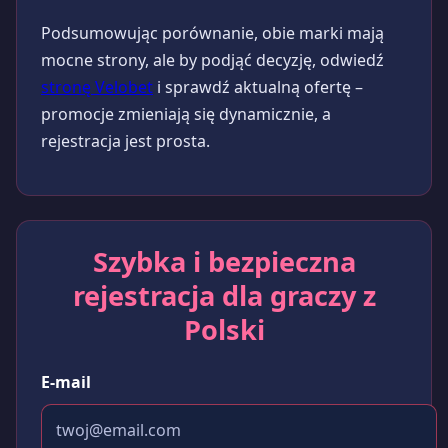
Podsumowując porównanie, obie marki mają
mocne strony, ale by podjąć decyzję, odwiedź
stronę Velobet
i sprawdź aktualną ofertę –
promocje zmieniają się dynamicznie, a
rejestracja jest prosta.
Szybka i bezpieczna
rejestracja dla graczy z
Polski
E-mail