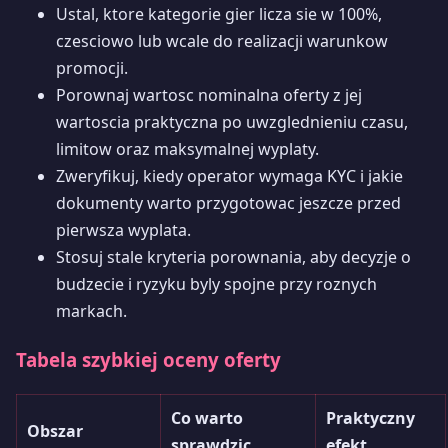
Ustal, ktore kategorie gier licza sie w 100%,
czesciowo lub wcale do realizacji warunkow
promocji.
Porownaj wartosc nominalna oferty z jej
wartoscia praktyczna po uwzglednieniu czasu,
limitow oraz maksymalnej wyplaty.
Zweryfikuj, kiedy operator wymaga KYC i jakie
dokumenty warto przygotowac jeszcze przed
pierwsza wyplata.
Stosuj stale kryteria porownania, aby decyzje o
budzecie i ryzyku byly spojne przy roznych
markach.
Tabela szybkiej oceny oferty
Co warto
Praktyczny
Obszar
sprawdzic
efekt