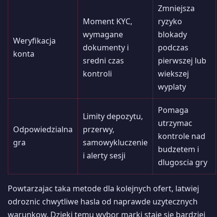
Zmniejsza
Moment KYC,
ryzyko
wymagane
blokady
Weryfikacja
dokumenty i
podczas
konta
sredni czas
pierwszej lub
kontroli
wiekszej
wyplaty
Pomaga
Limity depozytu,
utrzymac
Odpowiedzialna
przerwy,
kontrole nad
gra
samowykluczenie
budzetem i
i alerty sesji
dlugoscia gry
Powtarzajac taka metode dla kolejnych ofert, latwiej
odroznic chwytliwe hasla od naprawde uzytecznych
warunkow. Dzieki temu wybor marki staje sie bardziej