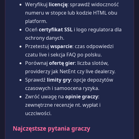
Weryfikuj
licencję
: sprawdź widoczność
numeru w stopce lub kodzie HTML obu
platform.
Oceń
certyfikat SSL
i logo regulatora dla
ochrony danych.
Przetestuj
wsparcie
: czas odpowiedzi
czatu live i sekcja FAQ po polsku.
Porównaj
ofertę gier
: liczba slotów,
providerzy jak NetEnt czy live dealerzy.
Sprawdź
limity gry
: opcje depozytów
czasowych i samoocena ryzyka.
Zwróć uwagę na
opinie graczy
:
zewnętrzne recenzje nt. wypłat i
uczciwości.
Najczęstsze pytania graczy