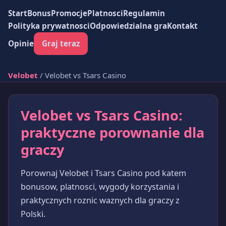
Start
Bonus
Promocje
Platnosci
Regulamin
Polityka prywatnosci
Odpowiedzialna gra
Kontakt
Opinie
Graj teraz
Velobet
/ Velobet vs Tsars Casino
Velobet vs Tsars Casino:
praktyczne porownanie dla
graczy
Porownaj Velobet i Tsars Casino pod katem
bonusow, platnosci, wygody korzystania i
praktycznych roznic waznych dla graczy z
Polski.