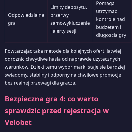
Pomaga
Limity depozytu,
utrzymac
Odpowiedzialna
przerwy,
kontrole nad
gra
samowykluczenie
budzetem i
i alerty sesji
dlugoscia gry
Powtarzajac taka metode dla kolejnych ofert, latwiej
odroznic chwytliwe hasla od naprawde uzytecznych
warunkow. Dzieki temu wybor marki staje sie bardziej
swiadomy, stabilny i odporny na chwilowe promocje
bez realnej przewagi dla gracza.
Bezpieczna gra 4: co warto
sprawdzic przed rejestracja w
Velobet