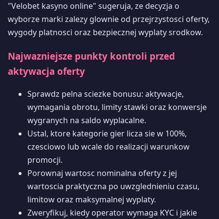
"Velobet kasyno online" sugeruja, ze decyzja o
wyborze marki zalezy glownie od przejrzystosci oferty,
wygody platnosci oraz bezpiecznej wyplaty srodkow.
Najwazniejsze punkty kontroli przed
aktywacja oferty
Sprawdz pelna sciezke bonusu: aktywacje,
wymagania obrotu, limity stawki oraz konwersje
wygranych na saldo wyplacalne.
Ustal, ktore kategorie gier licza sie w 100%,
czesciowo lub wcale do realizacji warunkow
promocji.
Porownaj wartosc nominalna oferty z jej
wartoscia praktyczna po uwzglednieniu czasu,
limitow oraz maksymalnej wyplaty.
Zweryfikuj, kiedy operator wymaga KYC i jakie