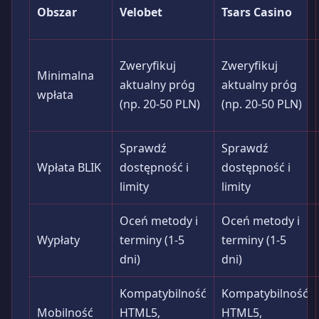
Obszar
Velobet
Tsars Casino
Zweryfikuj
Zweryfikuj
Minimalna
aktualny próg
aktualny próg
wpłata
(np. 20-50 PLN)
(np. 20-50 PLN)
Sprawdź
Sprawdź
Wpłata BLIK
dostępność i
dostępność i
limity
limity
Oceń metody i
Oceń metody i
Wypłaty
terminy (1-5
terminy (1-5
dni)
dni)
Kompatybilność
Kompatybilność
Mobilność
HTML5,
HTML5,