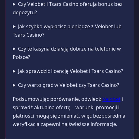
Czy Velobet i Tsars Casino oferują bonus bez
depozytu?
Jak szybko wypłacisz pieniądze z Velobet lub
Tsars Casino?
Czy te kasyna działają dobrze na telefonie w
Polsce?
Jak sprawdzić licencję Velobet i Tsars Casino?
Czy warto grać w Velobet czy Tsars Casino?
Podsumowując porównanie, odwiedź
Velobet
i
sprawdź aktualną ofertę – warunki promocji i
płatności mogą się zmieniać, więc bezpośrednia
weryfikacja zapewni najświeższe informacje.