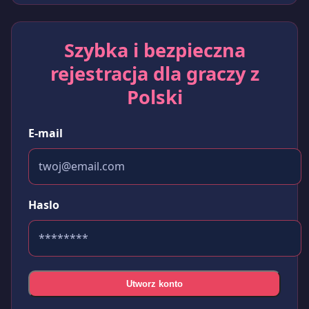
Szybka i bezpieczna
rejestracja dla graczy z
Polski
E-mail
Haslo
Utworz konto