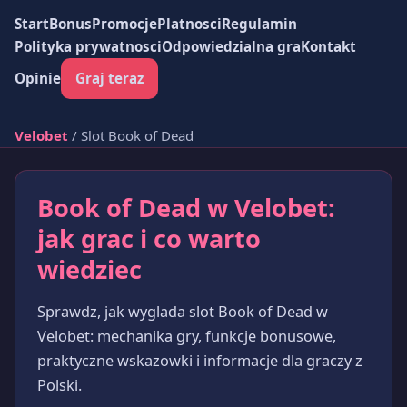
Start
Bonus
Promocje
Platnosci
Regulamin
Polityka prywatnosci
Odpowiedzialna gra
Kontakt
Opinie
Graj teraz
Velobet
/ Slot Book of Dead
Book of Dead w Velobet:
jak grac i co warto
wiedziec
Sprawdz, jak wyglada slot Book of Dead w
Velobet: mechanika gry, funkcje bonusowe,
praktyczne wskazowki i informacje dla graczy z
Polski.