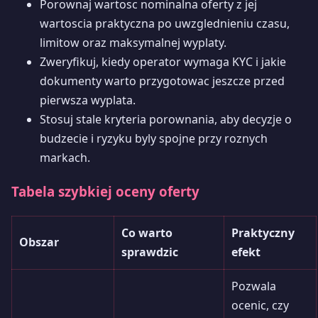
Porownaj wartosc nominalna oferty z jej
wartoscia praktyczna po uwzglednieniu czasu,
limitow oraz maksymalnej wyplaty.
Zweryfikuj, kiedy operator wymaga KYC i jakie
dokumenty warto przygotowac jeszcze przed
pierwsza wyplata.
Stosuj stale kryteria porownania, aby decyzje o
budzecie i ryzyku byly spojne przy roznych
markach.
Tabela szybkiej oceny oferty
Co warto
Praktyczny
Obszar
sprawdzic
efekt
Pozwala
ocenic, czy