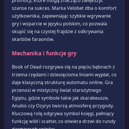
promocji, które mogą znacząco zwiększyć
szanse na sukces. Marka Velobet dba o komfort
użytkownika, zapewniając szybkie wgrywanie
gry i wsparcie w języku polskim, co pozwala
skupić się na czystej frajdzie z odkrywania
skarbów faraonów.
Mechanika i funkcje gry
Book of Dead rozgrywa się na pięciu bębnach z
trzema rzędami i dziesięcioma liniami wypłat, co
daje klasyczną strukturę automatu online. Gra
przenosi w mistyczny świat starożytnego
Egiptu, gdzie symbole takie jak skarabeusze,
Anubis czy Ozyrys tworzą atmosferę przygody.
Kluczową rolę odgrywa symbol księgi, pełniący
funkcję wild i scatter, co otwiera drzwi do rundy
darmowych spinów.