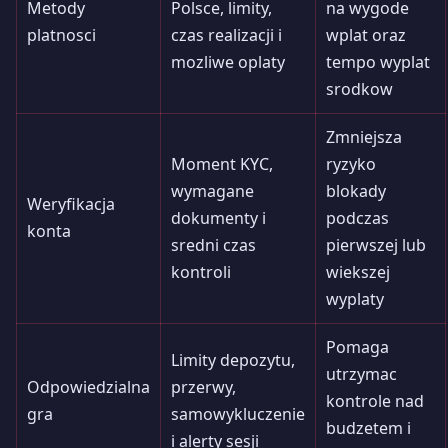
Metody
Polsce, limity,
na wygode
platnosci
czas realizacji i
wplat oraz
mozliwe oplaty
tempo wyplat
srodkow
Zmniejsza
Moment KYC,
ryzyko
wymagane
blokady
Weryfikacja
dokumenty i
podczas
konta
sredni czas
pierwszej lub
kontroli
wiekszej
wyplaty
Pomaga
Limity depozytu,
utrzymac
Odpowiedzialna
przerwy,
kontrole nad
gra
samowykluczenie
budzetem i
i alerty sesji