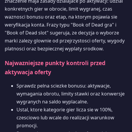
znaczenie maja zasady dzialajace po aktywacji: udzial
konkretnych gier w obrocie, limit wygranej, czas
waznosci bonusu oraz etap, na ktorym pojawia sie
weryfikacja konta. Frazy typu "Book of Dead gra" i
"Book of Dead slot" sugeruja, ze decyzja o wyborze
marki zalezy glownie od przejrzystosci oferty, wygody
platnosci oraz bezpiecznej wyplaty srodkow.
Najwazniejsze punkty kontroli przed
aktywacja oferty
Sprawdz pelna sciezke bonusu: aktywacje,
wymagania obrotu, limity stawki oraz konwersje
wygranych na saldo wyplacalne.
Ustal, ktore kategorie gier licza sie w 100%,
czesciowo lub wcale do realizacji warunkow
promocji.