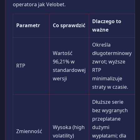
operatora jak Velobet.
Dlaczego to
Parametr
Co sprawdzić
ważne
Określa
Wartość
długoterminowy
96,21% w
zwrot; wyższe
RTP
standardowej
RTP
wersji
minimalizuje
straty w czasie.
Dłuższe serie
bez wygranych
przeplatane
Wysoka (high
dużymi
Zmienność
volatility)
wypłatami; dla