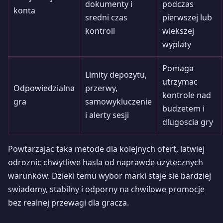
dokumenty i
podczas
konta
sredni czas
pierwszej lub
kontroli
wiekszej
wyplaty
Pomaga
Limity depozytu,
utrzymac
Odpowiedzialna
przerwy,
kontrole nad
gra
samowykluczenie
budzetem i
i alerty sesji
dlugoscia gry
Powtarzajac taka metode dla kolejnych ofert, latwiej
odroznic chwytliwe hasla od naprawde uzytecznych
warunkow. Dzieki temu wybor marki staje sie bardziej
swiadomy, stabilny i odporny na chwilowe promocje
bez realnej przewagi dla gracza.