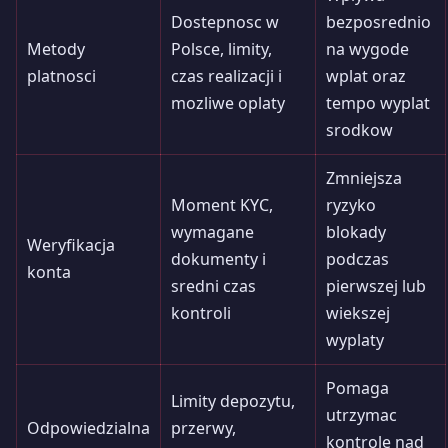
Dostepnosc w
bezposrednio
Metody
Polsce, limity,
na wygode
platnosci
czas realizacji i
wplat oraz
mozliwe oplaty
tempo wyplat
srodkow
Zmniejsza
Moment KYC,
ryzyko
wymagane
blokady
Weryfikacja
dokumenty i
podczas
konta
sredni czas
pierwszej lub
kontroli
wiekszej
wyplaty
Pomaga
Limity depozytu,
utrzymac
Odpowiedzialna
przerwy,
kontrole nad