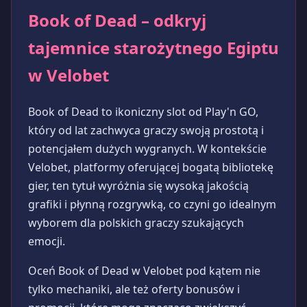
Book of Dead – odkryj
tajemnice starożytnego Egiptu
w Velobet
Book of Dead to ikoniczny slot od Play'n GO,
który od lat zachwyca graczy swoją prostotą i
potencjałem dużych wygranych. W kontekście
Velobet, platformy oferującej bogatą bibliotekę
gier, ten tytuł wyróżnia się wysoką jakością
grafiki i płynną rozgrywką, co czyni go idealnym
wyborem dla polskich graczy szukających
emocji.
Oceń Book of Dead w Velobet pod kątem nie
tylko mechaniki, ale też oferty bonusów i