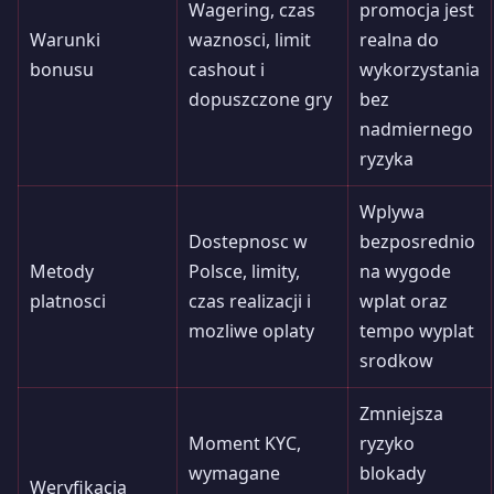
Wagering, czas
promocja jest
Warunki
waznosci, limit
realna do
bonusu
cashout i
wykorzystania
dopuszczone gry
bez
nadmiernego
ryzyka
Wplywa
Dostepnosc w
bezposrednio
Metody
Polsce, limity,
na wygode
platnosci
czas realizacji i
wplat oraz
mozliwe oplaty
tempo wyplat
srodkow
Zmniejsza
Moment KYC,
ryzyko
wymagane
blokady
Weryfikacja