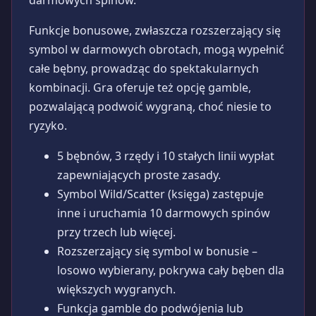
Funkcje bonusowe, zwłaszcza rozszerzający się
symbol w darmowych obrotach, mogą wypełnić
całe bębny, prowadząc do spektakularnych
kombinacji. Gra oferuje też opcję gamble,
pozwalającą podwoić wygraną, choć niesie to
ryzyko.
5 bębnów, 3 rzędy i 10 stałych linii wypłat
zapewniających proste zasady.
Symbol Wild/Scatter (księga) zastępuje
inne i uruchamia 10 darmowych spinów
przy trzech lub więcej.
Rozszerzający się symbol w bonusie –
losowo wybierany, pokrywa cały bęben dla
większych wygranych.
Funkcja gamble do podwójenia lub