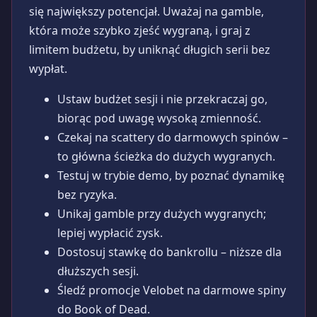
się największy potencjał. Uważaj na gamble,
która może szybko zjeść wygraną, i graj z
limitem budżetu, by uniknąć długich serii bez
wypłat.
Ustaw budżet sesji i nie przekraczaj go,
biorąc pod uwagę wysoką zmienność.
Czekaj na scattery do darmowych spinów –
to główna ścieżka do dużych wygranych.
Testuj w trybie demo, by poznać dynamikę
bez ryzyka.
Unikaj gamble przy dużych wygranych;
lepiej wypłacić zysk.
Dostosuj stawkę do bankrollu – niższe dla
dłuższych sesji.
Śledź promocje Velobet na darmowe spiny
do Book of Dead.