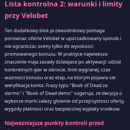
Lista kontrolna 2: warunki i limity
przy Velobet
Ten dodatkowy blok przewodnikowy pomaga
porownac oferte Velobet w uporzadkowany sposob i
nie ograniczac oceny tylko do wysokosci
promowanego bonusu. W praktyce najwieksze
znaczenie maja zasady dzialajace po aktywacji: udzial
konkretnych gier w obrocie, limit wygranej, czas
waznosci bonusu oraz etap, na ktorym pojawia sie
weryfikacja konta. Frazy typu "Book of Dead za
darmo" i "Book of Dead demo" sugeruja, ze decyzja o
wyborze marki zalezy glownie od przejrzystosci oferty,
wygody platnosci oraz bezpiecznej wyplaty srodkow.
Najwazniejsze punkty kontroli przed