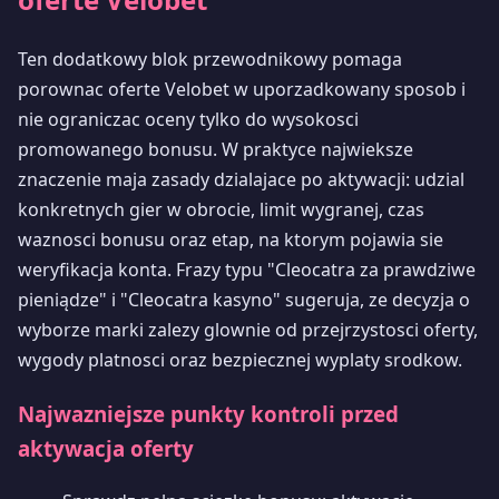
Ten dodatkowy blok przewodnikowy pomaga
porownac oferte Velobet w uporzadkowany sposob i
nie ograniczac oceny tylko do wysokosci
promowanego bonusu. W praktyce najwieksze
znaczenie maja zasady dzialajace po aktywacji: udzial
konkretnych gier w obrocie, limit wygranej, czas
waznosci bonusu oraz etap, na ktorym pojawia sie
weryfikacja konta. Frazy typu "Cleocatra za prawdziwe
pieniądze" i "Cleocatra kasyno" sugeruja, ze decyzja o
wyborze marki zalezy glownie od przejrzystosci oferty,
wygody platnosci oraz bezpiecznej wyplaty srodkow.
Najwazniejsze punkty kontroli przed
aktywacja oferty