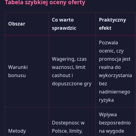
Tabela szybkiej oceny oferty
Co warto
Praktyczny
Obszar
sprawdzic
efekt
Pozwala
ocenic, czy
Wagering, czas
promocja jest
Warunki
waznosci, limit
realna do
bonusu
cashout i
wykorzystania
dopuszczone gry
bez
nadmiernego
ryzyka
Wplywa
Dostepnosc w
bezposrednio
Metody
Polsce, limity,
na wygode