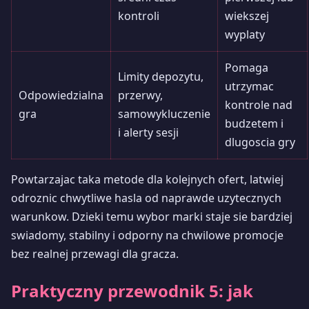
kontroli
wiekszej
wyplaty
Pomaga
Limity depozytu,
utrzymac
Odpowiedzialna
przerwy,
kontrole nad
gra
samowykluczenie
budzetem i
i alerty sesji
dlugoscia gry
Powtarzajac taka metode dla kolejnych ofert, latwiej
odroznic chwytliwe hasla od naprawde uzytecznych
warunkow. Dzieki temu wybor marki staje sie bardziej
swiadomy, stabilny i odporny na chwilowe promocje
bez realnej przewagi dla gracza.
Praktyczny przewodnik 5: jak