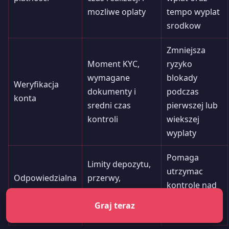
mozliwe oplaty
tempo wyplat
srodkow
Zmniejsza
Moment KYC,
ryzyko
wymagane
blokady
Weryfikacja
dokumenty i
podczas
konta
sredni czas
pierwszej lub
kontroli
wiekszej
wyplaty
Pomaga
Limity depozytu,
utrzymac
Odpowiedzialna
przerwy,
kontrole nad
gra
samowykluczenie
budzetem i
Graj teraz
i alerty sesji
dlugoscia gry