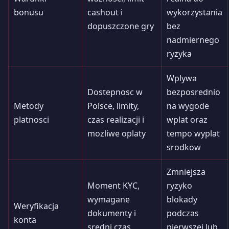
bonusu
cashout i
wykorzystania
dopuszczone gry
bez
nadmiernego
ryzyka
Wplywa
Dostepnosc w
bezposrednio
Metody
Polsce, limity,
na wygode
platnosci
czas realizacji i
wplat oraz
mozliwe oplaty
tempo wyplat
srodkow
Zmniejsza
Moment KYC,
ryzyko
wymagane
blokady
Weryfikacja
dokumenty i
podczas
konta
sredni czas
pierwszej lub