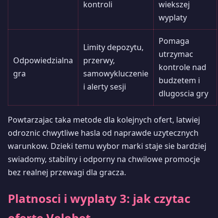
kontroli
wiekszej
wyplaty
Pomaga
Limity depozytu,
utrzymac
Odpowiedzialna
przerwy,
kontrole nad
gra
samowykluczenie
budzetem i
i alerty sesji
dlugoscia gry
Powtarzajac taka metode dla kolejnych ofert, latwiej
odroznic chwytliwe hasla od naprawde uzytecznych
warunkow. Dzieki temu wybor marki staje sie bardziej
swiadomy, stabilny i odporny na chwilowe promocje
bez realnej przewagi dla gracza.
Platnosci i wyplaty 3: jak czytac
oferte Velobet