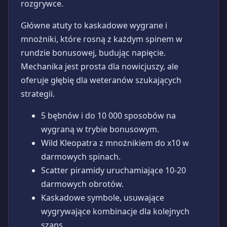
rozgrywce.
Główne atuty to kaskadowe wygrane i
mnożniki, które rosną z każdym spinem w
rundzie bonusowej, budując napięcie.
Mechanika jest prosta dla nowicjuszy, ale
oferuje głębię dla weteranów szukających
strategii.
5 bębnów i do 10 000 sposobów na
wygraną w trybie bonusowym.
Wild Kleopatra z mnożnikiem do x10 w
darmowych spinach.
Scatter piramidy uruchamiające 10-20
darmowych obrotów.
Kaskadowe symbole, usuwające
wygrywające kombinacje dla kolejnych
szans.