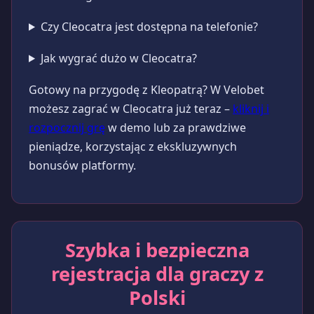
Czy Cleocatra jest dostępna na telefonie?
Jak wygrać dużo w Cleocatra?
Gotowy na przygodę z Kleopatrą? W Velobet
możesz zagrać w Cleocatra już teraz –
kliknij i
rozpocznij grę
w demo lub za prawdziwe
pieniądze, korzystając z ekskluzywnych
bonusów platformy.
Szybka i bezpieczna
rejestracja dla graczy z
Polski