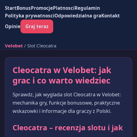
Start
Bonus
Promocje
Platnosci
Regulamin
Polityka prywatnosci
Odpowiedzialna gra
Kontakt
Opinie
Graj teraz
Velobet
/ Slot Cleocatra
Cleocatra w Velobet: jak
grac i co warto wiedziec
Sprawdz, jak wyglada slot Cleocatra w Velobet:
mechanika gry, funkcje bonusowe, praktyczne
wskazowki i informacje dla graczy z Polski.
Cleocatra – recenzja slotu i jak