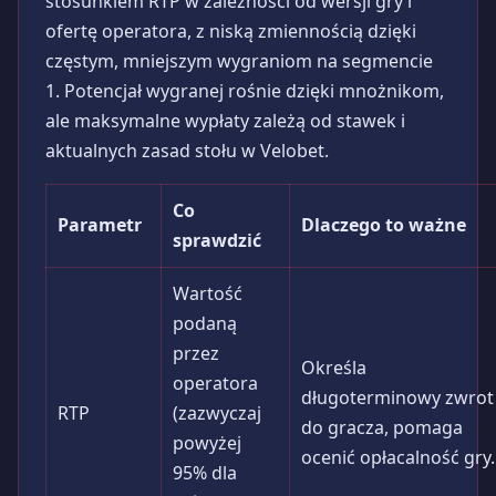
stosunkiem RTP w zależności od wersji gry i
ofertę operatora, z niską zmiennością dzięki
częstym, mniejszym wygraniom na segmencie
1. Potencjał wygranej rośnie dzięki mnożnikom,
ale maksymalne wypłaty zależą od stawek i
aktualnych zasad stołu w Velobet.
Co
Parametr
Dlaczego to ważne
sprawdzić
Wartość
podaną
przez
Określa
operatora
długoterminowy zwrot
RTP
(zazwyczaj
do gracza, pomaga
powyżej
ocenić opłacalność gry.
95% dla