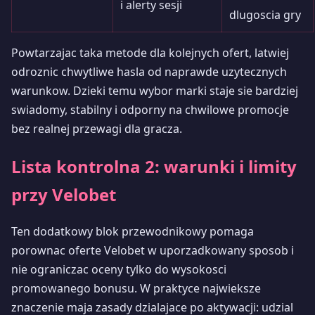
i alerty sesji
dlugoscia gry
Powtarzajac taka metode dla kolejnych ofert, latwiej
odroznic chwytliwe hasla od naprawde uzytecznych
warunkow. Dzieki temu wybor marki staje sie bardziej
swiadomy, stabilny i odporny na chwilowe promocje
bez realnej przewagi dla gracza.
Lista kontrolna 2: warunki i limity
przy Velobet
Ten dodatkowy blok przewodnikowy pomaga
porownac oferte Velobet w uporzadkowany sposob i
nie ograniczac oceny tylko do wysokosci
promowanego bonusu. W praktyce najwieksze
znaczenie maja zasady dzialajace po aktywacji: udzial