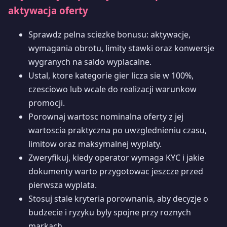
aktywacja oferty
Sprawdz pelna sciezke bonusu: aktywacje,
wymagania obrotu, limity stawki oraz konwersje
wygranych na saldo wyplacalne.
Ustal, ktore kategorie gier licza sie w 100%,
czesciowo lub wcale do realizacji warunkow
promocji.
Porownaj wartosc nominalna oferty z jej
wartoscia praktyczna po uwzglednieniu czasu,
limitow oraz maksymalnej wyplaty.
Zweryfikuj, kiedy operator wymaga KYC i jakie
dokumenty warto przygotowac jeszcze przed
pierwsza wyplata.
Stosuj stale kryteria porownania, aby decyzje o
budzecie i ryzyku byly spojne przy roznych
markach.