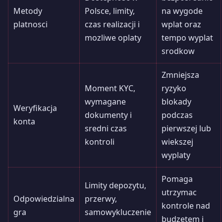
Metody
Polsce, limity,
na wygode
platnosci
czas realizacji i
wplat oraz
mozliwe oplaty
tempo wyplat
srodkow
Zmniejsza
Moment KYC,
ryzyko
wymagane
blokady
Weryfikacja
dokumenty i
podczas
konta
sredni czas
pierwszej lub
kontroli
wiekszej
wyplaty
Pomaga
Limity depozytu,
utrzymac
Odpowiedzialna
przerwy,
kontrole nad
gra
samowykluczenie
budzetem i