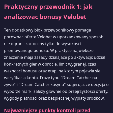
Praktyczny przewodnik 1: jak
analizowac bonusy Velobet
Ten dodatkowy blok przewodnikowy pomaga
porownac oferte Velobet w uporzadkowany sposob i
nie ograniczac oceny tylko do wysokosci
promowanego bonusu. W praktyce najwieksze
znaczenie maja zasady dzialajace po aktywacji: udzial
konkretnych gier w obrocie, limit wygranej, czas
waznosci bonusu oraz etap, na ktorym pojawia sie
weryfikacja konta. Frazy typu "Dream Catcher na
żywo" i "Dream Catcher kasyno" sugeruja, ze decyzja o
wyborze marki zalezy glownie od przejrzystosci oferty,
wygody platnosci oraz bezpiecznej wyplaty srodkow.
Najwazniejsze punkty kontroli przed