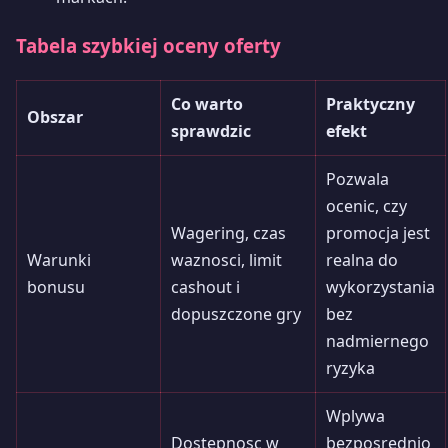
Tabela szybkiej oceny oferty
Co warto
Praktyczny
Obszar
sprawdzic
efekt
Pozwala
ocenic, czy
Wagering, czas
promocja jest
Warunki
waznosci, limit
realna do
bonusu
cashout i
wykorzystania
dopuszczone gry
bez
nadmiernego
ryzyka
Wplywa
Dostepnosc w
bezposrednio