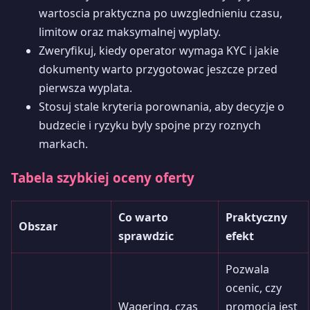
wartoscia praktyczna po uwzglednieniu czasu,
limitow oraz maksymalnej wyplaty.
Zweryfikuj, kiedy operator wymaga KYC i jakie
dokumenty warto przygotowac jeszcze przed
pierwsza wyplata.
Stosuj stale kryteria porownania, aby decyzje o
budzecie i ryzyku byly spojne przy roznych
markach.
Tabela szybkiej oceny oferty
Co warto
Praktyczny
Obszar
sprawdzic
efekt
Pozwala
ocenic, czy
Wagering, czas
promocja jest