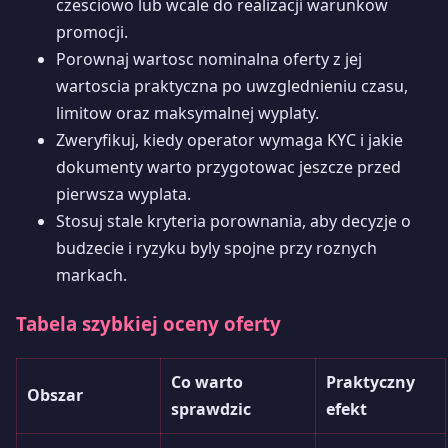
czesciowo lub wcale do realizacji warunkow
promocji.
Porownaj wartosc nominalna oferty z jej
wartoscia praktyczna po uwzglednieniu czasu,
limitow oraz maksymalnej wyplaty.
Zweryfikuj, kiedy operator wymaga KYC i jakie
dokumenty warto przygotowac jeszcze przed
pierwsza wyplata.
Stosuj stale kryteria porownania, aby decyzje o
budzecie i ryzyku byly spojne przy roznych
markach.
Tabela szybkiej oceny oferty
Co warto
Praktyczny
Obszar
sprawdzic
efekt