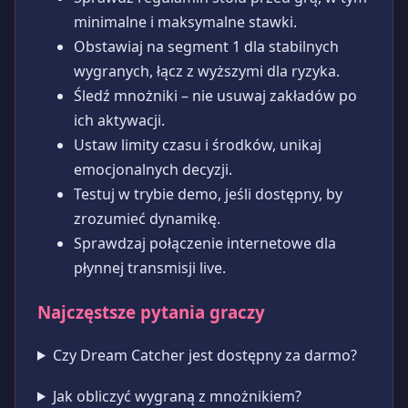
minimalne i maksymalne stawki.
Obstawiaj na segment 1 dla stabilnych
wygranych, łącz z wyższymi dla ryzyka.
Śledź mnożniki – nie usuwaj zakładów po
ich aktywacji.
Ustaw limity czasu i środków, unikaj
emocjonalnych decyzji.
Testuj w trybie demo, jeśli dostępny, by
zrozumieć dynamikę.
Sprawdzaj połączenie internetowe dla
płynnej transmisji live.
Najczęstsze pytania graczy
Czy Dream Catcher jest dostępny za darmo?
Jak obliczyć wygraną z mnożnikiem?