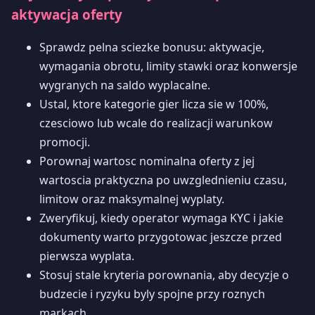
aktywacja oferty
Sprawdz pelna sciezke bonusu: aktywacje,
wymagania obrotu, limity stawki oraz konwersje
wygranych na saldo wyplacalne.
Ustal, ktore kategorie gier licza sie w 100%,
czesciowo lub wcale do realizacji warunkow
promocji.
Porownaj wartosc nominalna oferty z jej
wartoscia praktyczna po uwzglednieniu czasu,
limitow oraz maksymalnej wyplaty.
Zweryfikuj, kiedy operator wymaga KYC i jakie
dokumenty warto przygotowac jeszcze przed
pierwsza wyplata.
Stosuj stale kryteria porownania, aby decyzje o
budzecie i ryzyku byly spojne przy roznych
markach.