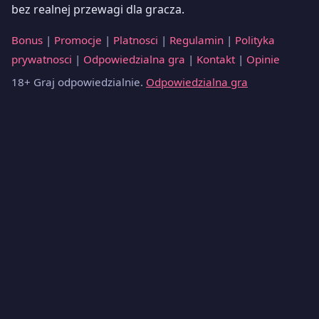
bez realnej przewagi dla gracza.
Bonus
|
Promocje
|
Platnosci
|
Regulamin
|
Polityka
prywatnosci
|
Odpowiedzialna gra
|
Kontakt
|
Opinie
18+ Graj odpowiedzialnie.
Odpowiedzialna gra