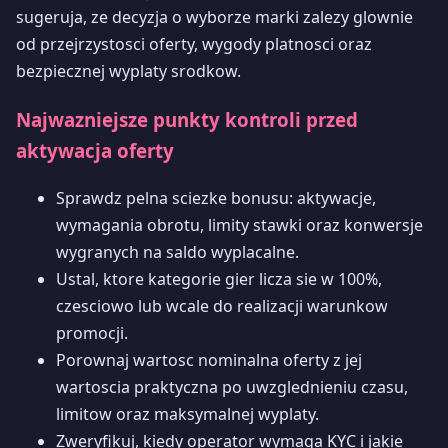
sugeruja, ze decyzja o wyborze marki zalezy glownie
od przejrzystosci oferty, wygody platnosci oraz
bezpiecznej wyplaty srodkow.
Najwazniejsze punkty kontroli przed
aktywacja oferty
Sprawdz pelna sciezke bonusu: aktywacje,
wymagania obrotu, limity stawki oraz konwersje
wygranych na saldo wyplacalne.
Ustal, ktore kategorie gier licza sie w 100%,
czesciowo lub wcale do realizacji warunkow
promocji.
Porownaj wartosc nominalna oferty z jej
wartoscia praktyczna po uwzglednieniu czasu,
limitow oraz maksymalnej wyplaty.
Zweryfikuj, kiedy operator wymaga KYC i jakie