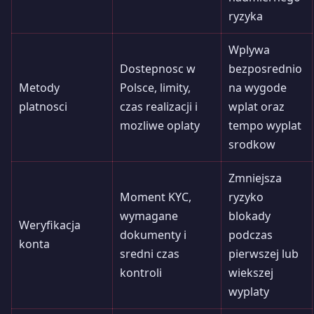
ryzyka
Wplywa
Dostepnosc w
bezposrednio
Metody
Polsce, limity,
na wygode
platnosci
czas realizacji i
wplat oraz
mozliwe oplaty
tempo wyplat
srodkow
Zmniejsza
Moment KYC,
ryzyko
wymagane
blokady
Weryfikacja
dokumenty i
podczas
konta
sredni czas
pierwszej lub
kontroli
wiekszej
wyplaty