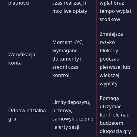
platnosci
czas realizacji i
wplat oraz
mozliwe oplaty
tempo wyplat
srodkow
Zmniejsza
Moment KYC,
ryzyko
wymagane
blokady
Weryfikacja
dokumenty i
podczas
konta
sredni czas
pierwszej lub
kontroli
wiekszej
wyplaty
Pomaga
Limity depozytu,
utrzymac
Odpowiedzialna
przerwy,
kontrole nad
gra
samowykluczenie
budzetem i
i alerty sesji
dlugoscia gry