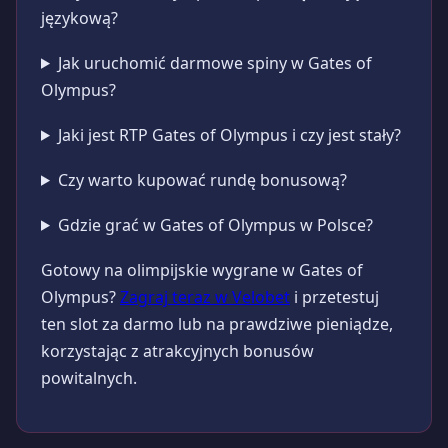
językową?
Jak uruchomić darmowe spiny w Gates of
Olympus?
Jaki jest RTP Gates of Olympus i czy jest stały?
Czy warto kupować rundę bonusową?
Gdzie grać w Gates of Olympus w Polsce?
Gotowy na olimpijskie wygrane w Gates of
Olympus?
Zagraj teraz w Velobet
i przetestuj
ten slot za darmo lub na prawdziwe pieniądze,
korzystając z atrakcyjnych bonusów
powitalnych.