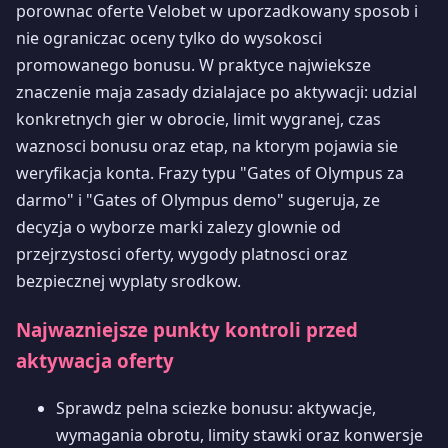
porownac oferte Velobet w uporzadkowany sposob i
nie ograniczac oceny tylko do wysokosci
promowanego bonusu. W praktyce najwieksze
znaczenie maja zasady dzialajace po aktywacji: udzial
konkretnych gier w obrocie, limit wygranej, czas
waznosci bonusu oraz etap, na ktorym pojawia sie
weryfikacja konta. Frazy typu "Gates of Olympus za
darmo" i "Gates of Olympus demo" sugeruja, ze
decyzja o wyborze marki zalezy glownie od
przejrzystosci oferty, wygody platnosci oraz
bezpiecznej wyplaty srodkow.
Najwazniejsze punkty kontroli przed
aktywacja oferty
Sprawdz pelna sciezke bonusu: aktywacje,
wymagania obrotu, limity stawki oraz konwersje