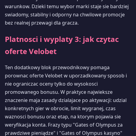
warunkow. Dzieki temu wybor marki staje sie bardziej
swiadomy, stabilny i odporny na chwilowe promocje
bez realnej przewagi dla gracza.
Platnosci i wyplaty 3: jak czytac
oferte Velobet
Ten dodatkowy blok przewodnikowy pomaga
porownac oferte Velobet w uporzadkowany sposob i
nie ograniczac oceny tylko do wysokosci
promowanego bonusu. W praktyce najwieksze
znaczenie maja zasady dzialajace po aktywacji: udzial
konkretnych gier w obrocie, limit wygranej, czas
waznosci bonusu oraz etap, na ktorym pojawia sie
weryfikacja konta. Frazy typu "Gates of Olympus za
prawdziwe pieniądze" i "Gates of Olympus kasyno"