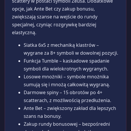
scattery w postaci symboli Zeusa. Dodatkowe
opcje, jak Ante Bet czy zakup bonusu,
zwiększają szanse na wejście do rundy
specjalnej, czyniąc rozgrywkę bardziej
elastyczną.
Siatka 6x5 z mechaniką klastrów –
wygrane za 8+ symboli w dowolnej pozycji.
Funkcja Tumble – kaskadowe spadanie
symboli dla wielokrotnych wygranych.
Losowe mnożniki – symbole mnożnika
sumują się i mnożą całkowitą wygraną.
Darmowe spiny – 15 obrotów po 4+
scatterach, z możliwością przedłużenia.
Ante Bet – zwiększony zakład dla lepszych
szans na bonusy.
Zakup rundy bonusowej – bezpośredni