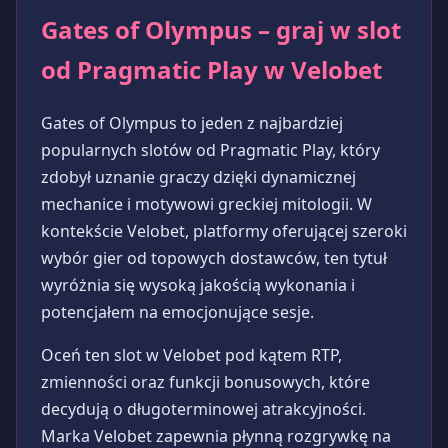
Gates of Olympus – graj w slot
od Pragmatic Play w Velobet
Gates of Olympus to jeden z najbardziej
popularnych slotów od Pragmatic Play, który
zdobył uznanie graczy dzięki dynamicznej
mechanice i motywowi greckiej mitologii. W
kontekście Velobet, platformy oferującej szeroki
wybór gier od topowych dostawców, ten tytuł
wyróżnia się wysoką jakością wykonania i
potencjałem na emocjonujące sesje.
Oceń ten slot w Velobet pod kątem RTP,
zmienności oraz funkcji bonusowych, które
decydują o długoterminowej atrakcyjności.
Marka Velobet zapewnia płynną rozgrywkę na