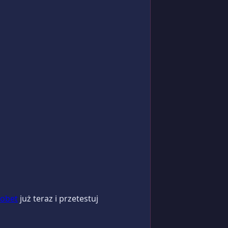
lobet
już teraz i przetestuj