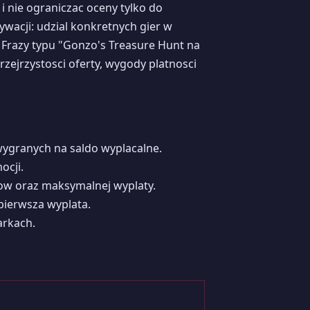
nie ograniczac oceny tylko do
wacji: udzial konkretnych gier w
. Frazy typu "Gonzo's Treasure Hunt na
zejrzystosci oferty, wygody platnosci
wygranych na saldo wyplacalne.
ocji.
tow oraz maksymalnej wyplaty.
pierwsza wyplata.
arkach.