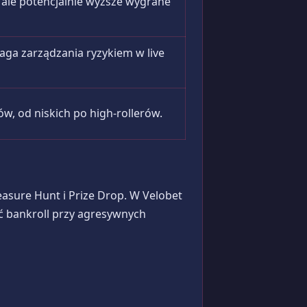
ale potencjalnie wyższe wygrane
aga zarządzania ryzykiem w live
, od niskich po high-rollerów.
easure Hunt i Prize Drop. W Velobet
ć bankroll przy agresywnych