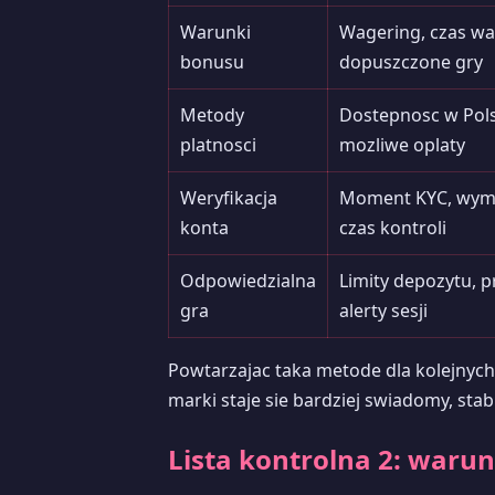
Warunki
Wagering, czas waz
bonusu
dopuszczone gry
Metody
Dostepnosc w Polsce
platnosci
mozliwe oplaty
Weryfikacja
Moment KYC, wyma
konta
czas kontroli
Odpowiedzialna
Limity depozytu, 
gra
alerty sesji
Powtarzajac taka metode dla kolejnych
marki staje sie bardziej swiadomy, sta
Lista kontrolna 2: warunk