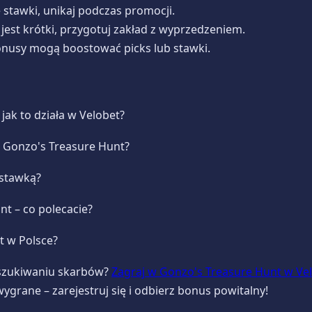
 stawki, unikaj podczas promocji.
jest krótki, przygotuj zakład z wyprzedzeniem.
nusy mogą boostować picks lub stawki.
jak to działa w Velobet?
 Gonzo's Treasure Hunt?
 stawką?
nt – co polecacie?
t w Polsce?
szukiwaniu skarbów?
Zagraj w Gonzo's Treasure Hunt w Ve
wygrane – zarejestruj się i odbierz bonus powitalny!