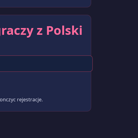
raczy z Polski
onczyc rejestracje.