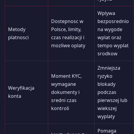
Wplywa
Dostepnosc w
bezposrednio
Metody
Polsce, limity,
na wygode
platnosci
czas realizacji i
wplat oraz
mozliwe oplaty
tempo wyplat
srodkow
Zmniejsza
Moment KYC,
ryzyko
wymagane
blokady
Weryfikacja
dokumenty i
podczas
konta
sredni czas
pierwszej lub
kontroli
wiekszej
wyplaty
Pomaga