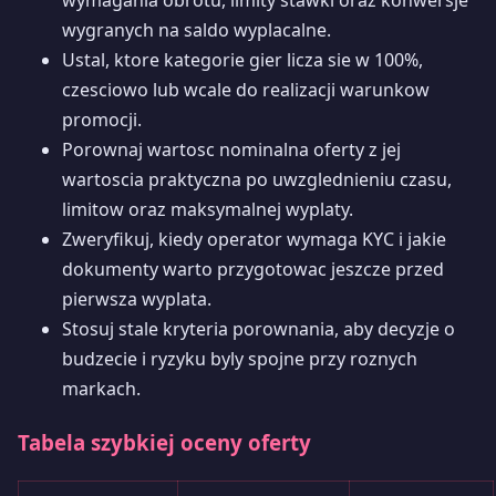
wymagania obrotu, limity stawki oraz konwersje
wygranych na saldo wyplacalne.
Ustal, ktore kategorie gier licza sie w 100%,
czesciowo lub wcale do realizacji warunkow
promocji.
Porownaj wartosc nominalna oferty z jej
wartoscia praktyczna po uwzglednieniu czasu,
limitow oraz maksymalnej wyplaty.
Zweryfikuj, kiedy operator wymaga KYC i jakie
dokumenty warto przygotowac jeszcze przed
pierwsza wyplata.
Stosuj stale kryteria porownania, aby decyzje o
budzecie i ryzyku byly spojne przy roznych
markach.
Tabela szybkiej oceny oferty