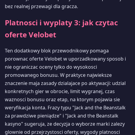
bez realnej przewagi dla gracza.
Platnosci i wyplaty 3: jak czytac
oferte Velobet
Ten dodatkowy blok przewodnikowy pomaga
porownac oferte Velobet w uporzadkowany sposob i
nie ograniczac oceny tylko do wysokosci
promowanego bonusu. W praktyce najwieksze
znaczenie maja zasady dzialajace po aktywacji: udzial
konkretnych gier w obrocie, limit wygranej, czas
waznosci bonusu oraz etap, na ktorym pojawia sie
weryfikacja konta. Frazy typu "Jack and the Beanstalk
za prawdziwe pieniądze" i "Jack and the Beanstalk
kasyno" sugeruja, ze decyzja o wyborze marki zalezy
glownie od przejrzystosci oferty, wygody platnosci