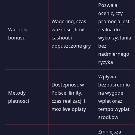
Pozwala
ocenic, czy
Wagering, czas
promocja jest
Warunki
waznosci, limit
realna do
bonusu
cashout i
wykorzystania
dopuszczone gry
bez
nadmiernego
ryzyka
Wplywa
Dostepnosc w
bezposrednio
Metody
Polsce, limity,
na wygode
platnosci
czas realizacji i
wplat oraz
mozliwe oplaty
tempo wyplat
srodkow
Zmniejsza