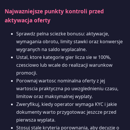
Najwazniejsze punkty kontroli przed
aktywacja oferty
Sprawdz pelna sciezke bonusu: aktywacje,
wymagania obrotu, limity stawki oraz konwersje
wygranych na saldo wyplacalne.
Ustal, ktore kategorie gier licza sie w 100%,
czesciowo lub wcale do realizacji warunkow
promocji.
Porownaj wartosc nominalna oferty z jej
wartoscia praktyczna po uwzglednieniu czasu,
limitow oraz maksymalnej wyplaty.
Zweryfikuj, kiedy operator wymaga KYC i jakie
dokumenty warto przygotowac jeszcze przed
pierwsza wyplata.
Stosuj stale kryteria porownania, aby decyzje o