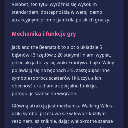
Velobet, ten tytuł wyróżnia się wysokim
standardem, dostępnością w wersji demo i
atrakcyjnymi promocjami dla polskich graczy.
Mechanika i funkcje gry
Jack and the Beanstalk to slot o układzie 5
bębnów i 3 rzędów z 20 stałymi liniami wypłat,
gdzie akcja toczy się wokół motywu bajki. Wildy
pojawiają się na bębnach 2-5, zastępując inne
symbole (oprócz scatterów i kluczy), a ich
obecność uruchamia specjalne funkcje,
potęgując szanse na wygrane.
Główną atrakcją jest mechanika Walking Wilds –
dziki symbol przesuwa się w lewo z każdym
respinem, aż zniknie, dając wielokrotne szanse