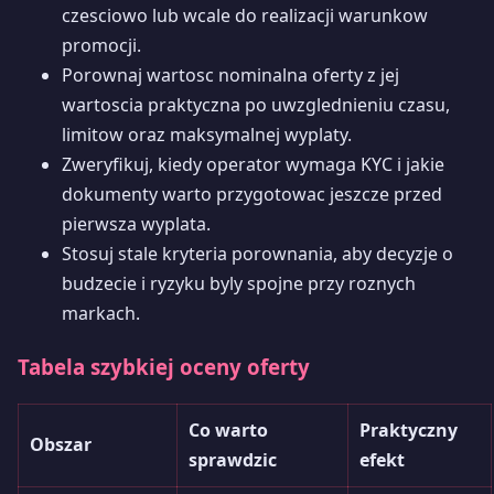
czesciowo lub wcale do realizacji warunkow
promocji.
Porownaj wartosc nominalna oferty z jej
wartoscia praktyczna po uwzglednieniu czasu,
limitow oraz maksymalnej wyplaty.
Zweryfikuj, kiedy operator wymaga KYC i jakie
dokumenty warto przygotowac jeszcze przed
pierwsza wyplata.
Stosuj stale kryteria porownania, aby decyzje o
budzecie i ryzyku byly spojne przy roznych
markach.
Tabela szybkiej oceny oferty
Co warto
Praktyczny
Obszar
sprawdzic
efekt