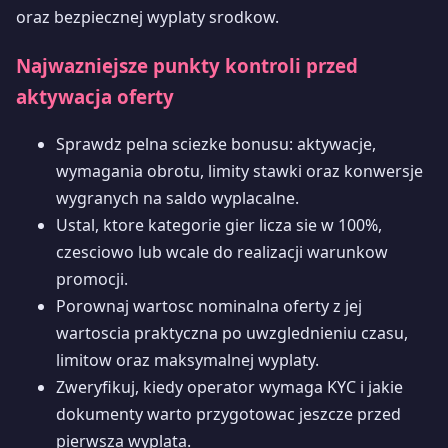
oraz bezpiecznej wyplaty srodkow.
Najwazniejsze punkty kontroli przed
aktywacja oferty
Sprawdz pelna sciezke bonusu: aktywacje,
wymagania obrotu, limity stawki oraz konwersje
wygranych na saldo wyplacalne.
Ustal, ktore kategorie gier licza sie w 100%,
czesciowo lub wcale do realizacji warunkow
promocji.
Porownaj wartosc nominalna oferty z jej
wartoscia praktyczna po uwzglednieniu czasu,
limitow oraz maksymalnej wyplaty.
Zweryfikuj, kiedy operator wymaga KYC i jakie
dokumenty warto przygotowac jeszcze przed
pierwsza wyplata.