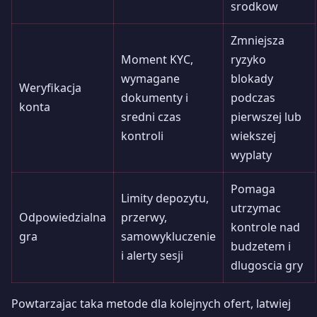
srodkow
Zmniejsza
Moment KYC,
ryzyko
wymagane
blokady
Weryfikacja
dokumenty i
podczas
konta
sredni czas
pierwszej lub
kontroli
wiekszej
wyplaty
Pomaga
Limity depozytu,
utrzymac
Odpowiedzialna
przerwy,
kontrole nad
gra
samowykluczenie
budzetem i
i alerty sesji
dlugoscia gry
Powtarzajac taka metode dla kolejnych ofert, latwiej