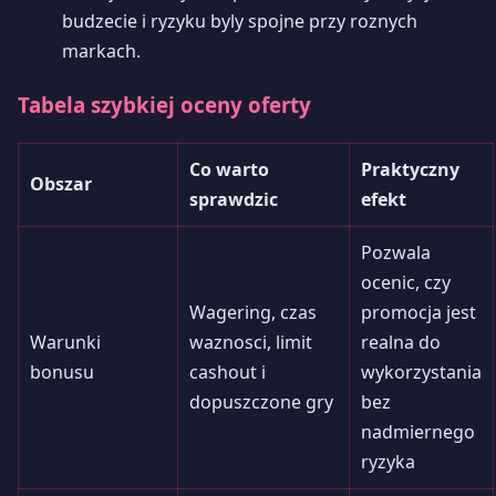
budzecie i ryzyku byly spojne przy roznych
markach.
Tabela szybkiej oceny oferty
Co warto
Praktyczny
Obszar
sprawdzic
efekt
Pozwala
ocenic, czy
Wagering, czas
promocja jest
Warunki
waznosci, limit
realna do
bonusu
cashout i
wykorzystania
dopuszczone gry
bez
nadmiernego
ryzyka