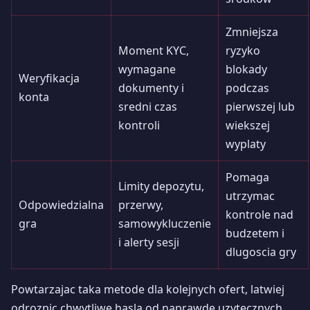
Zmniejsza
Moment KYC,
ryzyko
wymagane
blokady
Weryfikacja
dokumenty i
podczas
konta
sredni czas
pierwszej lub
kontroli
wiekszej
wyplaty
Pomaga
Limity depozytu,
utrzymac
Odpowiedzialna
przerwy,
kontrole nad
gra
samowykluczenie
budzetem i
i alerty sesji
dlugoscia gry
Powtarzajac taka metode dla kolejnych ofert, latwiej
odroznic chwytliwe hasla od naprawde uzytecznych