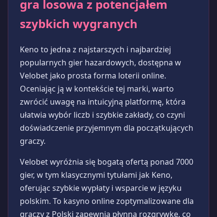
gra losowa z potencjałem
szybkich wygranych
Keno to jedna z najstarszych i najbardziej
popularnych gier hazardowych, dostępna w
Velobet jako prosta forma loterii online.
Oceniając ją w kontekście tej marki, warto
zwrócić uwagę na intuicyjną platformę, która
ułatwia wybór liczb i szybkie zakłady, co czyni
doświadczenie przyjemnym dla początkujących
graczy.
Velobet wyróżnia się bogatą ofertą ponad 7000
gier, w tym klasycznymi tytułami jak Keno,
oferując szybkie wypłaty i wsparcie w języku
polskim. To kasyno online zoptymalizowane dla
graczy z Polski zapewnia płynną rozgrywkę, co