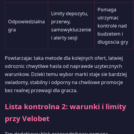
Pomaga
Limity depozytu,
utrzymac
Odpowiedzialna
przerwy,
kontrole nad
gra
samowykluczenie
budzetem i
i alerty sesji
dlugoscia gry
Powtarzajac taka metode dla kolejnych ofert, latwiej
odroznic chwytliwe hasla od naprawde uzytecznych
warunkow. Dzieki temu wybor marki staje sie bardziej
swiadomy, stabilny i odporny na chwilowe promocje
bez realnej przewagi dla gracza.
Lista kontrolna 2: warunki i limity
przy Velobet