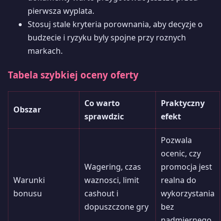
pierwsza wyplata.
Stosuj stale kryteria porownania, aby decyzje o
budzecie i ryzyku byly spojne przy roznych
markach.
Tabela szybkiej oceny oferty
Co warto
Praktyczny
Obszar
sprawdzic
efekt
Pozwala
ocenic, czy
Wagering, czas
promocja jest
Warunki
waznosci, limit
realna do
bonusu
cashout i
wykorzystania
dopuszczone gry
bez
nadmiernego