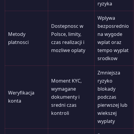
ryzyka
Wplywa
Dostepnosc w
bezposrednio
Metody
Polsce, limity,
na wygode
platnosci
czas realizacji i
wplat oraz
mozliwe oplaty
tempo wyplat
srodkow
Zmniejsza
Moment KYC,
ryzyko
wymagane
blokady
Weryfikacja
dokumenty i
podczas
konta
sredni czas
pierwszej lub
kontroli
wiekszej
wyplaty