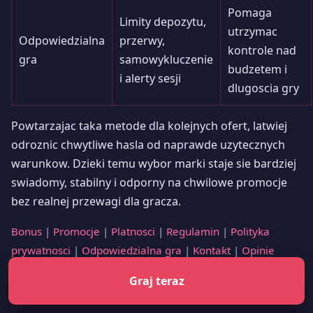
Pomaga
Limity depozytu,
utrzymac
Odpowiedzialna
przerwy,
kontrole nad
gra
samowykluczenie
budzetem i
i alerty sesji
dlugoscia gry
Powtarzajac taka metode dla kolejnych ofert, latwiej
odroznic chwytliwe hasla od naprawde uzytecznych
warunkow. Dzieki temu wybor marki staje sie bardziej
swiadomy, stabilny i odporny na chwilowe promocje
bez realnej przewagi dla gracza.
Bonus
|
Promocje
|
Platnosci
|
Regulamin
|
Polityka
prywatnosci
|
Odpowiedzialna gra
|
Kontakt
|
Opinie
18+ Graj odpowiedzialnie.
Odpowiedzialna gra
Graj teraz