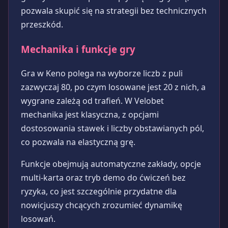
pozwala skupić się na strategii bez technicznych
przeszkód.
Mechanika i funkcje gry
Gra w Keno polega na wyborze liczb z puli
zazwyczaj 80, po czym losowane jest 20 z nich, a
wygrane zależą od trafień. W Velobet
mechanika jest klasyczna, z opcjami
dostosowania stawek i liczby obstawianych pól,
co pozwala na elastyczną grę.
Funkcje obejmują automatyczne zakłady, opcje
multi-karta oraz tryb demo do ćwiczeń bez
ryzyka, co jest szczególnie przydatne dla
nowicjuszy chcących zrozumieć dynamikę
losowań.