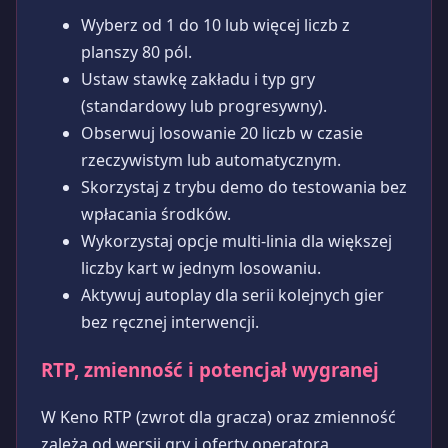
Wyberz od 1 do 10 lub więcej liczb z
planszy 80 pól.
Ustaw stawkę zakładu i typ gry
(standardowy lub progresywny).
Obserwuj losowanie 20 liczb w czasie
rzeczywistym lub automatycznym.
Skorzystaj z trybu demo do testowania bez
wpłacania środków.
Wykorzystaj opcje multi-linia dla większej
liczby kart w jednym losowaniu.
Aktywuj autoplay dla serii kolejnych gier
bez ręcznej interwencji.
RTP, zmienność i potencjał wygranej
W Keno RTP (zwrot dla gracza) oraz zmienność
zależą od wersji gry i oferty operatora,