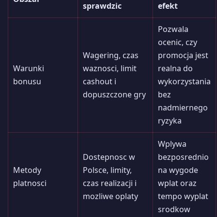
sprawdzic
efekt
Pozwala
ocenic, czy
Wagering, czas
promocja jest
Warunki
waznosci, limit
realna do
bonusu
cashout i
wykorzystania
dopuszczone gry
bez
nadmiernego
ryzyka
Wplywa
Dostepnosc w
bezposrednio
Metody
Polsce, limity,
na wygode
platnosci
czas realizacji i
wplat oraz
mozliwe oplaty
tempo wyplat
srodkow