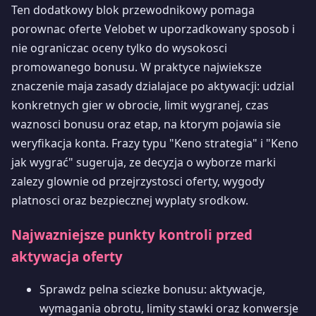
Ten dodatkowy blok przewodnikowy pomaga
porownac oferte Velobet w uporzadkowany sposob i
nie ograniczac oceny tylko do wysokosci
promowanego bonusu. W praktyce najwieksze
znaczenie maja zasady dzialajace po aktywacji: udzial
konkretnych gier w obrocie, limit wygranej, czas
waznosci bonusu oraz etap, na ktorym pojawia sie
weryfikacja konta. Frazy typu "Keno strategia" i "Keno
jak wygrać" sugeruja, ze decyzja o wyborze marki
zalezy glownie od przejrzystosci oferty, wygody
platnosci oraz bezpiecznej wyplaty srodkow.
Najwazniejsze punkty kontroli przed
aktywacja oferty
Sprawdz pelna sciezke bonusu: aktywacje,
wymagania obrotu, limity stawki oraz konwersje