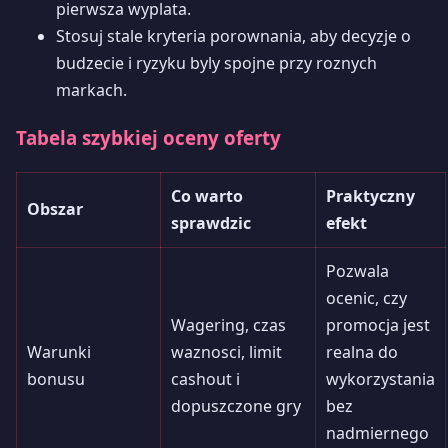
pierwsza wyplata.
Stosuj stale kryteria porownania, aby decyzje o
budzecie i ryzyku byly spojne przy roznych
markach.
Tabela szybkiej oceny oferty
Co warto
Praktyczny
Obszar
sprawdzic
efekt
Pozwala
ocenic, czy
Wagering, czas
promocja jest
Warunki
waznosci, limit
realna do
bonusu
cashout i
wykorzystania
dopuszczone gry
bez
nadmiernego