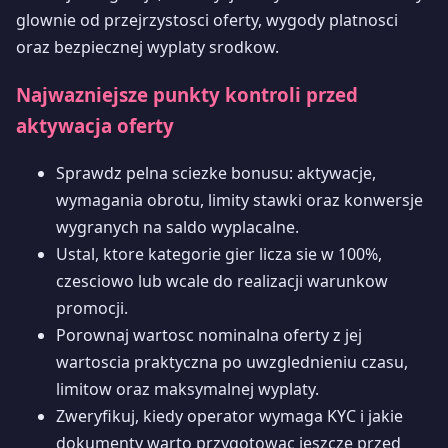
glownie od przejrzystosci oferty, wygody platnosci
oraz bezpiecznej wyplaty srodkow.
Najwazniejsze punkty kontroli przed
aktywacja oferty
Sprawdz pelna sciezke bonusu: aktywacje,
wymagania obrotu, limity stawki oraz konwersje
wygranych na saldo wyplacalne.
Ustal, ktore kategorie gier licza sie w 100%,
czesciowo lub wcale do realizacji warunkow
promocji.
Porownaj wartosc nominalna oferty z jej
wartoscia praktyczna po uwzglednieniu czasu,
limitow oraz maksymalnej wyplaty.
Zweryfikuj, kiedy operator wymaga KYC i jakie
dokumenty warto przygotowac jeszcze przed