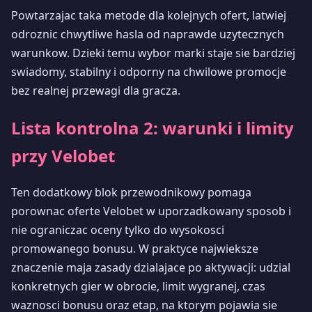
Powtarzajac taka metode dla kolejnych ofert, latwiej
odroznic chwytliwe hasla od naprawde uzytecznych
warunkow. Dzieki temu wybor marki staje sie bardziej
swiadomy, stabilny i odporny na chwilowe promocje
bez realnej przewagi dla gracza.
Lista kontrolna 2: warunki i limity
przy Velobet
Ten dodatkowy blok przewodnikowy pomaga
porownac oferte Velobet w uporzadkowany sposob i
nie ograniczac oceny tylko do wysokosci
promowanego bonusu. W praktyce najwieksze
znaczenie maja zasady dzialajace po aktywacji: udzial
konkretnych gier w obrocie, limit wygranej, czas
waznosci bonusu oraz etap, na ktorym pojawia sie