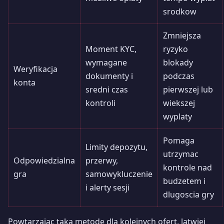
srodkow
Zmniejsza
Moment KYC,
ryzyko
wymagane
blokady
Weryfikacja
dokumenty i
podczas
konta
sredni czas
pierwszej lub
kontroli
wiekszej
wyplaty
Pomaga
Limity depozytu,
utrzymac
Odpowiedzialna
przerwy,
kontrole nad
gra
samowykluczenie
budzetem i
i alerty sesji
dlugoscia gry
Powtarzajac taka metode dla kolejnych ofert, latwiej