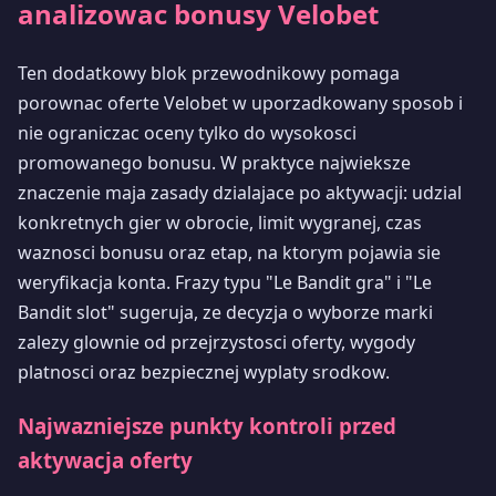
analizowac bonusy Velobet
Ten dodatkowy blok przewodnikowy pomaga
porownac oferte Velobet w uporzadkowany sposob i
nie ograniczac oceny tylko do wysokosci
promowanego bonusu. W praktyce najwieksze
znaczenie maja zasady dzialajace po aktywacji: udzial
konkretnych gier w obrocie, limit wygranej, czas
waznosci bonusu oraz etap, na ktorym pojawia sie
weryfikacja konta. Frazy typu "Le Bandit gra" i "Le
Bandit slot" sugeruja, ze decyzja o wyborze marki
zalezy glownie od przejrzystosci oferty, wygody
platnosci oraz bezpiecznej wyplaty srodkow.
Najwazniejsze punkty kontroli przed
aktywacja oferty