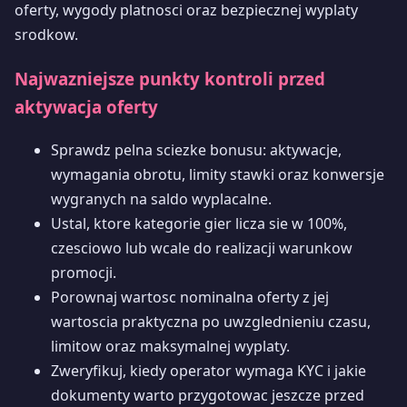
oferty, wygody platnosci oraz bezpiecznej wyplaty
srodkow.
Najwazniejsze punkty kontroli przed
aktywacja oferty
Sprawdz pelna sciezke bonusu: aktywacje,
wymagania obrotu, limity stawki oraz konwersje
wygranych na saldo wyplacalne.
Ustal, ktore kategorie gier licza sie w 100%,
czesciowo lub wcale do realizacji warunkow
promocji.
Porownaj wartosc nominalna oferty z jej
wartoscia praktyczna po uwzglednieniu czasu,
limitow oraz maksymalnej wyplaty.
Zweryfikuj, kiedy operator wymaga KYC i jakie
dokumenty warto przygotowac jeszcze przed