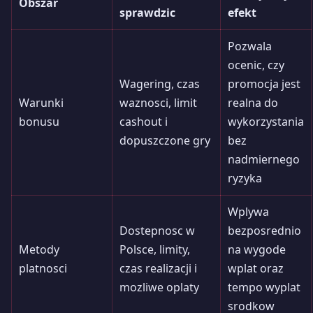
Obszar
sprawdzic
efekt
Pozwala
ocenic, czy
Wagering, czas
promocja jest
Warunki
waznosci, limit
realna do
bonusu
cashout i
wykorzystania
dopuszczone gry
bez
nadmiernego
ryzyka
Wplywa
Dostepnosc w
bezposrednio
Metody
Polsce, limity,
na wygode
platnosci
czas realizacji i
wplat oraz
mozliwe oplaty
tempo wyplat
srodkow