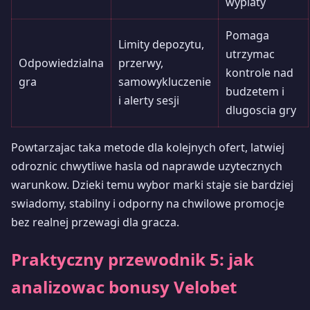
wyplaty
Pomaga
Limity depozytu,
utrzymac
Odpowiedzialna
przerwy,
kontrole nad
gra
samowykluczenie
budzetem i
i alerty sesji
dlugoscia gry
Powtarzajac taka metode dla kolejnych ofert, latwiej
odroznic chwytliwe hasla od naprawde uzytecznych
warunkow. Dzieki temu wybor marki staje sie bardziej
swiadomy, stabilny i odporny na chwilowe promocje
bez realnej przewagi dla gracza.
Praktyczny przewodnik 5: jak
analizowac bonusy Velobet