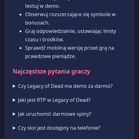
testuj w demo.
Obserwuj rozszerzające się symbole w
bonusach.
Graj odpowiedzialnie, ustawiając limity
czasu i środków.
Sprawdź mobilną wersję przed grą na
prawdziwe pieniądze.
Najczęstsze pytania graczy
Czy Legacy of Dead ma demo za darmo?
Jaki jest RTP w Legacy of Dead?
Jak uruchomić darmowe spiny?
Czy slot jest dostępny na telefonie?