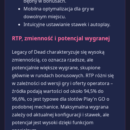
bębny w bonusach.
Mobilna optymalizacja dla gry w
dowolnym miejscu.
Intuicyjne ustawianie stawek i autoplay.
RTP, zmienność i potencjal wygranej
Legacy of Dead charakteryzuje się wysoką
zmiennością, co oznacza rzadsze, ale
potencjalnie większe wygrane, skupione
głównie w rundach bonusowych. RTP różni się
w zależności od wersji gry i oferty operatora –
źródła podają wartości od około 94,5% do
96,6%, co jest typowe dla slotów Play'n GO o
podobnej mechanice. Maksymalna wygrana
zależy od aktualnej konfiguracji i stawek, ale
potencjał jest wysoki dzięki funkcjom