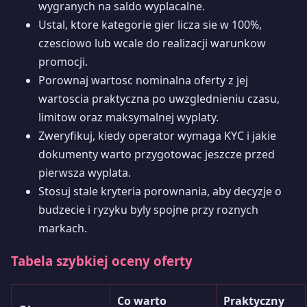
wygranych na saldo wyplacalne.
Ustal, ktore kategorie gier licza sie w 100%,
czesciowo lub wcale do realizacji warunkow
promocji.
Porownaj wartosc nominalna oferty z jej
wartoscia praktyczna po uwzglednieniu czasu,
limitow oraz maksymalnej wyplaty.
Zweryfikuj, kiedy operator wymaga KYC i jakie
dokumenty warto przygotowac jeszcze przed
pierwsza wyplata.
Stosuj stale kryteria porownania, aby decyzje o
budzecie i ryzyku byly spojne przy roznych
markach.
Tabela szybkiej oceny oferty
Co warto
Praktyczny