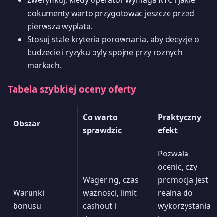
Zweryfikuj, kiedy operator wymaga KYC i jakie
dokumenty warto przygotowac jeszcze przed
pierwsza wyplata.
Stosuj stale kryteria porownania, aby decyzje o
budzecie i ryzyku byly spojne przy roznych
markach.
Tabela szybkiej oceny oferty
Co warto
Praktyczny
Obszar
sprawdzic
efekt
Pozwala
ocenic, czy
Wagering, czas
promocja jest
Warunki
waznosci, limit
realna do
bonusu
cashout i
wykorzystania