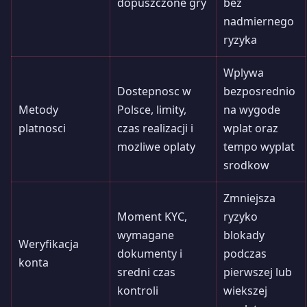
dopuszczone gry
bez
nadmiernego
ryzyka
Wplywa
Dostepnosc w
bezposrednio
Metody
Polsce, limity,
na wygode
platnosci
czas realizacji i
wplat oraz
mozliwe oplaty
tempo wyplat
srodkow
Zmniejsza
Moment KYC,
ryzyko
wymagane
blokady
Weryfikacja
dokumenty i
podczas
konta
sredni czas
pierwszej lub
kontroli
wiekszej