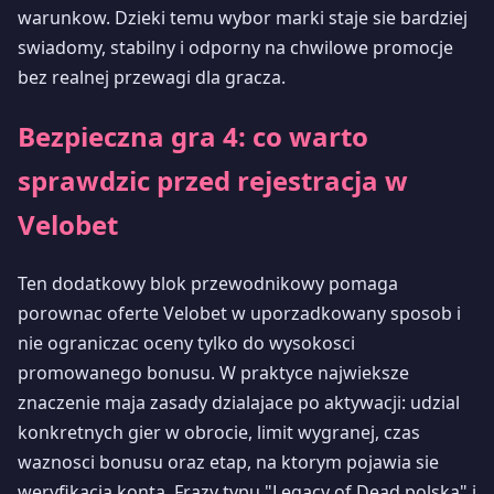
warunkow. Dzieki temu wybor marki staje sie bardziej
swiadomy, stabilny i odporny na chwilowe promocje
bez realnej przewagi dla gracza.
Bezpieczna gra 4: co warto
sprawdzic przed rejestracja w
Velobet
Ten dodatkowy blok przewodnikowy pomaga
porownac oferte Velobet w uporzadkowany sposob i
nie ograniczac oceny tylko do wysokosci
promowanego bonusu. W praktyce najwieksze
znaczenie maja zasady dzialajace po aktywacji: udzial
konkretnych gier w obrocie, limit wygranej, czas
waznosci bonusu oraz etap, na ktorym pojawia sie
weryfikacja konta. Frazy typu "Legacy of Dead polska" i