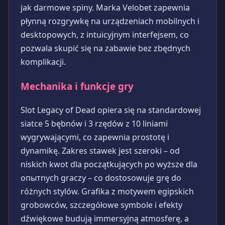
jak darmowe spiny. Marka Velobet zapewnia
płynną rozgrywkę na urządzeniach mobilnych i
desktopowych, z intuicyjnym interfejsem, co
pozwala skupić się na zabawie bez zbędnych
komplikacji.
Mechanika i funkcje gry
Slot Legacy of Dead opiera się na standardowej
siatce 5 bębnów i 3 rzędów z 10 liniami
wygrywającymi, co zapewnia prostotę i
dynamikę. Zakres stawek jest szeroki – od
niskich kwot dla początkujących po wyższe dla
опытnych graczy – co dostosowuje grę do
różnych stylów. Grafika z motywem egipskich
grobowców, szczegółowe symbole i efekty
dźwiękowe budują immersyjną atmosferę, a