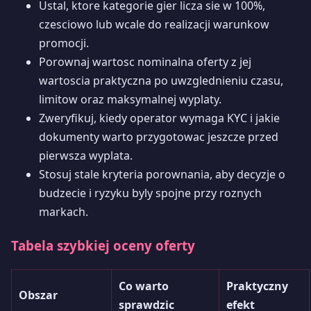
Ustal, ktore kategorie gier licza sie w 100%,
czesciowo lub wcale do realizacji warunkow
promocji.
Porownaj wartosc nominalna oferty z jej
wartoscia praktyczna po uwzglednieniu czasu,
limitow oraz maksymalnej wyplaty.
Zweryfikuj, kiedy operator wymaga KYC i jakie
dokumenty warto przygotowac jeszcze przed
pierwsza wyplata.
Stosuj stale kryteria porownania, aby decyzje o
budzecie i ryzyku byly spojne przy roznych
markach.
Tabela szybkiej oceny oferty
Co warto
Praktyczny
Obszar
sprawdzic
efekt