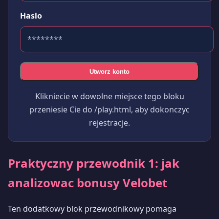
Haslo
Utworz konto
Klikniecie w dowolne miejsce tego bloku
przeniesie Cie do /play.html, aby dokonczyc
rejestracje.
Praktyczny przewodnik 1: jak
analizowac bonusy Velobet
Ten dodatkowy blok przewodnikowy pomaga