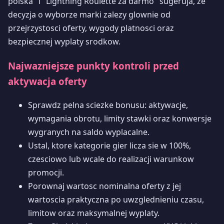
polska" i "Lightning Roulette za darmo" sugeruja, ze
decyzja o wyborze marki zalezy glownie od
przejrzystosci oferty, wygody platnosci oraz
bezpiecznej wyplaty srodkow.
Najwazniejsze punkty kontroli przed
aktywacja oferty
Sprawdz pelna sciezke bonusu: aktywacje,
wymagania obrotu, limity stawki oraz konwersje
wygranych na saldo wyplacalne.
Ustal, ktore kategorie gier licza sie w 100%,
czesciowo lub wcale do realizacji warunkow
promocji.
Porownaj wartosc nominalna oferty z jej
wartoscia praktyczna po uwzglednieniu czasu,
limitow oraz maksymalnej wyplaty.