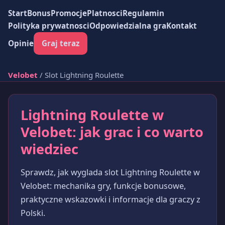
Start
Bonus
Promocje
Platnosci
Regulamin
Polityka prywatnosci
Odpowiedzialna gra
Kontakt
Opinie
Graj teraz
Velobet
/ Slot Lightning Roulette
Lightning Roulette w
Velobet: jak grac i co warto
wiedziec
Sprawdz, jak wyglada slot Lightning Roulette w
Velobet: mechanika gry, funkcje bonusowe,
praktyczne wskazowki i informacje dla graczy z
Polski.