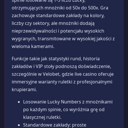
otrzymujących mnożniki od 50x do 500x. Gra
zachowuje standardowe zakłady na kolory,
liczby czy sektory, ale mnożniki dodają
nieprzewidywalności i potencjału wysokich
wygranych, transmitowane w wysokiej jakości z
wieloma kamerami.
Funkcje takie jak statystyki rund, historia
zakładów i VIP stoły podnoszą doświadczenie,
szczególnie w Velobet, gdzie live casino oferuje
immersyjne warianty ruletki z profesjonalnymi
krupierami.
Losowanie Lucky Numbers z mnożnikami
po każdym spinie, co wyróżnia grę od
klasycznej ruletki.
Standardowe zakłady: proste