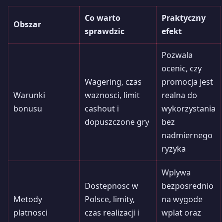
Co warto
Praktyczny
Obszar
sprawdzic
efekt
Pozwala
ocenic, czy
Wagering, czas
promocja jest
Warunki
waznosci, limit
realna do
bonusu
cashout i
wykorzystania
dopuszczone gry
bez
nadmiernego
ryzyka
Wplywa
Dostepnosc w
bezposrednio
Metody
Polsce, limity,
na wygode
platnosci
czas realizacji i
wplat oraz