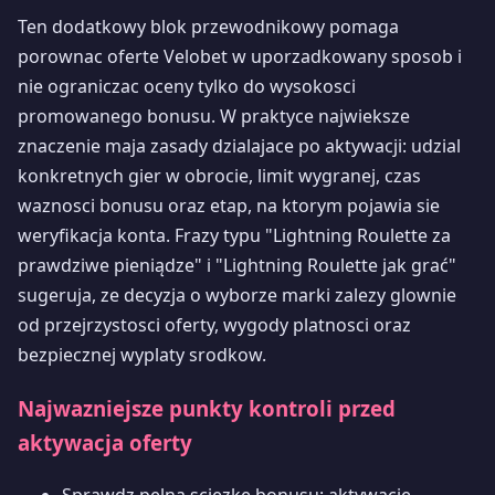
Ten dodatkowy blok przewodnikowy pomaga
porownac oferte Velobet w uporzadkowany sposob i
nie ograniczac oceny tylko do wysokosci
promowanego bonusu. W praktyce najwieksze
znaczenie maja zasady dzialajace po aktywacji: udzial
konkretnych gier w obrocie, limit wygranej, czas
waznosci bonusu oraz etap, na ktorym pojawia sie
weryfikacja konta. Frazy typu "Lightning Roulette za
prawdziwe pieniądze" i "Lightning Roulette jak grać"
sugeruja, ze decyzja o wyborze marki zalezy glownie
od przejrzystosci oferty, wygody platnosci oraz
bezpiecznej wyplaty srodkow.
Najwazniejsze punkty kontroli przed
aktywacja oferty
Sprawdz pelna sciezke bonusu: aktywacje,