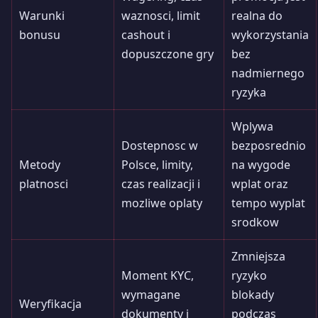
Warunki
waznosci, limit
realna do
bonusu
cashout i
wykorzystania
dopuszczone gry
bez
nadmiernego
ryzyka
Wplywa
Dostepnosc w
bezposrednio
Metody
Polsce, limity,
na wygode
platnosci
czas realizacji i
wplat oraz
mozliwe oplaty
tempo wyplat
srodkow
Zmniejsza
Moment KYC,
ryzyko
wymagane
blokady
Weryfikacja
dokumenty i
podczas