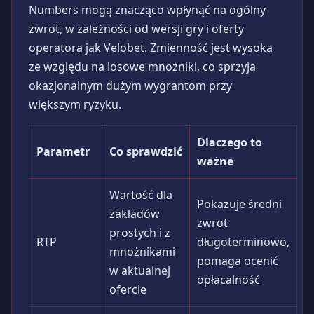
Numbers mogą znacząco wpłynąć na ogólny
zwrot, w zależności od wersji gry i oferty
operatora jak Velobet. Zmienność jest wysoka
ze względu na losowe mnożniki, co sprzyja
okazjonalnym dużym wygrantom przy
większym ryzyku.
Dlaczego to
Parametr
Co sprawdzić
ważne
Wartość dla
Pokazuje średni
zakładów
zwrot
prostych i z
RTP
długoterminowo,
mnożnikami
pomaga ocenić
w aktualnej
opłacalność
ofercie