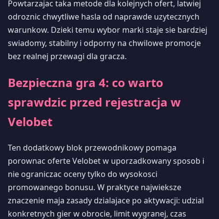
Powtarzajac taka metode dla kolejnych ofert, latwiej
odroznic chwytliwe hasla od naprawde uzytecznych
warunkow. Dzieki temu wybor marki staje sie bardziej
swiadomy, stabilny i odporny na chwilowe promocje
bez realnej przewagi dla gracza.
Bezpieczna gra 4: co warto
sprawdzic przed rejestracja w
Velobet
Ten dodatkowy blok przewodnikowy pomaga
porownac oferte Velobet w uporzadkowany sposob i
nie ograniczac oceny tylko do wysokosci
promowanego bonusu. W praktyce najwieksze
znaczenie maja zasady dzialajace po aktywacji: udzial
konkretnych gier w obrocie, limit wygranej, czas