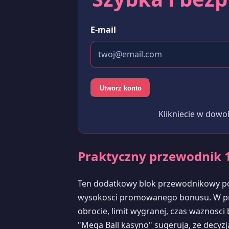
E-mail
Utworz konto
Klikniecie w dowol
Praktyczny przewodnik 1
Ten dodatkowy blok przewodnikowy po
wysokosci promowanego bonusu. W prak
obrocie, limit wygranej, czas waznosci
"Mega Ball kasyno" sugeruja, ze decyzj