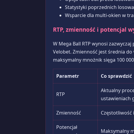
Statystyki poprzednich losowa
Wsparcie dla multi-okien w tran
RTP, zmienność i potencjal w
W Mega Ball RTP wynosi zazwyczaj po
Velobet. Zmienność jest średnia do
maksymalny mnożnik sięga 100 000x
Parametr
Co sprawdzić
Aktualny proc
RTP
ustawieniach 
Zmienność
Częstotliwość
Potencjał
Maksymalny mn