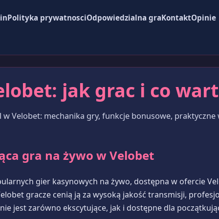
in
Polityka prywatnosci
Odpowiedzialna gra
Kontakt
Opinie
lobet: jak grac i co war
l w Velobet: mechanika gry, funkcje bonusowe, praktyczne 
ąca gra na żywo w Velobet
pularnych gier kasynowych na żywo, dostępna w ofercie Velob
lobet gracze cenią ją za wysoką jakość transmisji, profesjo
enie jest zarówno ekscytujące, jak i dostępne dla początkują