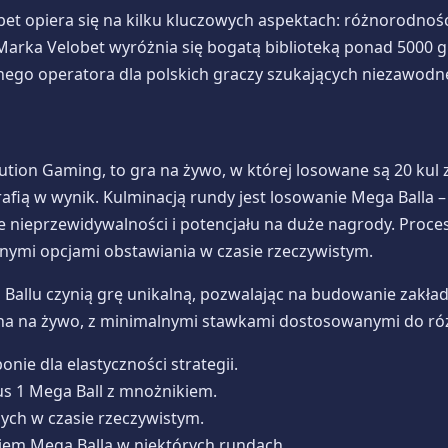
et opiera się na kilku kluczowych aspektach: różnorodnośc
 Marka Velobet wyróżnia się bogatą biblioteką ponad 5000 gi
dnego operatora dla polskich graczy szukających niezawodne
ion Gaming, to gra na żywo, w której losowane są 20 kul z 
trafią w wynik. Kulminacją rundy jest losowanie Mega Balla 
e nieprzewidywalności i potencjału na duże nagrody. Proce
ywnymi opcjami obstawiania w czasie rzeczywistym.
a Ballu czynią grę unikalną, pozwalając na budowanie zakła
syna na żywo, z minimalnymi stawkami dostosowanymi do r
nie dla elastyczności strategii.
us 1 Mega Ball z mnożnikiem.
ch w czasie rzeczywistym.
iem Mega Balla w niektórych rundach.