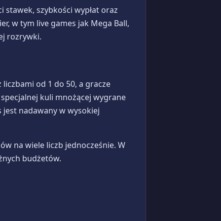
i stawek, szybkości wypłat oraz
er, w tym live games jak Mega Ball,
j rozrywki.
liczbami od 1 do 50, a gracze
– specjalnej kuli mnożącej wygrane
s jest nadawany w wysokiej
dów na wiele liczb jednocześnie. W
óżnych budżetów.