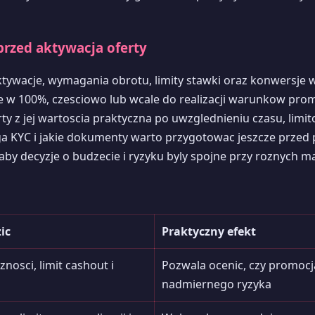
przed aktywacja oferty
tywacje, wymagania obrotu, limity stawki oraz konwersje 
 sie w 100%, czesciowo lub wcale do realizacji warunkow prom
y z jej wartoscia praktyczna po uwzglednieniu czasu, limi
a KYC i jakie dokumenty warto przygotowac jeszcze przed 
 aby decyzje o budzecie i ryzyku byly spojne przy roznych m
ic
Praktyczny efekt
nosci, limit cashout i
Pozwala ocenic, czy promocj
nadmiernego ryzyka