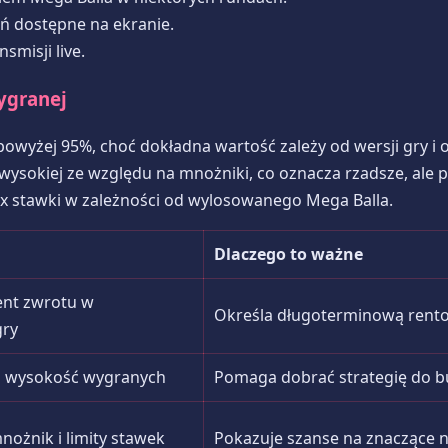
ń dostępne na ekranie.
smisji live.
ygranej
wyżej 95%, choć dokładna wartość zależy od wersji gry i of
 wysokiej ze względu na mnożniki, co oznacza rzadsze, ale 
 stawki w zależności od wylosowanego Mega Balla.
Dlaczego to ważne
ent zwrotu w
Określa długoterminową rento
gry
 i wysokość wygranych
Pomaga dobrać strategię do bu
ożnik i limity stawek
Pokazuje szanse na znaczące n