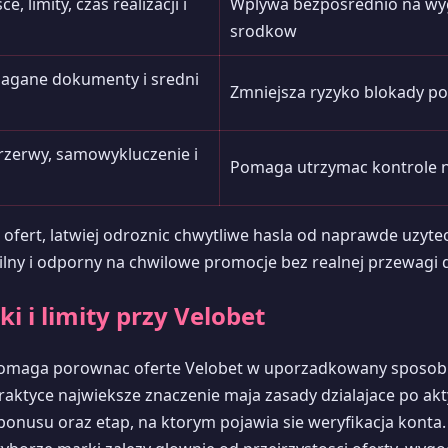
, limity, czas realizacji i
Wplywa bezposrednio na wy
srodkow
gane dokumenty i sredni
Zmniejsza ryzyko blokady po
przerwy, samowykluczenie i
Pomaga utrzymac kontrole n
 ofert, latwiej odroznic chwytliwe hasla od naprawde uzy
bilny i odporny na chwilowe promocje bez realnej przewagi d
i i limity przy Velobet
maga porownac oferte Velobet w uporzadkowany sposob i 
tyce najwieksze znaczenie maja zasady dzialajace po akty
 bonusu oraz etap, na ktorym pojawia sie weryfikacja konta.