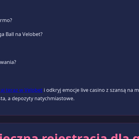
armo?
a Ball na Velobet?
ywania?
aj teraz w Velobet
i odkryj emocje live casino z szansą na 
sta, a depozyty natychmiastowe.
ieczna rejestracja dla g