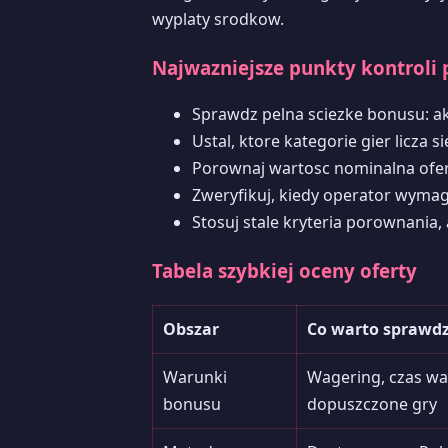
wyplaty srodkow.
Najwazniejsze punkty kontroli 
Sprawdz pelna sciezke bonusu: ak
Ustal, ktore kategorie gier licza
Porownaj wartosc nominalna ofert
Zweryfikuj, kiedy operator wymag
Stosuj stale kryteria porownania,
Tabela szybkiej oceny oferty
Obszar
Co warto sprawdz
Warunki
Wagering, czas waz
bonusu
dopuszczone gry