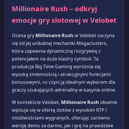
Millionaire Rush – odkryj
emocje gry slotowej w Velobet
Ocena gry
Millionaire Rush
w Velobet zaczyna
się od jej unikalnej mechaniki Megaclusters,
która zapewnia dynamiczną rozgrywkę z
potencjałem na duże klastry symboli. Ta
produkcja Big Time Gaming wyróżnia się
wysoką zmiennością i atrakcyjnymi funkcjami
bonusowymi, co czyni ją idealnym wyborem dla
graczy szukających adrenaliny w kasynie online.
W kontekście Velobet,
Millionaire Rush
idealnie
wpisuje się w ofertę slotów z wysokim RTP i
możliwościami wygranych, oferując zarówno
wersję demo za darmo, jak i grę na prawdziwe