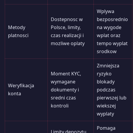
Wplywa
Dostepnosc w
bezposrednio
Metody
Polsce, limity,
na wygode
platnosci
czas realizacji i
wplat oraz
mozliwe oplaty
tempo wyplat
srodkow
Zmniejsza
Moment KYC,
ryzyko
wymagane
blokady
Weryfikacja
dokumenty i
podczas
konta
sredni czas
pierwszej lub
kontroli
wiekszej
wyplaty
Pomaga
Limity depozytu,