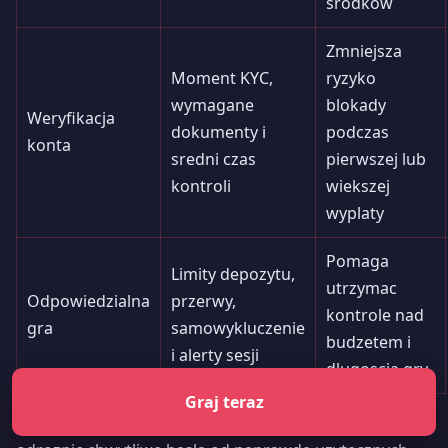
srodkow
Zmniejsza
Moment KYC,
ryzyko
wymagane
blokady
Weryfikacja
dokumenty i
podczas
konta
sredni czas
pierwszej lub
kontroli
wiekszej
wyplaty
Pomaga
Limity depozytu,
utrzymac
Odpowiedzialna
przerwy,
kontrole nad
gra
samowykluczenie
budzetem i
i alerty sesji
dlugoscia gry
Graj teraz
Powtarzajac taka metode dla kolejnych ofert, latwiej