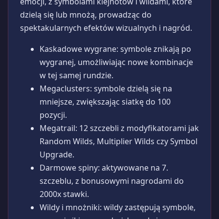
emocji, z symbolami klejnotów i wildami, które
dzielą się lub mnożą, prowadząc do
spektakularnych efektów wizualnych i nagród.
Kaskadowe wygrane: symbole znikają po
wygranej, umożliwiając nowe kombinacje
w tej samej rundzie.
Megaclusters: symbole dzielą się na
mniejsze, zwiększając siatkę do 100
pozycji.
Megatrail: 12 szczebli z modyfikatorami jak
Random Wilds, Multiplier Wilds czy Symbol
Upgrade.
Darmowe spiny: aktywowane na 7.
szczeblu, z bonusowymi nagrodami do
2000x stawki.
Wildy i mnożniki: wildy zastępują symbole,