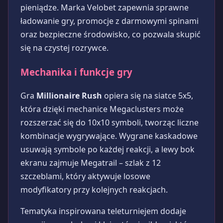
pieniądze. Marka Velobet zapewnia sprawne
ładowanie gry, promocje z darmowymi spinami
oraz bezpieczne środowisko, co pozwala skupić
się na czystej rozrywce.
Mechanika i funkcje gry
Gra
Millionaire Rush
opiera się na siatce 5x5,
która dzięki mechanice Megaclusters może
rozszerzać się do 10x10 symboli, tworząc liczne
kombinacje wygrywające. Wygrane kaskadowe
usuwają symbole po każdej reakcji, a lewy bok
ekranu zajmuje Megatrail – szlak z 12
szczeblami, który aktywuje losowe
modyfikatory przy kolejnych reakcjach.
Tematyka inspirowana teleturniejem dodaje