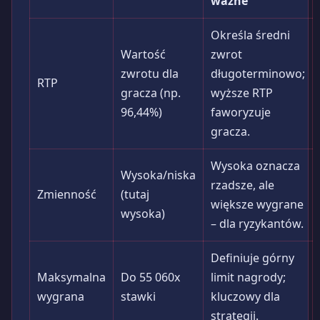
ważne
Określa średni
Wartość
zwrot
zwrotu dla
długoterminowo;
RTP
gracza (np.
wyższe RTP
96,44%)
faworyzuje
gracza.
Wysoka oznacza
Wysoka/niska
rzadsze, ale
Zmienność
(tutaj
większe wygrane
wysoka)
– dla ryzykantów.
Definiuje górny
Maksymalna
Do 55 060x
limit nagrody;
wygrana
stawki
kluczowy dla
strategii.