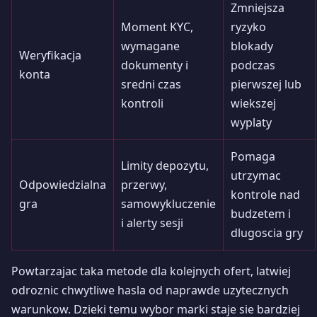
Zmniejsza
Moment KYC,
ryzyko
wymagane
blokady
Weryfikacja
dokumenty i
podczas
konta
sredni czas
pierwszej lub
kontroli
wiekszej
wyplaty
Pomaga
Limity depozytu,
utrzymac
Odpowiedzialna
przerwy,
kontrole nad
gra
samowykluczenie
budzetem i
i alerty sesji
dlugoscia gry
Powtarzajac taka metode dla kolejnych ofert, latwiej
odroznic chwytliwe hasla od naprawde uzytecznych
warunkow. Dzieki temu wybor marki staje sie bardziej