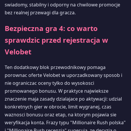
swiadomy, stabilny i odporny na chwilowe promocje
bez realnej przewagi dla gracza.
Bezpieczna gra 4: co warto
sprawdzic przed rejestracja w
Velobet
Ten dodatkowy blok przewodnikowy pomaga
porownac oferte Velobet w uporzadkowany sposob i
nie ograniczac oceny tylko do wysokosci
promowanego bonusu. W praktyce najwieksze
znaczenie maja zasady dzialajace po aktywacji: udzial
konkretnych gier w obrocie, limit wygranej, czas
waznosci bonusu oraz etap, na ktorym pojawia sie
weryfikacja konta. Frazy typu "Millionaire Rush polska"
i "Millionaire Rush recenzja" sugeruja, ze decyzja o