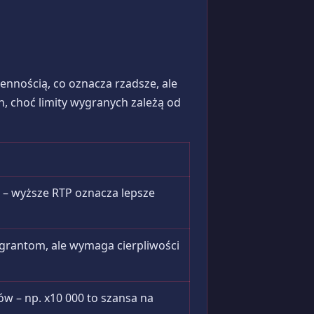
ennością, co oznacza rzadsze, ale
, choć limity wygranych zależą od
– wyższe RTP oznacza lepsze
rantom, ale wymaga cierpliwości
ów – np. x10 000 to szansa na