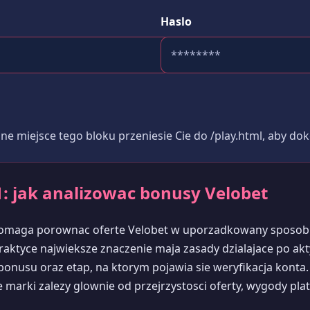
Haslo
ne miejsce tego bloku przeniesie Cie do /play.html, aby dok
: jak analizowac bonusy Velobet
maga porownac oferte Velobet w uporzadkowany sposob i 
tyce najwieksze znaczenie maja zasady dzialajace po akty
 bonusu oraz etap, na ktorym pojawia sie weryfikacja konta.
 marki zalezy glownie od przejrzystosci oferty, wygody pla