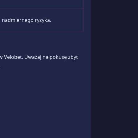
c nadmiernego ryzyka.
 w Velobet. Uważaj na pokusę zbyt
.