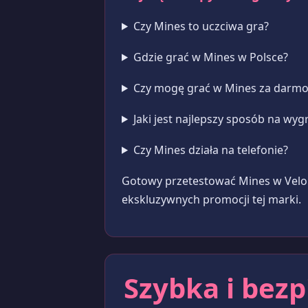
Czy Mines to uczciwa gra?
Gdzie grać w Mines w Polsce?
Czy mogę grać w Mines za darmo
Jaki jest najlepszy sposób na wy
Czy Mines działa na telefonie?
Gotowy przetestować Mines w Velob
ekskluzywnych promocji tej marki.
Szybka i bezp