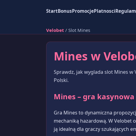
Start
Bonus
Promocje
Platnosci
Regulam
Velobet
/ Slot Mines
Mines w Velobe
Sprawdz, jak wyglada slot Mines w 
Polski.
Mines – gra kasynowa p
Gra Mines to dynamiczna propozycja
mechaniką hazardową. W Velobet oce
ją idealną dla graczy szukających 