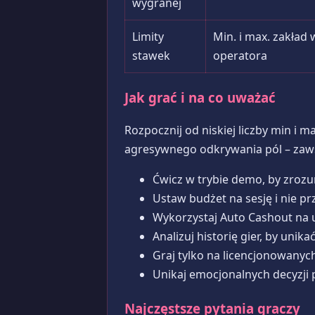
wygranej
Limity
Min. i max. zakład 
stawek
operatora
Jak grać i na co uważać
Rozpocznij od niskiej liczby min i
agresywnego odkrywania pól – zawsz
Ćwicz w trybie demo, by zrozu
Ustaw budżet na sesję i nie prz
Wykorzystaj Auto Cashout na 
Analizuj historię gier, by uni
Graj tylko na licencjonowanyc
Unikaj emocjonalnych decyzji 
Najczęstsze pytania graczy