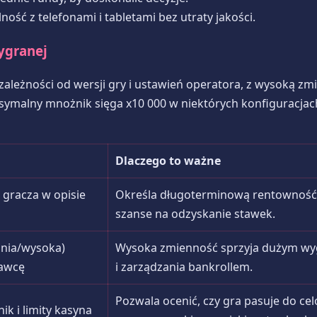
ość z telefonami i tabletami bez utraty jakości.
ygranej
ależności od wersji gry i ustawień operatora, z wysoką zmi
ymalny mnożnik sięga x10 000 w niektórych konfiguracjach
Dlaczego to ważne
 gracza w opisie
Określa długoterminową rentowność 
szanse na odzyskanie stawek.
dnia/wysoka)
Wysoka zmienność sprzyja dużym wyg
tawcę
i zarządzania bankrollem.
Pozwala ocenić, czy gra pasuje do cel
k i limity kasyna