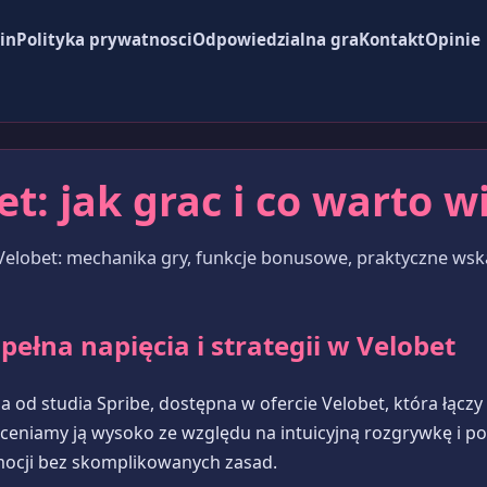
in
Polityka prywatnosci
Odpowiedzialna gra
Kontakt
Opinie
t: jak grac i co warto w
Velobet: mechanika gry, funkcje bonusowe, praktyczne wska
ełna napięcia i strategii w Velobet
 od studia Spribe, dostępna w ofercie Velobet, która łącz
niamy ją wysoko ze względu na intuicyjną rozgrywkę i pot
emocji bez skomplikowanych zasad.