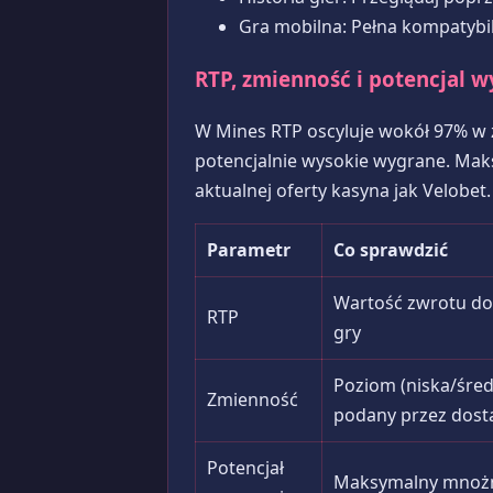
Gra mobilna: Pełna kompatybiln
RTP, zmienność i potencjal w
W Mines RTP oscyluje wokół 97% w z
potencjalnie wysokie wygrane. Maks
aktualnej oferty kasyna jak Velobet.
Parametr
Co sprawdzić
Wartość zwrotu do
RTP
gry
Poziom (niska/śre
Zmienność
podany przez dos
Potencjał
Maksymalny mnożni