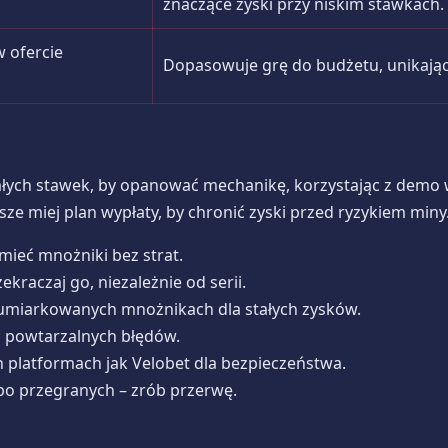
znaczące zyski przy niskim stawkach.
w ofercie
Dopasowuje grę do budżetu, unikają
 małych stawek, by opanować mechanikę, korzystając z demo
e miej plan wypłaty, by chronić zyski przed ryzykiem miny
mieć mnożniki bez strat.
ekraczaj go, niezależnie od serii.
umiarkowanych mnożnikach dla stałych zysków.
kać powtarzalnych błędów.
h platformach jak Velobet dla bezpieczeństwa.
po przegranych – zrób przerwę.