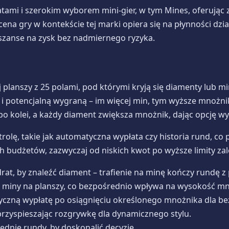
atami i szerokim wyborem mini-gier, w tym Mines, oferują
cena gry w kontekście tej marki opiera się na płynności dzia
 szanse na zysk bez nadmiernego ryzyka.
lanszy z 25 polami, pod którymi kryją się diamenty lub min
i potencjalną wygraną – im więcej min, tym wyższe mnożnik
po kolei, a każdy diament zwiększa mnożnik, dając opcję 
trolę, takie jak automatyczna wypłata czy historia rund, co
 budżetów, zazwyczaj od niskich kwot po wyższe limity za
at, by znaleźć diament – trafienie na minę kończy rundę z
24 miny na planszy, co bezpośrednio wpływa na wysokość m
czną wypłatę po osiągnięciu określonego mnożnika dla bez
 przyspieszając rozgrywkę dla dynamicznego stylu.
zednie rundy, by doskonalić decyzje.