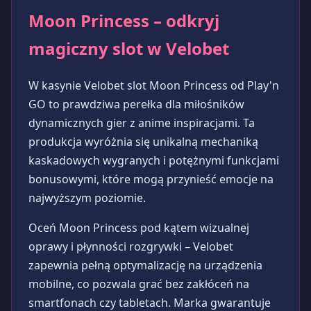
Moon Princess – odkryj
magiczny slot w Velobet
W kasynie Velobet slot Moon Princess od Play'n
GO to prawdziwa perełka dla miłośników
dynamicznych gier z anime inspiracjami. Ta
produkcja wyróżnia się unikalną mechaniką
kaskadowych wygranych i potężnymi funkcjami
bonusowymi, które mogą przynieść emocje na
najwyższym poziomie.
Oceń Moon Princess pod kątem wizualnej
oprawy i płynności rozgrywki – Velobet
zapewnia pełną optymalizację na urządzenia
mobilne, co pozwala grać bez zakłóceń na
smartfonach czy tabletach. Marka gwarantuje