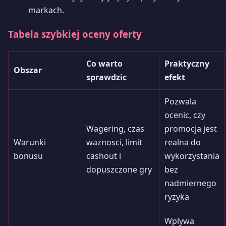
markach.
Tabela szybkiej oceny oferty
Co warto
Praktyczny
Obszar
sprawdzic
efekt
Pozwala
ocenic, czy
Wagering, czas
promocja jest
Warunki
waznosci, limit
realna do
bonusu
cashout i
wykorzystania
dopuszczone gry
bez
nadmiernego
ryzyka
Wplywa