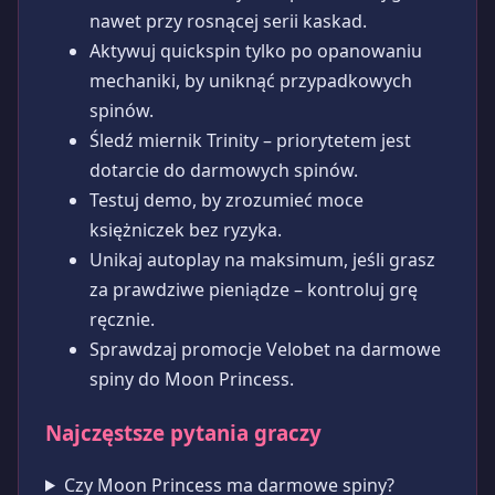
nawet przy rosnącej serii kaskad.
Aktywuj quickspin tylko po opanowaniu
mechaniki, by uniknąć przypadkowych
spinów.
Śledź miernik Trinity – priorytetem jest
dotarcie do darmowych spinów.
Testuj demo, by zrozumieć moce
księżniczek bez ryzyka.
Unikaj autoplay na maksimum, jeśli grasz
za prawdziwe pieniądze – kontroluj grę
ręcznie.
Sprawdzaj promocje Velobet na darmowe
spiny do Moon Princess.
Najczęstsze pytania graczy
Czy Moon Princess ma darmowe spiny?