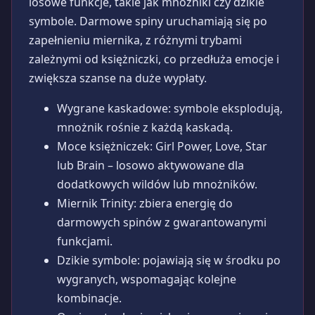
losowe funkcje, takie jak mnożniki czy dzikie
symbole. Darmowe spiny uruchamiają się po
zapełnieniu miernika, z różnymi trybami
zależnymi od księżniczki, co przedłuża emocje i
zwiększa szanse na duże wypłaty.
Wygrane kaskadowe: symbole eksplodują,
mnożnik rośnie z każdą kaskadą.
Moce księżniczek: Girl Power, Love, Star
lub Brain – losowo aktywowane dla
dodatkowych wildów lub mnożników.
Miernik Trinity: zbiera energię do
darmowych spinów z gwarantowanymi
funkcjami.
Dzikie symbole: pojawiają się w środku po
wygranych, wspomagając kolejne
kombinacje.