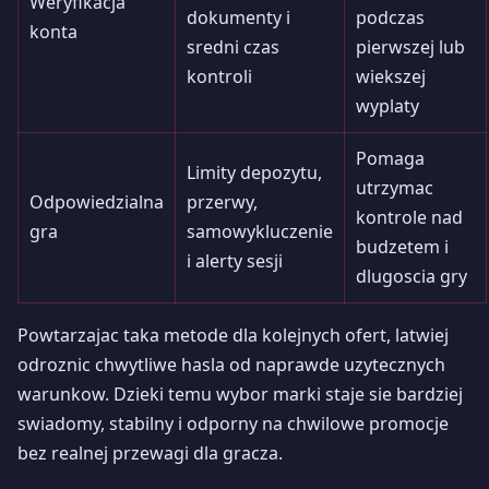
Weryfikacja
dokumenty i
podczas
konta
sredni czas
pierwszej lub
kontroli
wiekszej
wyplaty
Pomaga
Limity depozytu,
utrzymac
Odpowiedzialna
przerwy,
kontrole nad
gra
samowykluczenie
budzetem i
i alerty sesji
dlugoscia gry
Powtarzajac taka metode dla kolejnych ofert, latwiej
odroznic chwytliwe hasla od naprawde uzytecznych
warunkow. Dzieki temu wybor marki staje sie bardziej
swiadomy, stabilny i odporny na chwilowe promocje
bez realnej przewagi dla gracza.