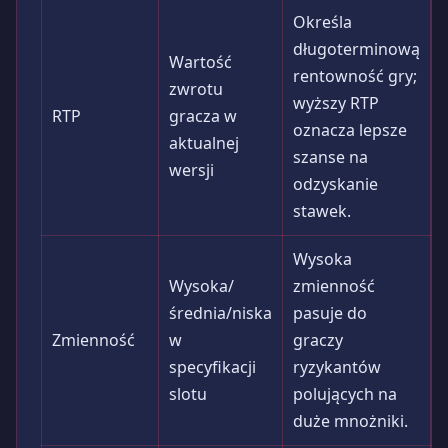
Określa
długoterminową
Wartość
rentowność gry;
zwrotu
wyższy RTP
RTP
gracza w
oznacza lepsze
aktualnej
szanse na
wersji
odzyskanie
stawek.
Wysoka
Wysoka/
zmienność
średnia/niska
pasuje do
Zmienność
w
graczy
specyfikacji
ryzykantów
slotu
polujących na
duże mnożniki.