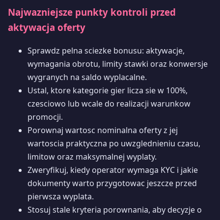
Najwazniejsze punkty kontroli przed
aktywacja oferty
Sprawdz pelna sciezke bonusu: aktywacje,
wymagania obrotu, limity stawki oraz konwersje
wygranych na saldo wyplacalne.
Ustal, ktore kategorie gier licza sie w 100%,
czesciowo lub wcale do realizacji warunkow
promocji.
Porownaj wartosc nominalna oferty z jej
wartoscia praktyczna po uwzglednieniu czasu,
limitow oraz maksymalnej wyplaty.
Zweryfikuj, kiedy operator wymaga KYC i jakie
dokumenty warto przygotowac jeszcze przed
pierwsza wyplata.
Stosuj stale kryteria porownania, aby decyzje o