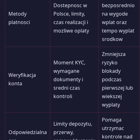
Dostepnosc w
bezposrednio
Metody
Polsce, limity,
na wygode
platnosci
czas realizacji i
wplat oraz
mozliwe oplaty
tempo wyplat
srodkow
Zmniejsza
Moment KYC,
ryzyko
wymagane
blokady
Weryfikacja
dokumenty i
podczas
konta
sredni czas
pierwszej lub
kontroli
wiekszej
wyplaty
Pomaga
Limity depozytu,
utrzymac
Odpowiedzialna
przerwy,
kontrole nad