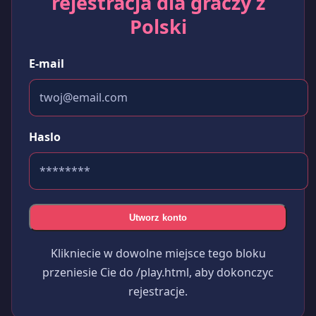
rejestracja dla graczy z
Polski
E-mail
Haslo
Utworz konto
Klikniecie w dowolne miejsce tego bloku
przeniesie Cie do /play.html, aby dokonczyc
rejestracje.