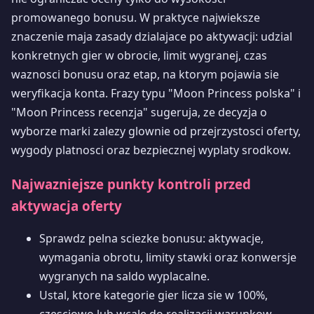
promowanego bonusu. W praktyce najwieksze
znaczenie maja zasady dzialajace po aktywacji: udzial
konkretnych gier w obrocie, limit wygranej, czas
waznosci bonusu oraz etap, na ktorym pojawia sie
weryfikacja konta. Frazy typu "Moon Princess polska" i
"Moon Princess recenzja" sugeruja, ze decyzja o
wyborze marki zalezy glownie od przejrzystosci oferty,
wygody platnosci oraz bezpiecznej wyplaty srodkow.
Najwazniejsze punkty kontroli przed
aktywacja oferty
Sprawdz pelna sciezke bonusu: aktywacje,
wymagania obrotu, limity stawki oraz konwersje
wygranych na saldo wyplacalne.
Ustal, ktore kategorie gier licza sie w 100%,