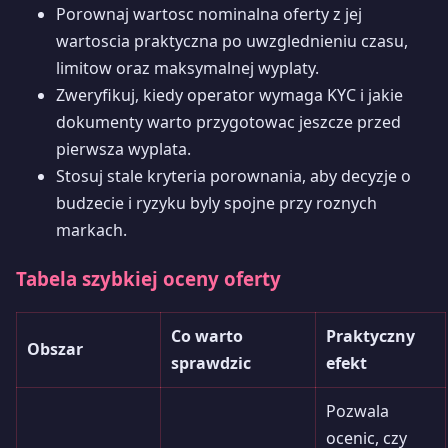
Porownaj wartosc nominalna oferty z jej
wartoscia praktyczna po uwzglednieniu czasu,
limitow oraz maksymalnej wyplaty.
Zweryfikuj, kiedy operator wymaga KYC i jakie
dokumenty warto przygotowac jeszcze przed
pierwsza wyplata.
Stosuj stale kryteria porownania, aby decyzje o
budzecie i ryzyku byly spojne przy roznych
markach.
Tabela szybkiej oceny oferty
Co warto
Praktyczny
Obszar
sprawdzic
efekt
Pozwala
ocenic, czy