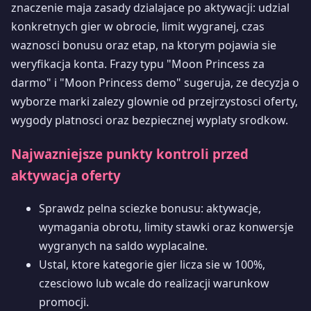
znaczenie maja zasady dzialajace po aktywacji: udzial
konkretnych gier w obrocie, limit wygranej, czas
waznosci bonusu oraz etap, na ktorym pojawia sie
weryfikacja konta. Frazy typu "Moon Princess za
darmo" i "Moon Princess demo" sugeruja, ze decyzja o
wyborze marki zalezy glownie od przejrzystosci oferty,
wygody platnosci oraz bezpiecznej wyplaty srodkow.
Najwazniejsze punkty kontroli przed
aktywacja oferty
Sprawdz pelna sciezke bonusu: aktywacje,
wymagania obrotu, limity stawki oraz konwersje
wygranych na saldo wyplacalne.
Ustal, ktore kategorie gier licza sie w 100%,
czesciowo lub wcale do realizacji warunkow
promocji.