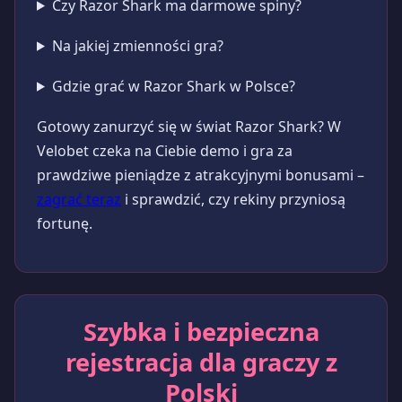
Czy Razor Shark ma darmowe spiny?
Na jakiej zmienności gra?
Gdzie grać w Razor Shark w Polsce?
Gotowy zanurzyć się w świat Razor Shark? W
Velobet czeka na Ciebie demo i gra za
prawdziwe pieniądze z atrakcyjnymi bonusami –
zagrać teraz
i sprawdzić, czy rekiny przyniosą
fortunę.
Szybka i bezpieczna
rejestracja dla graczy z
Polski