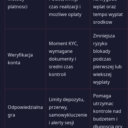
platnosci
czas realizacji i
wplat oraz
mozliwe oplaty
tempo wyplat
srodkow
Zmniejsza
Moment KYC,
ryzyko
wymagane
blokady
Weryfikacja
dokumenty i
podczas
konta
sredni czas
pierwszej lub
kontroli
wiekszej
wyplaty
Pomaga
Limity depozytu,
utrzymac
Odpowiedzialna
przerwy,
kontrole nad
gra
samowykluczenie
budzetem i
i alerty sesji
dlugoscia gry