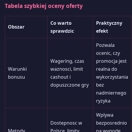
Tabela szybkiej oceny oferty
Co warto
Praktyczny
Obszar
sprawdzic
efekt
Pozwala
ocenic, czy
Wagering, czas
promocja jest
Warunki
waznosci, limit
realna do
bonusu
cashout i
wykorzystania
dopuszczone gry
bez
nadmiernego
ryzyka
Wplywa
Dostepnosc w
bezposrednio
Metody
Polsce, limity,
na wygode