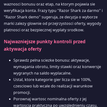
waznosci bonusu oraz etap, na ktorym pojawia sie
weryfikacja konta. Frazy typu "Razor Shark za darmo" i
"Razor Shark demo" sugeruja, ze decyzja o wyborze
marki zalezy glownie od przejrzystosci oferty, wygody
platnosci oraz bezpiecznej wyplaty srodkow.
Najwazniejsze punkty kontroli przed
aktywacja oferty
Sprawdz pelna sciezke bonusu: aktywacje,
wymagania obrotu, limity stawki oraz konwersje
wygranych na saldo wyplacalne.
Ustal, ktore kategorie gier licza sie w 100%,
czesciowo lub wcale do realizacji warunkow
promocji.
Porownaj wartosc nominalna oferty z jej
wartoscia praktyczna po uwzglednieniu czasu,