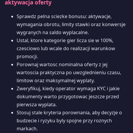
aktywacja oferty
Sprawdz pelna sciezke bonusu: aktywacje,
wymagania obrotu, limity stawki oraz konwersje
wygranych na saldo wyplacalne.
Ustal, ktore kategorie gier licza sie w 100%,
czesciowo lub wcale do realizacji warunkow
promocji.
Porownaj wartosc nominalna oferty z jej
wartoscia praktyczna po uwzglednieniu czasu,
limitow oraz maksymalnej wyplaty.
Zweryfikuj, kiedy operator wymaga KYC i jakie
dokumenty warto przygotowac jeszcze przed
pierwsza wyplata.
Stosuj stale kryteria porownania, aby decyzje o
budzecie i ryzyku byly spojne przy roznych
markach.