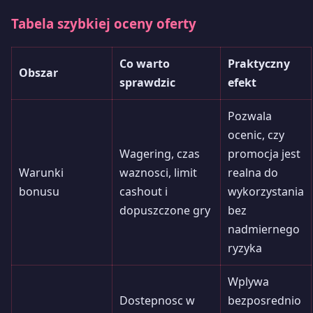
Tabela szybkiej oceny oferty
Co warto
Praktyczny
Obszar
sprawdzic
efekt
Pozwala
ocenic, czy
Wagering, czas
promocja jest
Warunki
waznosci, limit
realna do
bonusu
cashout i
wykorzystania
dopuszczone gry
bez
nadmiernego
ryzyka
Wplywa
Dostepnosc w
bezposrednio