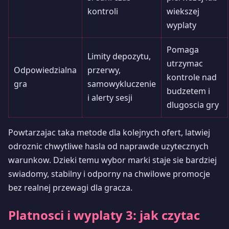
kontroli
wiekszej
wyplaty
Pomaga
Limity depozytu,
utrzymac
Odpowiedzialna
przerwy,
kontrole nad
gra
samowykluczenie
budzetem i
i alerty sesji
dlugoscia gry
Powtarzajac taka metode dla kolejnych ofert, latwiej
odroznic chwytliwe hasla od naprawde uzytecznych
warunkow. Dzieki temu wybor marki staje sie bardziej
swiadomy, stabilny i odporny na chwilowe promocje
bez realnej przewagi dla gracza.
Platnosci i wyplaty 3: jak czytac