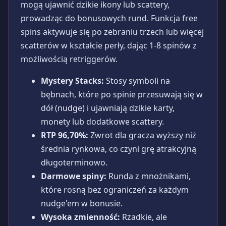
mogą ujawnić dzikie ikony lub scattery,
prowadząc do bonusowych rund. Funkcja free
spins aktywuje się po zebraniu trzech lub więcej
scatterów w kształcie perły, dając 1-8 spinów z
możliwością retriggerów.
Mystery Stacks:
Stosy symboli na
bębnach, które po spinie przesuwają się w
dół (nudge) i ujawniają dzikie karty,
monety lub dodatkowe scattery.
RTP 96,70%:
Zwrot dla gracza wyższy niż
średnia rynkowa, co czyni grę atrakcyjną
długoterminowo.
Darmowe spiny:
Runda z mnożnikami,
które rosną bez ograniczeń za każdym
nudge'em w bonusie.
Wysoka zmienność:
Rzadkie, ale