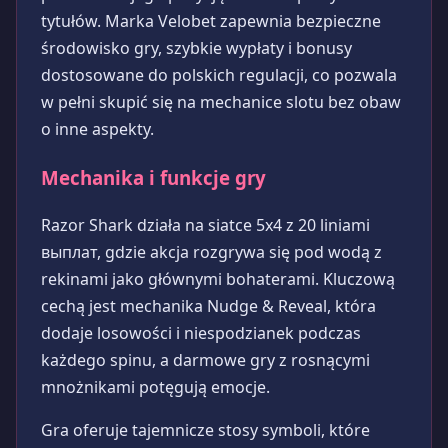
tytułów. Marka Velobet zapewnia bezpieczne
środowisko gry, szybkie wypłaty i bonusy
dostosowane do polskich regulacji, co pozwala
w pełni skupić się na mechanice slotu bez obaw
o inne aspekty.
Mechanika i funkcje gry
Razor Shark działa na siatce 5x4 z 20 liniami
выплат, gdzie akcja rozgrywa się pod wodą z
rekinami jako głównymi bohaterami. Kluczową
cechą jest mechanika Nudge & Reveal, która
dodaje losowości i niespodzianek podczas
każdego spinu, a darmowe gry z rosnącymi
mnożnikami potęgują emocje.
Gra oferuje tajemnicze stosy symboli, które