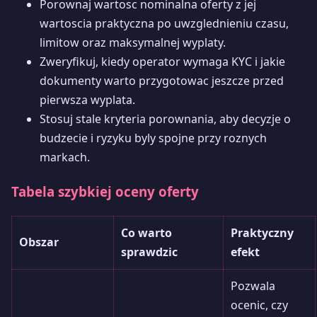
Porownaj wartosc nominalna oferty z jej
wartoscia praktyczna po uwzglednieniu czasu,
limitow oraz maksymalnej wyplaty.
Zweryfikuj, kiedy operator wymaga KYC i jakie
dokumenty warto przygotowac jeszcze przed
pierwsza wyplata.
Stosuj stale kryteria porownania, aby decyzje o
budzecie i ryzyku byly spojne przy roznych
markach.
Tabela szybkiej oceny oferty
Co warto
Praktyczny
Obszar
sprawdzic
efekt
Pozwala
ocenic, czy