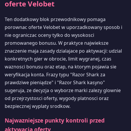
oferte Velobet
Ten dodatkowy blok przewodnikowy pomaga
porownac oferte Velobet w uporzadkowany sposob i
nie ograniczac oceny tylko do wysokosci
promowanego bonusu. W praktyce najwieksze
znaczenie maja zasady dzialajace po aktywacji: udzial
konkretnych gier w obrocie, limit wygranej, czas
waznosci bonusu oraz etap, na ktorym pojawia sie
weryfikacja konta. Frazy typu "Razor Shark za
prawdziwe pieniądze" i "Razor Shark kasyno"
sugeruja, ze decyzja o wyborze marki zalezy glownie
od przejrzystosci oferty, wygody platnosci oraz
bezpiecznej wyplaty srodkow.
Najwazniejsze punkty kontroli przed
aktywacja oferty