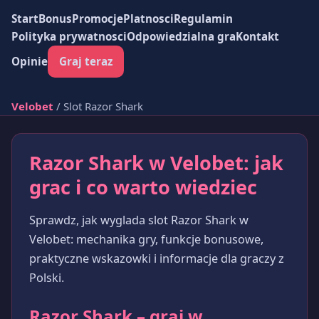
Start
Bonus
Promocje
Platnosci
Regulamin
Polityka prywatnosci
Odpowiedzialna gra
Kontakt
Opinie
Graj teraz
Velobet
/ Slot Razor Shark
Razor Shark w Velobet: jak
grac i co warto wiedziec
Sprawdz, jak wyglada slot Razor Shark w
Velobet: mechanika gry, funkcje bonusowe,
praktyczne wskazowki i informacje dla graczy z
Polski.
Razor Shark – graj w