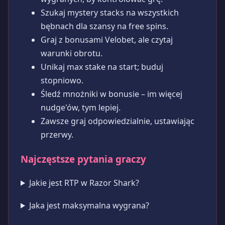
Szukaj mystery stacks na wszystkich
bębnach dla szansy na free spins.
Graj z bonusami Velobet, ale czytaj
warunki obrotu.
Unikaj max stake na start; buduj
stopniowo.
Śledź mnożniki w bonusie – im więcej
nudge'ów, tym lepiej.
Zawsze graj odpowiedzialnie, ustawiając
przerwy.
Najczęstsze pytania graczy
Jakie jest RTP w Razor Shark?
Jaka jest maksymalna wygrana?