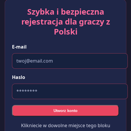
Szybka i bezpieczna
rejestracja dla graczy z
Polski
E-mail
Haslo
Utworz konto
Klikniecie w dowolne miejsce tego bloku