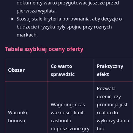
dokumenty warto przygotowac jeszcze przed
pierwsza wyplata.
Stosuj stale kryteria porownania, aby decyzje o
budzecie i ryzyku byly spojne przy roznych
markach.
Tabela szybkiej oceny oferty
Co warto
Praktyczny
Obszar
sprawdzic
efekt
Pozwala
ocenic, czy
Wagering, czas
promocja jest
Warunki
waznosci, limit
realna do
bonusu
cashout i
wykorzystania
dopuszczone gry
bez