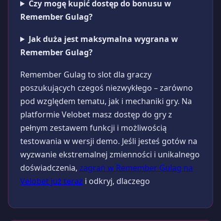
Czy mogę kupić dostęp do bonusu w
Remember Gulag?
Jak duża jest maksymalna wygrana w
Remember Gulag?
Remember Gulag to slot dla graczy
poszukujących czegoś niezwykłego – zarówno
pod względem tematu, jak i mechaniki gry. Na
platformie Velobet masz dostęp do gry z
pełnym zestawem funkcji i możliwością
testowania w wersji demo. Jeśli jesteś gotów na
wyzwanie ekstremalnej zmienności i unikalnego
doświadczenia,
zagrań w Remember Gulag na
Velobet już teraz
i odkryj, dlaczego