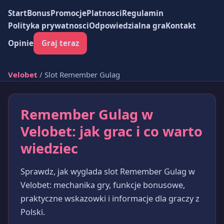
Start
Bonus
Promocje
Platnosci
Regulamin
Polityka prywatnosci
Odpowiedzialna gra
Kontakt
Opinie
Graj teraz
Velobet
/ Slot Remember Gulag
Remember Gulag w
Velobet: jak grac i co warto
wiedziec
Sprawdz, jak wyglada slot Remember Gulag w
Velobet: mechanika gry, funkcje bonusowe,
praktyczne wskazowki i informacje dla graczy z
Polski.