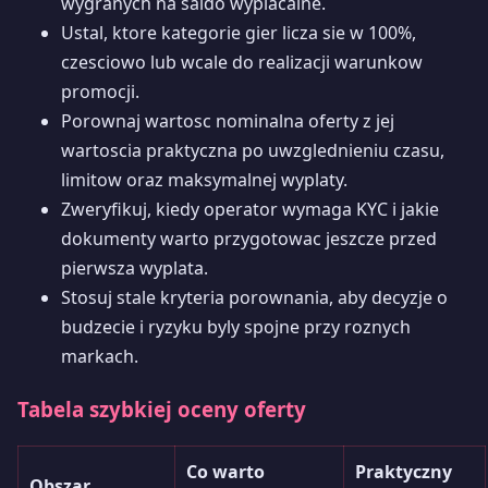
wygranych na saldo wyplacalne.
Ustal, ktore kategorie gier licza sie w 100%,
czesciowo lub wcale do realizacji warunkow
promocji.
Porownaj wartosc nominalna oferty z jej
wartoscia praktyczna po uwzglednieniu czasu,
limitow oraz maksymalnej wyplaty.
Zweryfikuj, kiedy operator wymaga KYC i jakie
dokumenty warto przygotowac jeszcze przed
pierwsza wyplata.
Stosuj stale kryteria porownania, aby decyzje o
budzecie i ryzyku byly spojne przy roznych
markach.
Tabela szybkiej oceny oferty
Co warto
Praktyczny
Obszar