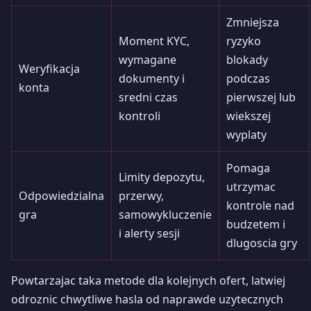
Zmniejsza
Moment KYC,
ryzyko
wymagane
blokady
Weryfikacja
dokumenty i
podczas
konta
sredni czas
pierwszej lub
kontroli
wiekszej
wyplaty
Pomaga
Limity depozytu,
utrzymac
Odpowiedzialna
przerwy,
kontrole nad
gra
samowykluczenie
budzetem i
i alerty sesji
dlugoscia gry
Powtarzajac taka metode dla kolejnych ofert, latwiej
odroznic chwytliwe hasla od naprawde uzytecznych