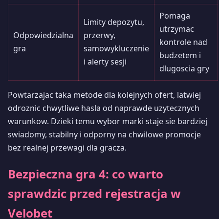
Pomaga
Limity depozytu,
utrzymac
Odpowiedzialna
przerwy,
kontrole nad
gra
samowykluczenie
budzetem i
i alerty sesji
dlugoscia gry
Powtarzajac taka metode dla kolejnych ofert, latwiej
odroznic chwytliwe hasla od naprawde uzytecznych
warunkow. Dzieki temu wybor marki staje sie bardziej
swiadomy, stabilny i odporny na chwilowe promocje
bez realnej przewagi dla gracza.
Bezpieczna gra 4: co warto
sprawdzic przed rejestracja w
Velobet