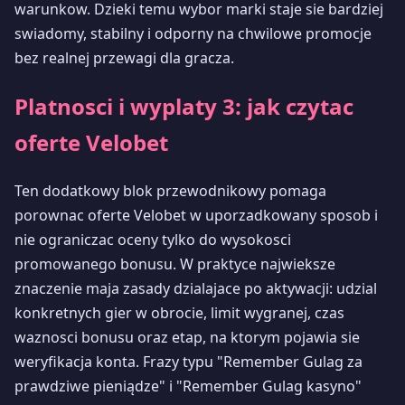
warunkow. Dzieki temu wybor marki staje sie bardziej
swiadomy, stabilny i odporny na chwilowe promocje
bez realnej przewagi dla gracza.
Platnosci i wyplaty 3: jak czytac
oferte Velobet
Ten dodatkowy blok przewodnikowy pomaga
porownac oferte Velobet w uporzadkowany sposob i
nie ograniczac oceny tylko do wysokosci
promowanego bonusu. W praktyce najwieksze
znaczenie maja zasady dzialajace po aktywacji: udzial
konkretnych gier w obrocie, limit wygranej, czas
waznosci bonusu oraz etap, na ktorym pojawia sie
weryfikacja konta. Frazy typu "Remember Gulag za
prawdziwe pieniądze" i "Remember Gulag kasyno"