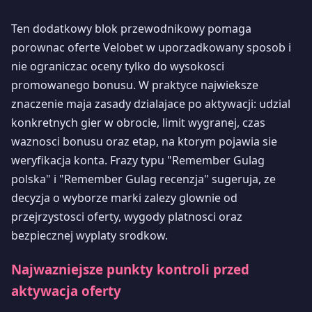
Ten dodatkowy blok przewodnikowy pomaga
porownac oferte Velobet w uporzadkowany sposob i
nie ograniczac oceny tylko do wysokosci
promowanego bonusu. W praktyce najwieksze
znaczenie maja zasady dzialajace po aktywacji: udzial
konkretnych gier w obrocie, limit wygranej, czas
waznosci bonusu oraz etap, na ktorym pojawia sie
weryfikacja konta. Frazy typu "Remember Gulag
polska" i "Remember Gulag recenzja" sugeruja, ze
decyzja o wyborze marki zalezy glownie od
przejrzystosci oferty, wygody platnosci oraz
bezpiecznej wyplaty srodkow.
Najwazniejsze punkty kontroli przed
aktywacja oferty