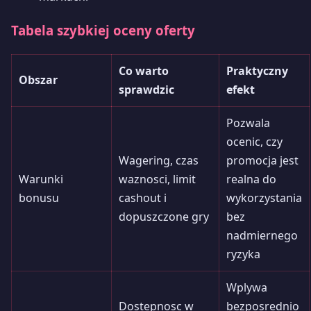
Tabela szybkiej oceny oferty
Co warto
Praktyczny
Obszar
sprawdzic
efekt
Pozwala
ocenic, czy
Wagering, czas
promocja jest
Warunki
waznosci, limit
realna do
bonusu
cashout i
wykorzystania
dopuszczone gry
bez
nadmiernego
ryzyka
Wplywa
Dostepnosc w
bezposrednio