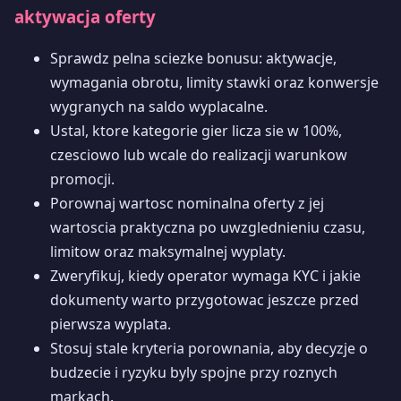
aktywacja oferty
Sprawdz pelna sciezke bonusu: aktywacje,
wymagania obrotu, limity stawki oraz konwersje
wygranych na saldo wyplacalne.
Ustal, ktore kategorie gier licza sie w 100%,
czesciowo lub wcale do realizacji warunkow
promocji.
Porownaj wartosc nominalna oferty z jej
wartoscia praktyczna po uwzglednieniu czasu,
limitow oraz maksymalnej wyplaty.
Zweryfikuj, kiedy operator wymaga KYC i jakie
dokumenty warto przygotowac jeszcze przed
pierwsza wyplata.
Stosuj stale kryteria porownania, aby decyzje o
budzecie i ryzyku byly spojne przy roznych
markach.