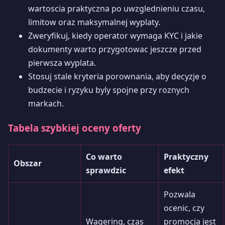
wartoscia praktyczna po uwzglednieniu czasu,
limitow oraz maksymalnej wyplaty.
Zweryfikuj, kiedy operator wymaga KYC i jakie
dokumenty warto przygotowac jeszcze przed
pierwsza wyplata.
Stosuj stale kryteria porownania, aby decyzje o
budzecie i ryzyku byly spojne przy roznych
markach.
Tabela szybkiej oceny oferty
Co warto
Praktyczny
Obszar
sprawdzic
efekt
Pozwala
ocenic, czy
Wagering, czas
promocja jest