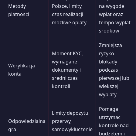
Metody
Polsce, limity,
na wygode
platnosci
czas realizacji i
wplat oraz
mozliwe oplaty
tempo wyplat
srodkow
Zmniejsza
Moment KYC,
ryzyko
wymagane
blokady
Weryfikacja
dokumenty i
podczas
konta
sredni czas
pierwszej lub
kontroli
wiekszej
wyplaty
Pomaga
Limity depozytu,
utrzymac
Odpowiedzialna
przerwy,
kontrole nad
gra
samowykluczenie
budzetem i