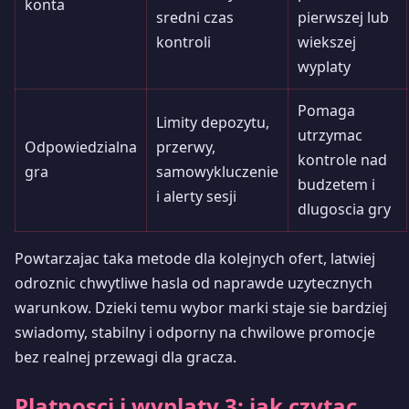
konta
sredni czas
pierwszej lub
kontroli
wiekszej
wyplaty
Pomaga
Limity depozytu,
utrzymac
Odpowiedzialna
przerwy,
kontrole nad
gra
samowykluczenie
budzetem i
i alerty sesji
dlugoscia gry
Powtarzajac taka metode dla kolejnych ofert, latwiej
odroznic chwytliwe hasla od naprawde uzytecznych
warunkow. Dzieki temu wybor marki staje sie bardziej
swiadomy, stabilny i odporny na chwilowe promocje
bez realnej przewagi dla gracza.
Platnosci i wyplaty 3: jak czytac