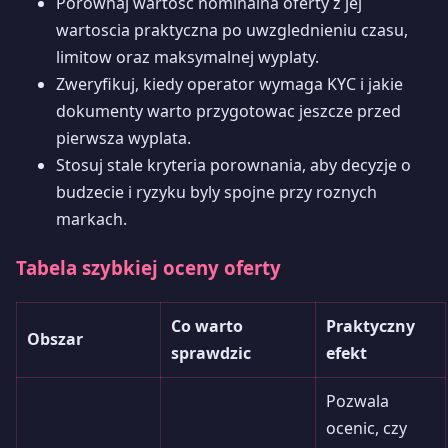
Porownaj wartosc nominalna oferty z jej
wartoscia praktyczna po uwzglednieniu czasu,
limitow oraz maksymalnej wyplaty.
Zweryfikuj, kiedy operator wymaga KYC i jakie
dokumenty warto przygotowac jeszcze przed
pierwsza wyplata.
Stosuj stale kryteria porownania, aby decyzje o
budzecie i ryzyku byly spojne przy roznych
markach.
Tabela szybkiej oceny oferty
Co warto
Praktyczny
Obszar
sprawdzic
efekt
Pozwala
ocenic, czy