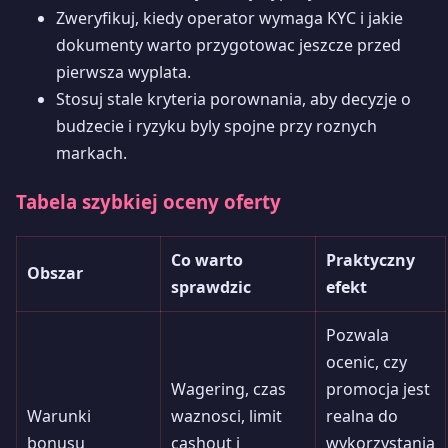
Zweryfikuj, kiedy operator wymaga KYC i jakie
dokumenty warto przygotowac jeszcze przed
pierwsza wyplata.
Stosuj stale kryteria porownania, aby decyzje o
budzecie i ryzyku byly spojne przy roznych
markach.
Tabela szybkiej oceny oferty
Co warto
Praktyczny
Obszar
sprawdzic
efekt
Pozwala
ocenic, czy
Wagering, czas
promocja jest
Warunki
waznosci, limit
realna do
bonusu
cashout i
wykorzystania