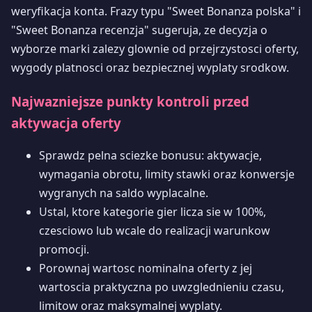
weryfikacja konta. Frazy typu "Sweet Bonanza polska" i
"Sweet Bonanza recenzja" sugeruja, ze decyzja o
wyborze marki zalezy glownie od przejrzystosci oferty,
wygody platnosci oraz bezpiecznej wyplaty srodkow.
Najwazniejsze punkty kontroli przed
aktywacja oferty
Sprawdz pelna sciezke bonusu: aktywacje,
wymagania obrotu, limity stawki oraz konwersje
wygranych na saldo wyplacalne.
Ustal, ktore kategorie gier licza sie w 100%,
czesciowo lub wcale do realizacji warunkow
promocji.
Porownaj wartosc nominalna oferty z jej
wartoscia praktyczna po uwzglednieniu czasu,
limitow oraz maksymalnej wyplaty.