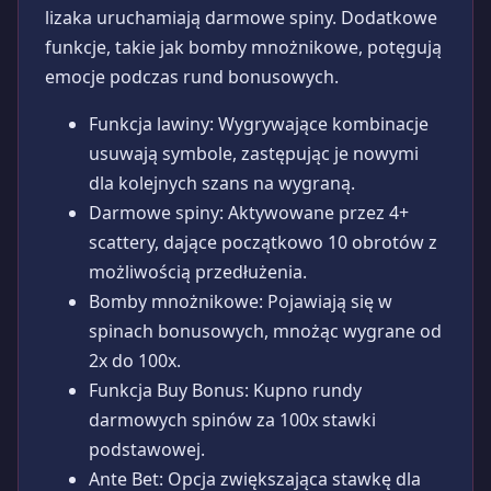
lizaka uruchamiają darmowe spiny. Dodatkowe
funkcje, takie jak bomby mnożnikowe, potęgują
emocje podczas rund bonusowych.
Funkcja lawiny: Wygrywające kombinacje
usuwają symbole, zastępując je nowymi
dla kolejnych szans na wygraną.
Darmowe spiny: Aktywowane przez 4+
scattery, dające początkowo 10 obrotów z
możliwością przedłużenia.
Bomby mnożnikowe: Pojawiają się w
spinach bonusowych, mnożąc wygrane od
2x do 100x.
Funkcja Buy Bonus: Kupno rundy
darmowych spinów za 100x stawki
podstawowej.
Ante Bet: Opcja zwiększająca stawkę dla