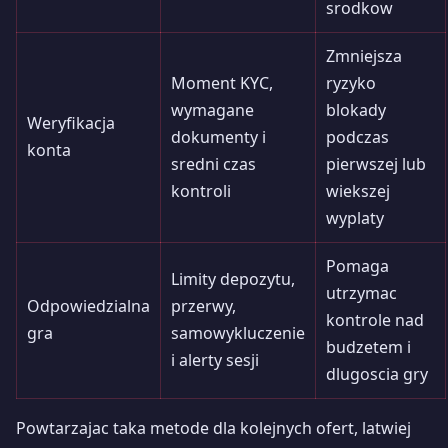
srodkow
Zmniejsza
Moment KYC,
ryzyko
wymagane
blokady
Weryfikacja
dokumenty i
podczas
konta
sredni czas
pierwszej lub
kontroli
wiekszej
wyplaty
Pomaga
Limity depozytu,
utrzymac
Odpowiedzialna
przerwy,
kontrole nad
gra
samowykluczenie
budzetem i
i alerty sesji
dlugoscia gry
Powtarzajac taka metode dla kolejnych ofert, latwiej