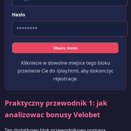
Haslo
Utworz konto
Klikniecie w dowolne miejsce tego bloku
przeniesie Cie do /play.html, aby dokonczyc
rejestracje.
Praktyczny przewodnik 1: jak
analizowac bonusy Velobet
Ten dodatkowy blok przewodnikowy pomaga