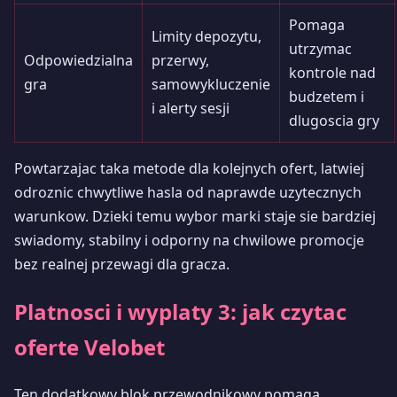
Pomaga
Limity depozytu,
utrzymac
Odpowiedzialna
przerwy,
kontrole nad
gra
samowykluczenie
budzetem i
i alerty sesji
dlugoscia gry
Powtarzajac taka metode dla kolejnych ofert, latwiej
odroznic chwytliwe hasla od naprawde uzytecznych
warunkow. Dzieki temu wybor marki staje sie bardziej
swiadomy, stabilny i odporny na chwilowe promocje
bez realnej przewagi dla gracza.
Platnosci i wyplaty 3: jak czytac
oferte Velobet
Ten dodatkowy blok przewodnikowy pomaga