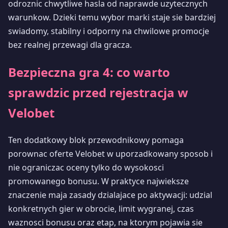
odroznic chwytliwe hasla od naprawde uzytecznych
warunkow. Dzieki temu wybor marki staje sie bardziej
swiadomy, stabilny i odporny na chwilowe promocje
bez realnej przewagi dla gracza.
Bezpieczna gra 4: co warto
sprawdzic przed rejestracja w
Velobet
Ten dodatkowy blok przewodnikowy pomaga
porownac oferte Velobet w uporzadkowany sposob i
nie ograniczac oceny tylko do wysokosci
promowanego bonusu. W praktyce najwieksze
znaczenie maja zasady dzialajace po aktywacji: udzial
konkretnych gier w obrocie, limit wygranej, czas
waznosci bonusu oraz etap, na ktorym pojawia sie