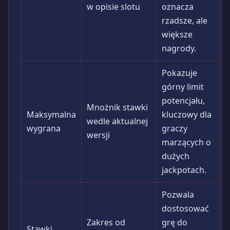
w opisie slotu
oznacza
rzadsze, ale
większe
nagrody.
Pokazuje
górny limit
potencjału,
Mnożnik stawki
Maksymalna
kluczowy dla
wedle aktualnej
wygrana
graczy
wersji
marzących o
dużych
jackpotach.
Pozwala
dostosować
Zakres od
grę do
Stawki