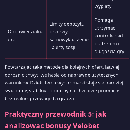
wyplaty
Pomaga
Limity depozytu,
utrzymac
Odpowiedzialna
przerwy,
kontrole nad
gra
samowykluczenie
budzetem i
i alerty sesji
dlugoscia gry
Powtarzajac taka metode dla kolejnych ofert, latwiej
odroznic chwytliwe hasla od naprawde uzytecznych
warunkow. Dzieki temu wybor marki staje sie bardziej
swiadomy, stabilny i odporny na chwilowe promocje
bez realnej przewagi dla gracza.
Praktyczny przewodnik 5: jak
analizowac bonusy Velobet