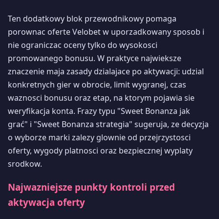
Ten dodatkowy blok przewodnikowy pomaga
porownac oferte Velobet w uporzadkowany sposob i
nie ograniczac oceny tylko do wysokosci
promowanego bonusu. W praktyce najwieksze
znaczenie maja zasady dzialajace po aktywacji: udzial
konkretnych gier w obrocie, limit wygranej, czas
waznosci bonusu oraz etap, na ktorym pojawia sie
weryfikacja konta. Frazy typu "Sweet Bonanza jak
grać" i "Sweet Bonanza strategia" sugeruja, ze decyzja
o wyborze marki zalezy glownie od przejrzystosci
oferty, wygody platnosci oraz bezpiecznej wyplaty
srodkow.
Najwazniejsze punkty kontroli przed
aktywacja oferty