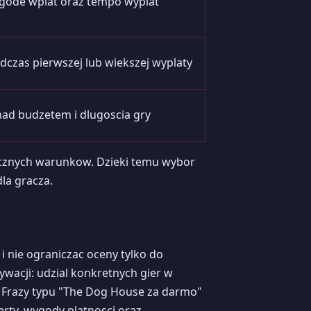
gode wplat oraz tempo wyplat
dczas pierwszej lub wiekszej wyplaty
ad budzetem i dlugoscia gry
tecznych warunkow. Dzieki temu wybor
la gracza.
nie ograniczac oceny tylko do
wacji: udzial konkretnych gier w
a. Frazy typu "The Dog House za darmo"
erty, wygody platnosci oraz