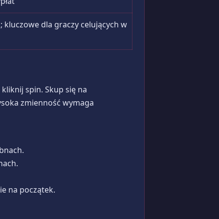
płat
; kluczowe dla graczy celujących w
kliknij spin. Skup się na
 wysoka zmienność wymaga
bnach.
nach.
ie na początek.