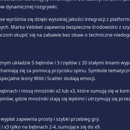
ów dynamicznej rozgrywki.
 wyróżnia się dzięki wysokiej jakości integracji z platform
ych. Marka Velobet zapewnia bezpieczne środowisko z szy
aczom skupić się na zabawie bez obaw o techniczne niedog
znym układzie 5 bębnów i 3 rzędów z 20 stałymi liniami wyp
hamiają się za pomocą przycisku spinu. Symbole tematyczne
ecjalne ikony Wild i Scatter dodają emocji.
ębnach i niosą mnożniki x2 lub x3, które sumują się w komb
ów, gdzie mnożniki stają się lepkimi i utrzymują się prze
 wypłat zapewnia prosty i szybki przebieg gry.
i x3 tylko na bębnach 2-4, sumujące się do x9.