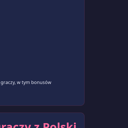
ch graczy, w tym bonusów
raczy z Polski