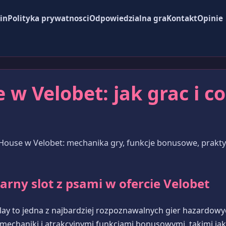
in
Polityka prywatnosci
Odpowiedzialna gra
Kontakt
Opinie
w Velobet: jak grac i c
House w Velobet: mechanika gry, funkcje bonusowe, prakty
rny slot z psami w ofercie Velobet
ay to jedna z najbardziej rozpoznawalnych gier hazardowyc
 mechaniki i atrakcyjnymi funkcjami bonusowymi, takimi jak