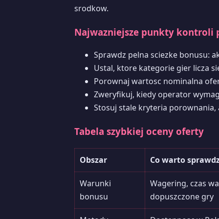
srodkow.
Najwazniejsze punkty kontroli 
Sprawdz pelna sciezke bonusu: ak
Ustal, ktore kategorie gier licza
Porownaj wartosc nominalna ofert
Zweryfikuj, kiedy operator wymag
Stosuj stale kryteria porownania,
Tabela szybkiej oceny oferty
Obszar
Co warto sprawdz
Warunki
Wagering, czas waz
bonusu
dopuszczone gry