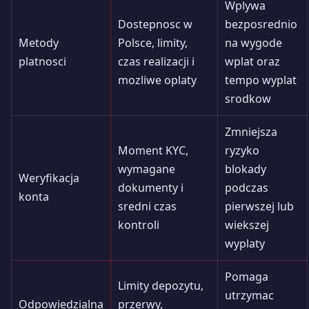
Wplywa
Dostepnosc w
bezposrednio
Metody
Polsce, limity,
na wygode
platnosci
czas realizacji i
wplat oraz
mozliwe oplaty
tempo wyplat
srodkow
Zmniejsza
Moment KYC,
ryzyko
wymagane
blokady
Weryfikacja
dokumenty i
podczas
konta
sredni czas
pierwszej lub
kontroli
wiekszej
wyplaty
Pomaga
Limity depozytu,
utrzymac
Odpowiedzialna
przerwy,