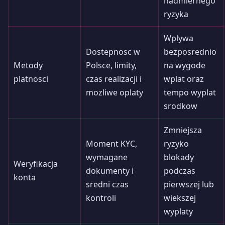
nadmiernego
ryzyka
Wplywa
Dostepnosc w
bezposrednio
Metody
Polsce, limity,
na wygode
platnosci
czas realizacji i
wplat oraz
mozliwe oplaty
tempo wyplat
srodkow
Zmniejsza
Moment KYC,
ryzyko
wymagane
blokady
Weryfikacja
dokumenty i
podczas
konta
sredni czas
pierwszej lub
kontroli
wiekszej
wyplaty