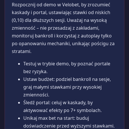
Rozpocznij od demo w Velobet, by zrozumieć
kaskady i portal, ustawiając stawki od niskich
(0,10) dla dłuższych sesji. Uważaj na wysoką
zmienność – nie przesadzaj z zakładami,
monitoruj bankroll i korzystaj z autoplay tylko
po opanowaniu mechaniki, unikając pościgu za
stratami.
Testuj w trybie demo, by poznać portale
bez ryzyka.
Ustaw budżet: podziel bankroll na sesje,
graj małymi stawkami przy wysokiej
zmienności.
Śledź portal: celuj w kaskady, by
aktywować efekty po 7+ symbolach.
Unikaj max bet na start: buduj
doświadczenie przed wyższymi stawkami.