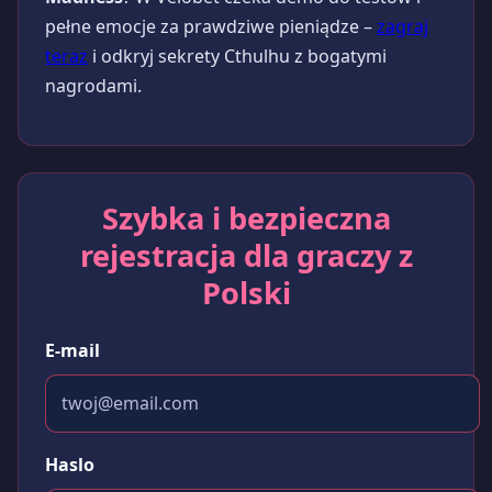
pełne emocje za prawdziwe pieniądze –
zagraj
teraz
i odkryj sekrety Cthulhu z bogatymi
nagrodami.
Szybka i bezpieczna
rejestracja dla graczy z
Polski
E-mail
Haslo