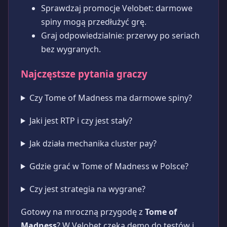
Sprawdzaj promocje Velobet: darmowe
spiny mogą przedłużyć grę.
Graj odpowiedzialnie: przerwy po seriach
bez wygranych.
Najczęstsze pytania graczy
Czy Tome of Madness ma darmowe spiny?
Jaki jest RTP i czy jest stały?
Jak działa mechanika cluster pay?
Gdzie grać w Tome of Madness w Polsce?
Czy jest strategia na wygrane?
Gotowy na mroczną przygodę z
Tome of
Madness
? W Velobet czeka demo do testów i