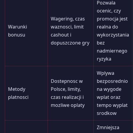
Pozwala
ocenic, czy
Wagering, czas
promocja jest
Warunki
waznosci, limit
realna do
bonusu
cashout i
wykorzystania
dopuszczone gry
bez
nadmiernego
ryzyka
Wplywa
Dostepnosc w
bezposrednio
Metody
Polsce, limity,
na wygode
platnosci
czas realizacji i
wplat oraz
mozliwe oplaty
tempo wyplat
srodkow
Zmniejsza