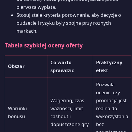
pierwsza wyplata.
Stosuj stale kryteria porownania, aby decyzje o
budzecie i ryzyku byly spojne przy roznych
markach.
Tabela szybkiej oceny oferty
Co warto
Praktyczny
Obszar
sprawdzic
efekt
Pozwala
ocenic, czy
Wagering, czas
promocja jest
Warunki
waznosci, limit
realna do
bonusu
cashout i
wykorzystania
dopuszczone gry
bez