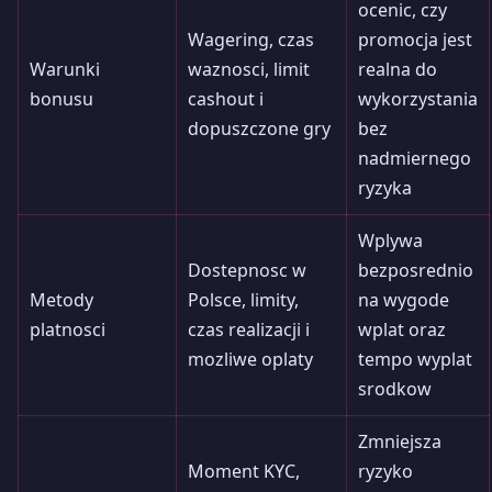
ocenic, czy
Wagering, czas
promocja jest
Warunki
waznosci, limit
realna do
bonusu
cashout i
wykorzystania
dopuszczone gry
bez
nadmiernego
ryzyka
Wplywa
Dostepnosc w
bezposrednio
Metody
Polsce, limity,
na wygode
platnosci
czas realizacji i
wplat oraz
mozliwe oplaty
tempo wyplat
srodkow
Zmniejsza
Moment KYC,
ryzyko