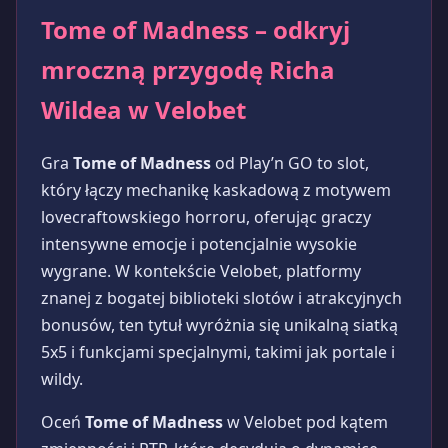
Tome of Madness – odkryj
mroczną przygodę Richa
Wildea w Velobet
Gra
Tome of Madness
od Play’n GO to slot,
który łączy mechanikę kaskadową z motywem
lovecraftowskiego horroru, oferując graczy
intensywne emocje i potencjalnie wysokie
wygrane. W kontekście Velobet, platformy
znanej z bogatej biblioteki slotów i atrakcyjnych
bonusów, ten tytuł wyróżnia się unikalną siatką
5x5 i funkcjami specjalnymi, takimi jak portale i
wildy.
Oceń
Tome of Madness
w Velobet pod kątem