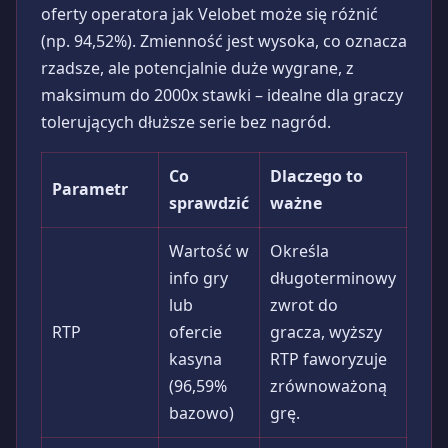
oferty operatora jak Velobet może się różnić
(np. 94,52%). Zmienność jest wysoka, co oznacza
rzadsze, ale potencjalnie duże wygrane, z
maksimum do 2000x stawki – idealne dla graczy
tolerujących dłuższe serie bez nagród.
Co
Dlaczego to
Parametr
sprawdzić
ważne
Wartość w
Określa
info gry
długoterminowy
lub
zwrot do
RTP
ofercie
gracza, wyższy
kasyna
RTP faworyzuje
(96,59%
zrównoważoną
bazowo)
grę.