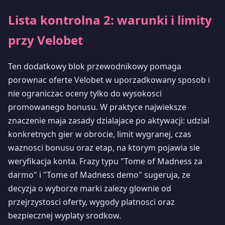
Lista kontrolna 2: warunki i limity
przy Velobet
Ten dodatkowy blok przewodnikowy pomaga
porownac oferte Velobet w uporzadkowany sposob i
nie ograniczac oceny tylko do wysokosci
promowanego bonusu. W praktyce najwieksze
znaczenie maja zasady dzialajace po aktywacji: udzial
konkretnych gier w obrocie, limit wygranej, czas
waznosci bonusu oraz etap, na ktorym pojawia sie
weryfikacja konta. Frazy typu "Tome of Madness za
darmo" i "Tome of Madness demo" sugeruja, ze
decyzja o wyborze marki zalezy glownie od
przejrzystosci oferty, wygody platnosci oraz
bezpiecznej wyplaty srodkow.