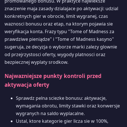
promowanego bonusu. W praktyce najwieksze
znaczenie maja zasady dzialajace po aktywacji: udzial
konkretnych gier w obrocie, limit wygranej, czas
waznosci bonusu oraz etap, na ktorym pojawia sie
weryfikacja konta. Frazy typu "Tome of Madness za
prawdziwe pieniądze" i "Tome of Madness kasyno"
sugeruja, ze decyzja o wyborze marki zalezy glownie
od przejrzystosci oferty, wygody platnosci oraz
bezpiecznej wyplaty srodkow.
Najwazniejsze punkty kontroli przed
aktywacja oferty
Sprawdz pelna sciezke bonusu: aktywacje,
wymagania obrotu, limity stawki oraz konwersje
wygranych na saldo wyplacalne.
Ustal, ktore kategorie gier licza sie w 100%,