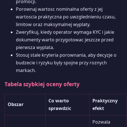
promocji.
Porownaj wartosc nominalna oferty z jej
wartoscia praktyczna po uwzglednieniu czasu,
limitow oraz maksymalnej wyplaty.
Zweryfikuj, kiedy operator wymaga KYC i jakie
dokumenty warto przygotowac jeszcze przed
pierwsza wyplata.
Stosuj stale kryteria porownania, aby decyzje o
budzecie i ryzyku byly spojne przy roznych
markach.
Tabela szybkiej oceny oferty
Co warto
Praktyczny
Obszar
sprawdzic
efekt
Pozwala