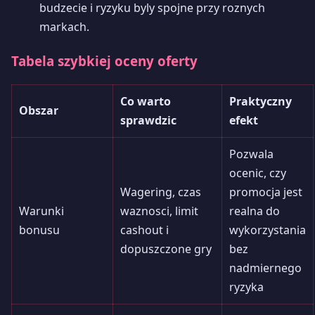
budzecie i ryzyku byly spojne przy roznych
markach.
Tabela szybkiej oceny oferty
Co warto
Praktyczny
Obszar
sprawdzic
efekt
Pozwala
ocenic, czy
Wagering, czas
promocja jest
Warunki
waznosci, limit
realna do
bonusu
cashout i
wykorzystania
dopuszczone gry
bez
nadmiernego
ryzyka