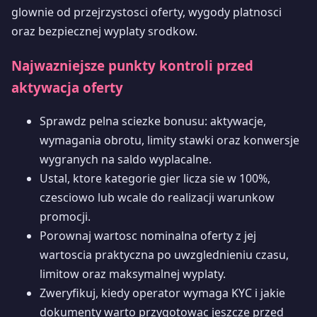
glownie od przejrzystosci oferty, wygody platnosci
oraz bezpiecznej wyplaty srodkow.
Najwazniejsze punkty kontroli przed
aktywacja oferty
Sprawdz pelna sciezke bonusu: aktywacje,
wymagania obrotu, limity stawki oraz konwersje
wygranych na saldo wyplacalne.
Ustal, ktore kategorie gier licza sie w 100%,
czesciowo lub wcale do realizacji warunkow
promocji.
Porownaj wartosc nominalna oferty z jej
wartoscia praktyczna po uwzglednieniu czasu,
limitow oraz maksymalnej wyplaty.
Zweryfikuj, kiedy operator wymaga KYC i jakie
dokumenty warto przygotowac jeszcze przed