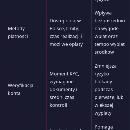
Wplywa
Dostepnosc w
bezposrednio
Metody
Polsce, limity,
na wygode
platnosci
czas realizacji i
wplat oraz
mozliwe oplaty
tempo wyplat
srodkow
Zmniejsza
Moment KYC,
ryzyko
wymagane
blokady
Weryfikacja
dokumenty i
podczas
konta
sredni czas
pierwszej lub
kontroli
wiekszej
wyplaty
Pomaga