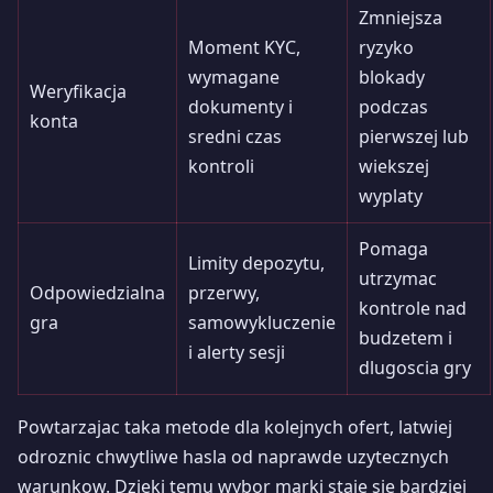
Zmniejsza
Moment KYC,
ryzyko
wymagane
blokady
Weryfikacja
dokumenty i
podczas
konta
sredni czas
pierwszej lub
kontroli
wiekszej
wyplaty
Pomaga
Limity depozytu,
utrzymac
Odpowiedzialna
przerwy,
kontrole nad
gra
samowykluczenie
budzetem i
i alerty sesji
dlugoscia gry
Powtarzajac taka metode dla kolejnych ofert, latwiej
odroznic chwytliwe hasla od naprawde uzytecznych
warunkow. Dzieki temu wybor marki staje sie bardziej