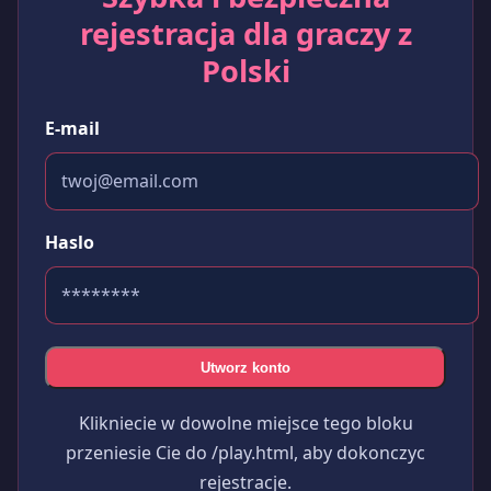
rejestracja dla graczy z
Polski
E-mail
Haslo
Utworz konto
Klikniecie w dowolne miejsce tego bloku
przeniesie Cie do /play.html, aby dokonczyc
rejestracje.