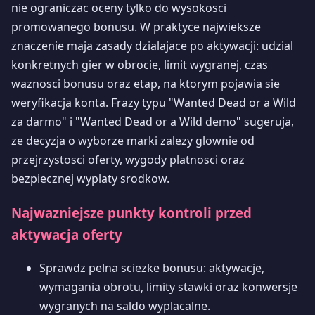
nie ograniczac oceny tylko do wysokosci
promowanego bonusu. W praktyce najwieksze
znaczenie maja zasady dzialajace po aktywacji: udzial
konkretnych gier w obrocie, limit wygranej, czas
waznosci bonusu oraz etap, na ktorym pojawia sie
weryfikacja konta. Frazy typu "Wanted Dead or a Wild
za darmo" i "Wanted Dead or a Wild demo" sugeruja,
ze decyzja o wyborze marki zalezy glownie od
przejrzystosci oferty, wygody platnosci oraz
bezpiecznej wyplaty srodkow.
Najwazniejsze punkty kontroli przed
aktywacja oferty
Sprawdz pelna sciezke bonusu: aktywacje,
wymagania obrotu, limity stawki oraz konwersje
wygranych na saldo wyplacalne.