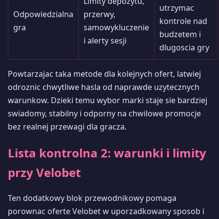
Limity depozytu,
utrzymac
Odpowiedzialna
przerwy,
kontrole nad
gra
samowykluczenie
budzetem i
i alerty sesji
dlugoscia gry
Powtarzajac taka metode dla kolejnych ofert, latwiej
odroznic chwytliwe hasla od naprawde uzytecznych
warunkow. Dzieki temu wybor marki staje sie bardziej
swiadomy, stabilny i odporny na chwilowe promocje
bez realnej przewagi dla gracza.
Lista kontrolna 2: warunki i limity
przy Velobet
Ten dodatkowy blok przewodnikowy pomaga
porownac oferte Velobet w uporzadkowany sposob i