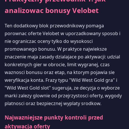
analizowac bonusy Velobet
Ten dodatkowy blok przewodnikowy pomaga
porownac oferte Velobet w uporzadkowany sposob i
nie ograniczac oceny tylko do wysokosci
promowanego bonusu. W praktyce najwieksze
znaczenie maja zasady dzialajace po aktywacji: udzial
konkretnych gier w obrocie, limit wygranej, czas
waznosci bonusu oraz etap, na ktorym pojawia sie
weryfikacja konta. Frazy typu "Wild West Gold gra" i
"Wild West Gold slot" sugeruja, ze decyzja o wyborze
marki zalezy glownie od przejrzystosci oferty, wygody
platnosci oraz bezpiecznej wyplaty srodkow.
Najwazniejsze punkty kontroli przed
aktywacja oferty