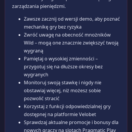
zarządzania pieniędzmi.
Zawsze zacznij od wersji demo, aby poznać
mechanikę gry bez ryzyka
Zwróć uwagę na obecność mnożników
Wild – mogą one znacznie zwiększyć twoją
wygraną
Pamiętaj o wysokiej zmienności –
przygotuj się na dłuższe okresy bez
wygranych
Monitoruj swoją stawkę i nigdy nie
obstawiaj więcej, niż możesz sobie
pozwolić stracić
Korzystaj z funkcji odpowiedzialnej gry
dostępnej na platformie Velobet
Sprawdzaj aktualne promocje i bonusy dla
nowych graczy na slotach Pragmatic Play