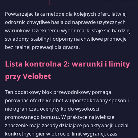
Powtarzajac taka metode dla kolejnych ofert, latwiej
odroznic chwytliwe hasla od naprawde uzytecznych
warunkow. Dzieki temu wybor marki staje sie bardziej
swiadomy, stabilny i odporny na chwilowe promocje
bez realnej przewagi dla gracza.
Lista kontrolna 2: warunki i limity
przy Velobet
Ten dodatkowy blok przewodnikowy pomaga
porownac oferte Velobet w uporzadkowany sposob i
nie ograniczac oceny tylko do wysokosci
promowanego bonusu. W praktyce najwieksze
znaczenie maja zasady dzialajace po aktywacji: udzial
konkretnych gier w obrocie, limit wygranej, czas