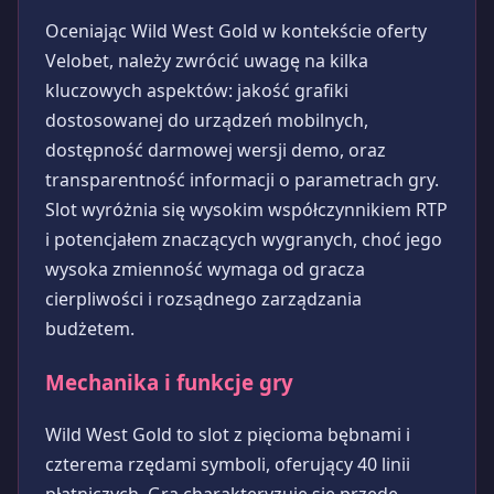
Oceniając Wild West Gold w kontekście oferty
Velobet, należy zwrócić uwagę na kilka
kluczowych aspektów: jakość grafiki
dostosowanej do urządzeń mobilnych,
dostępność darmowej wersji demo, oraz
transparentność informacji o parametrach gry.
Slot wyróżnia się wysokim współczynnikiem RTP
i potencjałem znaczących wygranych, choć jego
wysoka zmienność wymaga od gracza
cierpliwości i rozsądnego zarządzania
budżetem.
Mechanika i funkcje gry
Wild West Gold to slot z pięcioma bębnami i
czterema rzędami symboli, oferujący 40 linii
płatniczych. Gra charakteryzuje się przede