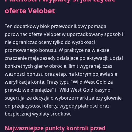
oferte Velobet
Ten dodatkowy blok przewodnikowy pomaga
porownac oferte Velobet w uporzadkowany sposob i
nie ograniczac oceny tylko do wysokosci
promowanego bonusu. W praktyce najwieksze
znaczenie maja zasady dzialajace po aktywacji: udzial
konkretnych gier w obrocie, limit wygranej, czas
waznosci bonusu oraz etap, na ktorym pojawia sie
weryfikacja konta. Frazy typu "Wild West Gold za
prawdziwe pieniądze" i "Wild West Gold kasyno"
sugeruja, ze decyzja o wyborze marki zalezy glownie
od przejrzystosci oferty, wygody platnosci oraz
bezpiecznej wyplaty srodkow.
Najwazniejsze punkty kontroli przed