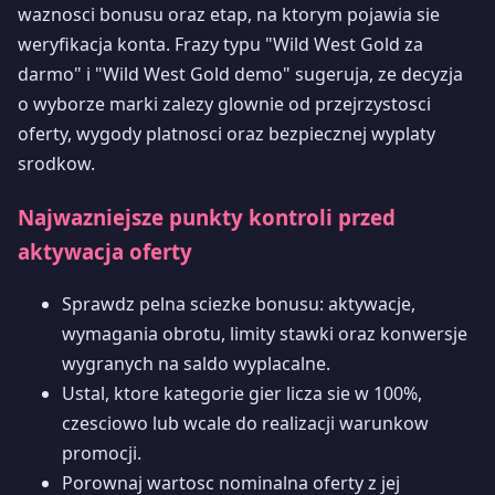
waznosci bonusu oraz etap, na ktorym pojawia sie
weryfikacja konta. Frazy typu "Wild West Gold za
darmo" i "Wild West Gold demo" sugeruja, ze decyzja
o wyborze marki zalezy glownie od przejrzystosci
oferty, wygody platnosci oraz bezpiecznej wyplaty
srodkow.
Najwazniejsze punkty kontroli przed
aktywacja oferty
Sprawdz pelna sciezke bonusu: aktywacje,
wymagania obrotu, limity stawki oraz konwersje
wygranych na saldo wyplacalne.
Ustal, ktore kategorie gier licza sie w 100%,
czesciowo lub wcale do realizacji warunkow
promocji.
Porownaj wartosc nominalna oferty z jej