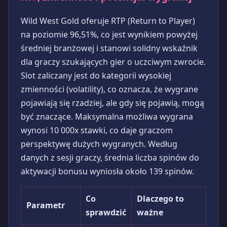
Wild West Gold oferuje RTP (Return to Player)
na poziomie 96,51%, co jest wynikiem powyżej
średniej branżowej i stanowi solidny wskaźnik
dla graczy szukających gier o uczciwym zwrocie.
Slot zaliczany jest do kategorii wysokiej
zmienności (volatility), co oznacza, że wygrane
pojawiają się rzadziej, ale gdy się pojawią, mogą
być znaczące. Maksymalna możliwa wygrana
wynosi 10 000x stawki, co daje graczom
perspektywę dużych wygranych. Według
danych z sesji graczy, średnia liczba spinów do
aktywacji bonusu wyniosła około 139 spinów.
Co
Dlaczego to
Parametr
sprawdzić
ważne