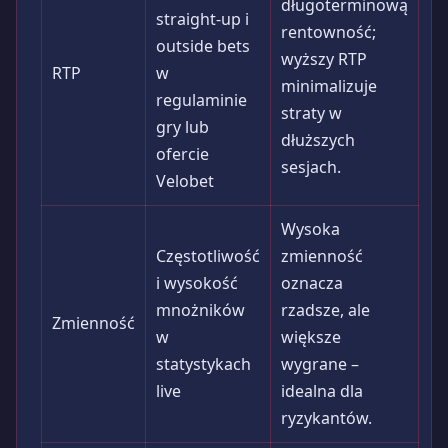
długoterminową
straight-up i
rentowność;
outside bets
wyższy RTP
RTP
w
minimalizuje
regulaminie
straty w
gry lub
dłuższych
ofercie
sesjach.
Velobet
Wysoka
Częstotliwość
zmienność
i wysokość
oznacza
mnożników
rzadsze, ale
Zmienność
w
większe
statystykach
wygrane –
live
idealna dla
ryzykantów.