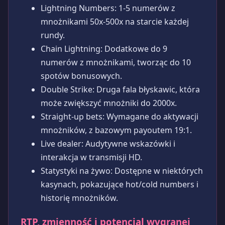
Lightning Numbers: 1-5 numerów z
mnożnikami 50x-500x na starcie każdej
rundy.
Chain Lightning: Dodatkowe do 9
numerów z mnożnikami, tworząc do 10
spotów bonusowych.
Double Strike: Druga fala błyskawic, która
może zwiększyć mnożniki do 2000x.
Straight-up bets: Wymagane do aktywacji
mnożników, z bazowym payoutem 19:1.
Live dealer: Audytywne wskazówki i
interakcja w transmisji HD.
Statystyki na żywo: Dostępne w niektórych
kasynach, pokazujące hot/cold numbers i
historię mnożników.
RTP, zmienność i potencjal wygranej