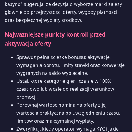
kasyno" sugeruja, ze decyzja o wyborze marki zalezy
glownie od przejrzystosci oferty, wygody platnosci
oraz bezpiecznej wyplaty srodkow.
Najwazniejsze punkty kontroli przed
aktywacja oferty
Sprawdz pelna sciezke bonusu: aktywacje,
wymagania obrotu, limity stawki oraz konwersje
wygranych na saldo wyplacalne.
Ustal, ktore kategorie gier licza sie w 100%,
czesciowo lub wcale do realizacji warunkow
promocji.
Porownaj wartosc nominalna oferty z jej
wartoscia praktyczna po uwzglednieniu czasu,
limitow oraz maksymalnej wyplaty.
Zweryfikuj, kiedy operator wymaga KYC i jakie