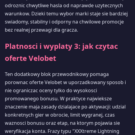
odroznic chwytliwe hasla od naprawde uzytecznych
warunkow. Dzieki temu wybor marki staje sie bardziej
swiadomy, stabilny i odporny na chwilowe promocje
bez realnej przewagi dla gracza.
Platnosci i wyplaty 3: jak czytac
oferte Velobet
Ten dodatkowy blok przewodnikowy pomaga
porownac oferte Velobet w uporzadkowany sposob i
nie ograniczac oceny tylko do wysokosci
promowanego bonusu. W praktyce najwieksze
znaczenie maja zasady dzialajace po aktywacji: udzial
konkretnych gier w obrocie, limit wygranej, czas
waznosci bonusu oraz etap, na ktorym pojawia sie
weryfikacja konta. Frazy typu "XXXtreme Lightning