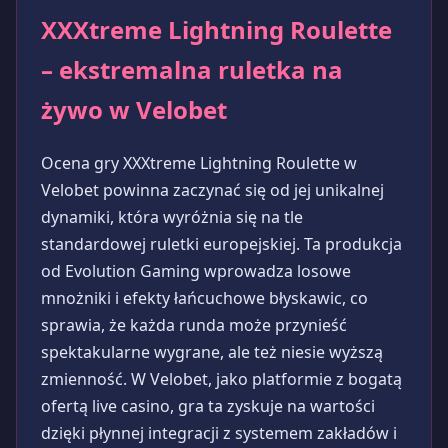
XXXtreme Lightning Roulette
– ekstremalna ruletka na
żywo w Velobet
Ocena gry XXXtreme Lightning Roulette w
Velobet powinna zaczynać się od jej unikalnej
dynamiki, która wyróżnia się na tle
standardowej ruletki europejskiej. Ta produkcja
od Evolution Gaming wprowadza losowe
mnożniki i efekty łańcuchowe błyskawic, co
sprawia, że każda runda może przynieść
spektakularne wygrane, ale też niesie wyższą
zmienność. W Velobet, jako platformie z bogatą
ofertą live casino, gra ta zyskuje na wartości
dzięki płynnej integracji z systemem zakładów i