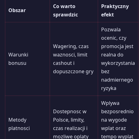
Co warto
Praktyczny
Obszar
sprawdzic
efekt
Pozwala
ocenic, czy
Wagering, czas
promocja jest
Warunki
waznosci, limit
realna do
bonusu
cashout i
wykorzystania
dopuszczone gry
bez
nadmiernego
ryzyka
Wplywa
Dostepnosc w
bezposrednio
Metody
Polsce, limity,
na wygode
platnosci
czas realizacji i
wplat oraz
mozliwe oplaty
tempo wyplat