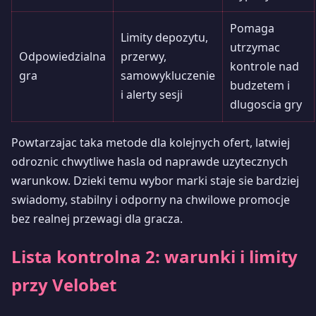
Pomaga
Limity depozytu,
utrzymac
Odpowiedzialna
przerwy,
kontrole nad
gra
samowykluczenie
budzetem i
i alerty sesji
dlugoscia gry
Powtarzajac taka metode dla kolejnych ofert, latwiej
odroznic chwytliwe hasla od naprawde uzytecznych
warunkow. Dzieki temu wybor marki staje sie bardziej
swiadomy, stabilny i odporny na chwilowe promocje
bez realnej przewagi dla gracza.
Lista kontrolna 2: warunki i limity
przy Velobet