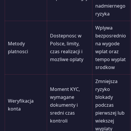
nadmiernego
ryzyka
Wplywa
Dostepnosc w
bezposrednio
Metody
Polsce, limity,
na wygode
platnosci
czas realizacji i
wplat oraz
mozliwe oplaty
tempo wyplat
srodkow
Zmniejsza
Moment KYC,
ryzyko
wymagane
blokady
Weryfikacja
dokumenty i
podczas
konta
sredni czas
pierwszej lub
kontroli
wiekszej
wyplaty