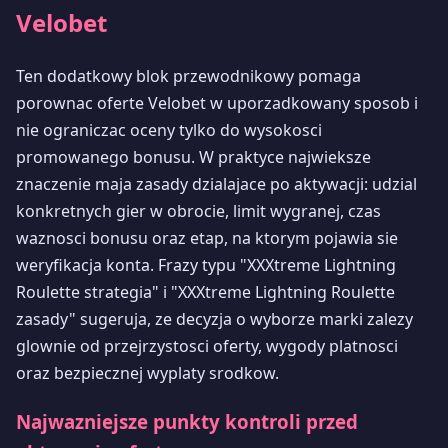
Velobet
Ten dodatkowy blok przewodnikowy pomaga
porownac oferte Velobet w uporzadkowany sposob i
nie ograniczac oceny tylko do wysokosci
promowanego bonusu. W praktyce najwieksze
znaczenie maja zasady dzialajace po aktywacji: udzial
konkretnych gier w obrocie, limit wygranej, czas
waznosci bonusu oraz etap, na ktorym pojawia sie
weryfikacja konta. Frazy typu "XXXtreme Lightning
Roulette strategia" i "XXXtreme Lightning Roulette
zasady" sugeruja, ze decyzja o wyborze marki zalezy
glownie od przejrzystosci oferty, wygody platnosci
oraz bezpiecznej wyplaty srodkow.
Najwazniejsze punkty kontroli przed