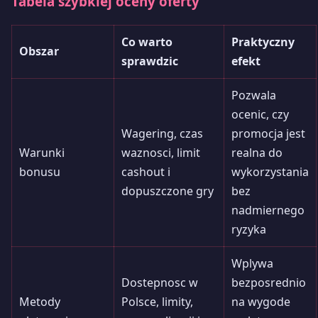
Tabela szybkiej oceny oferty
Co warto
Praktyczny
Obszar
sprawdzic
efekt
Pozwala
ocenic, czy
Wagering, czas
promocja jest
Warunki
waznosci, limit
realna do
bonusu
cashout i
wykorzystania
dopuszczone gry
bez
nadmiernego
ryzyka
Wplywa
Dostepnosc w
bezposrednio
Metody
Polsce, limity,
na wygode