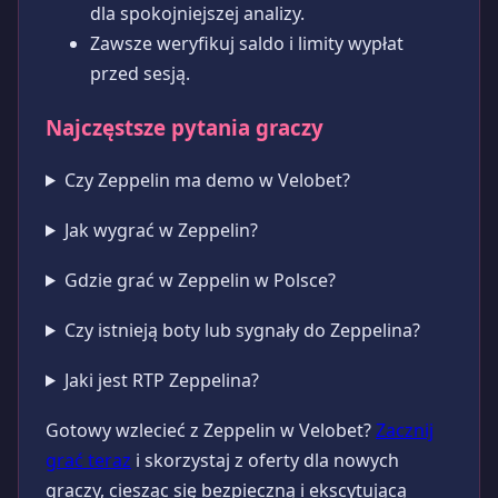
dla spokojniejszej analizy.
Zawsze weryfikuj saldo i limity wypłat
przed sesją.
Najczęstsze pytania graczy
Czy Zeppelin ma demo w Velobet?
Jak wygrać w Zeppelin?
Gdzie grać w Zeppelin w Polsce?
Czy istnieją boty lub sygnały do Zeppelina?
Jaki jest RTP Zeppelina?
Gotowy wzlecieć z Zeppelin w Velobet?
Zacznij
grać teraz
i skorzystaj z oferty dla nowych
graczy, ciesząc się bezpieczną i ekscytującą