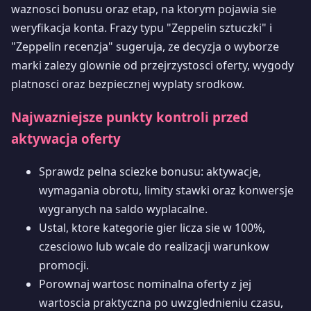
waznosci bonusu oraz etap, na ktorym pojawia sie
weryfikacja konta. Frazy typu "Zeppelin sztuczki" i
"Zeppelin recenzja" sugeruja, ze decyzja o wyborze
marki zalezy glownie od przejrzystosci oferty, wygody
platnosci oraz bezpiecznej wyplaty srodkow.
Najwazniejsze punkty kontroli przed
aktywacja oferty
Sprawdz pelna sciezke bonusu: aktywacje,
wymagania obrotu, limity stawki oraz konwersje
wygranych na saldo wyplacalne.
Ustal, ktore kategorie gier licza sie w 100%,
czesciowo lub wcale do realizacji warunkow
promocji.
Porownaj wartosc nominalna oferty z jej
wartoscia praktyczna po uwzglednieniu czasu,