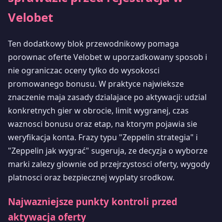
Velobet
Ten dodatkowy blok przewodnikowy pomaga
porownac oferte Velobet w uporzadkowany sposob i
nie ograniczac oceny tylko do wysokosci
promowanego bonusu. W praktyce najwieksze
znaczenie maja zasady dzialajace po aktywacji: udzial
konkretnych gier w obrocie, limit wygranej, czas
waznosci bonusu oraz etap, na ktorym pojawia sie
weryfikacja konta. Frazy typu "Zeppelin strategia" i
"Zeppelin jak wygrać" sugeruja, ze decyzja o wyborze
marki zalezy glownie od przejrzystosci oferty, wygody
platnosci oraz bezpiecznej wyplaty srodkow.
Najwazniejsze punkty kontroli przed
aktywacja oferty