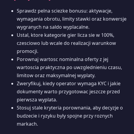
Sprawdz pelna sciezke bonusu: aktywacje,
wymagania obrotu, limity stawki oraz konwersje
wygranych na saldo wyplacalne.
Ustal, ktore kategorie gier licza sie w 100%,
czesciowo lub wcale do realizacji warunkow
promocji.
Porownaj wartosc nominalna oferty z jej
wartoscia praktyczna po uwzglednieniu czasu,
limitow oraz maksymalnej wyplaty.
Zweryfikuj, kiedy operator wymaga KYC i jakie
dokumenty warto przygotowac jeszcze przed
pierwsza wyplata.
Stosuj stale kryteria porownania, aby decyzje o
budzecie i ryzyku byly spojne przy roznych
markach.