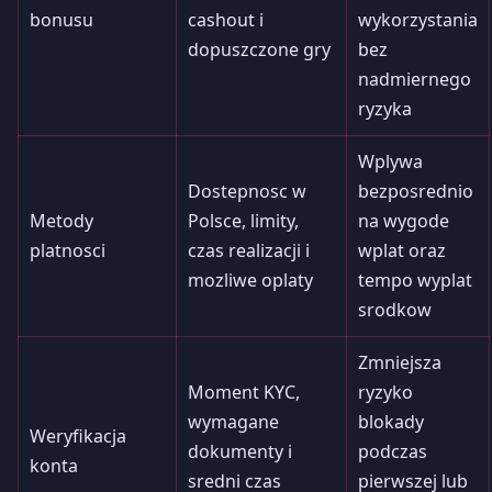
bonusu
cashout i
wykorzystania
dopuszczone gry
bez
nadmiernego
ryzyka
Wplywa
Dostepnosc w
bezposrednio
Metody
Polsce, limity,
na wygode
platnosci
czas realizacji i
wplat oraz
mozliwe oplaty
tempo wyplat
srodkow
Zmniejsza
Moment KYC,
ryzyko
wymagane
blokady
Weryfikacja
dokumenty i
podczas
konta
sredni czas
pierwszej lub