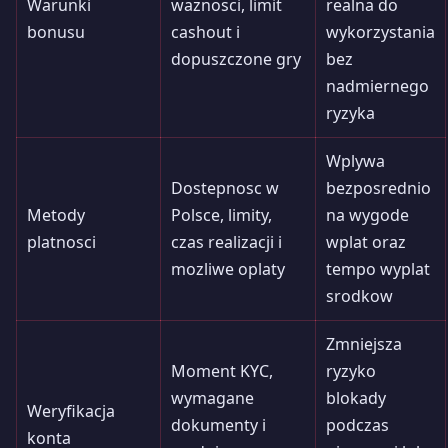
Warunki
waznosci, limit
realna do
bonusu
cashout i
wykorzystania
dopuszczone gry
bez
nadmiernego
ryzyka
Wplywa
Dostepnosc w
bezposrednio
Metody
Polsce, limity,
na wygode
platnosci
czas realizacji i
wplat oraz
mozliwe oplaty
tempo wyplat
srodkow
Zmniejsza
Moment KYC,
ryzyko
wymagane
blokady
Weryfikacja
dokumenty i
podczas
konta