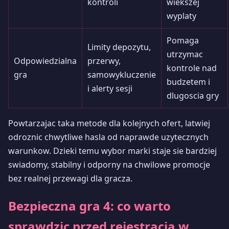
kontroli
wiekszej
wyplaty
Pomaga
Limity depozytu,
utrzymac
Odpowiedzialna
przerwy,
kontrole nad
gra
samowykluczenie
budzetem i
i alerty sesji
dlugoscia gry
Powtarzajac taka metode dla kolejnych ofert, latwiej
odroznic chwytliwe hasla od naprawde uzytecznych
warunkow. Dzieki temu wybor marki staje sie bardziej
swiadomy, stabilny i odporny na chwilowe promocje
bez realnej przewagi dla gracza.
Bezpieczna gra 4: co warto
sprawdzic przed rejestracja w