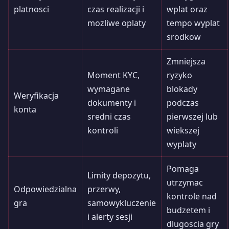
platnosci
czas realizacji i
wplat oraz
mozliwe oplaty
tempo wyplat
srodkow
Zmniejsza
Moment KYC,
ryzyko
wymagane
blokady
Weryfikacja
dokumenty i
podczas
konta
sredni czas
pierwszej lub
kontroli
wiekszej
wyplaty
Pomaga
Limity depozytu,
utrzymac
Odpowiedzialna
przerwy,
kontrole nad
gra
samowykluczenie
budzetem i
i alerty sesji
dlugoscia gry