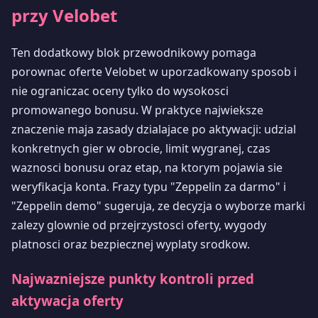
przy Velobet
Ten dodatkowy blok przewodnikowy pomaga
porownac oferte Velobet w uporzadkowany sposob i
nie ograniczac oceny tylko do wysokosci
promowanego bonusu. W praktyce najwieksze
znaczenie maja zasady dzialajace po aktywacji: udzial
konkretnych gier w obrocie, limit wygranej, czas
waznosci bonusu oraz etap, na ktorym pojawia sie
weryfikacja konta. Frazy typu "Zeppelin za darmo" i
"Zeppelin demo" sugeruja, ze decyzja o wyborze marki
zalezy glownie od przejrzystosci oferty, wygody
platnosci oraz bezpiecznej wyplaty srodkow.
Najwazniejsze punkty kontroli przed
aktywacja oferty