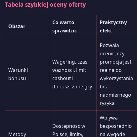
Tabela szybkiej oceny oferty
Co warto
Praktyczny
Obszar
sprawdzic
efekt
Pozwala
ocenic, czy
Wagering, czas
promocja jest
Warunki
waznosci, limit
realna do
bonusu
cashout i
wykorzystania
dopuszczone gry
bez
nadmiernego
ryzyka
Wplywa
Dostepnosc w
bezposrednio
Metody
Polsce, limity,
na wygode